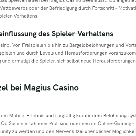
das Spielverhalten bei Magius Casino beeinflusst. Ob angetri
tbewerbs oder der Befriedigung durch Fortschritt – Motivat
pieler-Verhaltens.
einflussung des Spieler-Verhaltens
sino. Von Freispielen bis hin zu Bargeldbelohnungen und Vort
zuspielen und durch Levels und Herausforderungen voranzuko
 und ermutigt die Spieler, sich selbst neue Herausforderungen
zel bei Magius Casino
tem Mobile-Erlebnis und sorgfältig kuratiertem Belohnungssy
. Ob Sie ein erfahrener Profi sind oder neu im Online-Gaming –
munity zu werden und den Nervenkitzel unendlicher Möglichkei