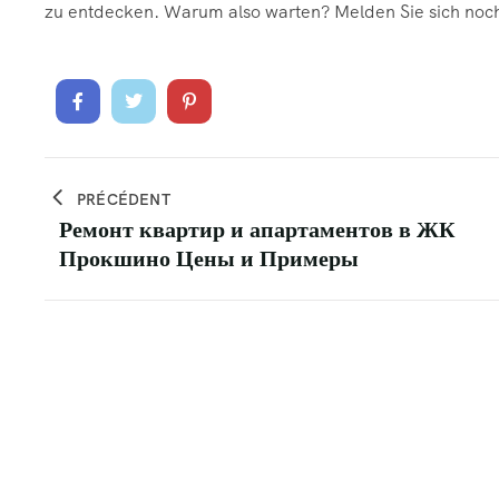
zu entdecken. Warum also warten? Melden Sie sich noch 
PRÉCÉDENT
Ремонт квартир и апартаментов в ЖК
Прокшино Цены и Примеры