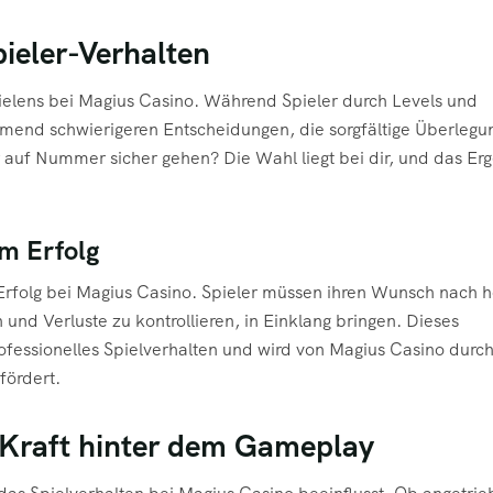
pieler-Verhalten
pielens bei Magius Casino. Während Spieler durch Levels und
mend schwierigeren Entscheidungen, die sorgfältige Überlegu
r auf Nummer sicher gehen? Die Wahl liegt bei dir, und das Er
m Erfolg
Erfolg bei Magius Casino. Spieler müssen ihren Wunsch nach 
und Verluste zu kontrollieren, in Einklang bringen. Dieses
ofessionelles Spielverhalten und wird von Magius Casino durch
fördert.
e Kraft hinter dem Gameplay