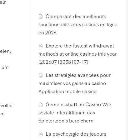
eln
Comparatif des meilleures
fonctionnalités des casinos en ligne
en 2026
Explore the fastest withdrawal
elen,
methods at online casinos this year
(20260713053107-17)
e um
Les stratégies avancées pour
maximiser vos gains au casino
Application mobile casino
Gemeinschaft im Casino Wie
voller
soziale Interaktionen das
en
Spielerlebnis bereichern
La psychologie des joueurs