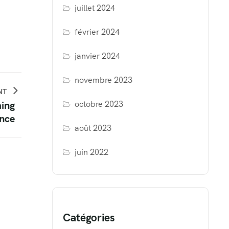
juillet 2024
février 2024
janvier 2024
novembre 2023
NT
ing
octobre 2023
nce
août 2023
juin 2022
Catégories