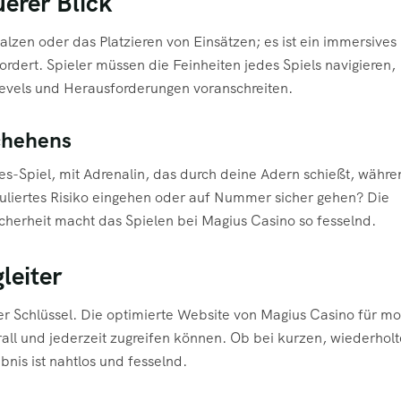
uerer Blick
lzen oder das Platzieren von Einsätzen; es ist ein immersives
fordert. Spieler müssen die Feinheiten jedes Spiels navigieren,
evels und Herausforderungen voranschreiten.
chehens
akes-Spiel, mit Adrenalin, das durch deine Adern schießt, währ
uliertes Risiko eingehen oder auf Nummer sicher gehen? Die
icherheit macht das Spielen bei Magius Casino so fesselnd.
leiter
der Schlüssel. Die optimierte Website von Magius Casino für mo
berall und jederzeit zugreifen können. Ob bei kurzen, wiederhol
nis ist nahtlos und fesselnd.