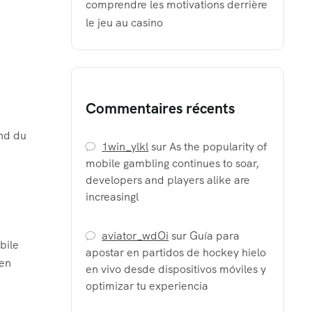
comprendre les motivations derrière
le jeu au casino
Commentaires récents
end du
1win_ylkl
sur
As the popularity of
mobile gambling continues to soar,
developers and players alike are
increasingl
aviator_wdOi
sur
Guía para
bile
apostar en partidos de hockey hielo
ten
en vivo desde dispositivos móviles y
optimizar tu experiencia