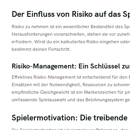
Der Einfluss von Risiko auf das S
Risiko zu nehmen ist ein wesentlicher Bestandteil des S
Herausforderungen voranschreiten, stehen sie vor zuneh
erfordern. Wirst du ein kalkuliertes Risiko eingehen ode
bestimmt deinen Fortschritt.
Risiko-Management: Ein Schlüssel zu
Effektives Risiko-Management ist entscheidend für den 
Einsätzen mit der Notwendigkeit, Ressourcen zu schonen 
empfindliche Gleichgewicht ist ein Markenzeichen für pr
umfassende Spielauswahl und das Belohnungssystem ge
Spielermotivation: Die treibend