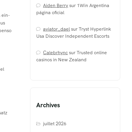
Aiden Berry
sur
1Win Argentina
página oficial
 ein-
mus
aviator_dael
sur
Tryst Hyperlink
ebenso
Usa Discover Independent Escorts
Calebrhync
sur
Trusted online
casinos in New Zealand
el
Archives
satz
juillet 2026