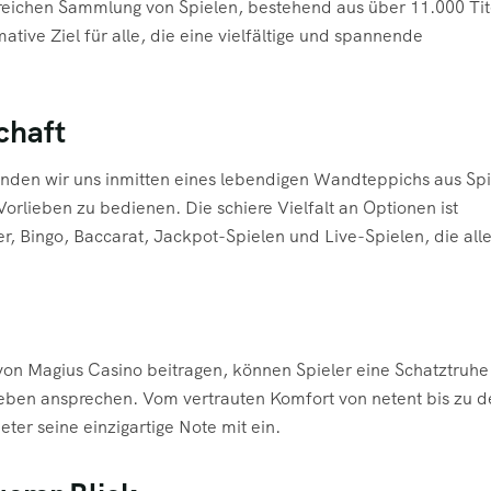
greichen Sammlung von Spielen, bestehend aus über 11.000 Tit
mative Ziel für alle, die eine vielfältige und spannende
chaft
inden wir uns inmitten eines lebendigen Wandteppichs aus Spi
orlieben zu bedienen. Die schiere Vielfalt an Optionen ist
er, Bingo, Baccarat, Jackpot-Spielen und Live-Spielen, die all
von Magius Casino beitragen, können Spieler eine Schatztruhe 
ieben ansprechen. Vom vertrauten Komfort von netent bis zu d
ter seine einzigartige Note mit ein.