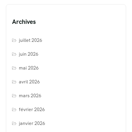
Archives
juillet 2026
juin 2026
mai 2026
avril 2026
mars 2026
février 2026
janvier 2026