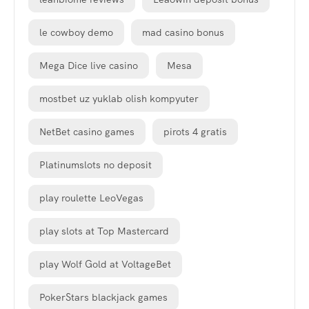
le cowboy demo
mad casino bonus
Mega Dice live casino
Mesa
mostbet uz yuklab olish kompyuter
NetBet casino games
pirots 4 gratis
Platinumslots no deposit
play roulette LeoVegas
play slots at Top Mastercard
play Wolf Gold at VoltageBet
PokerStars blackjack games