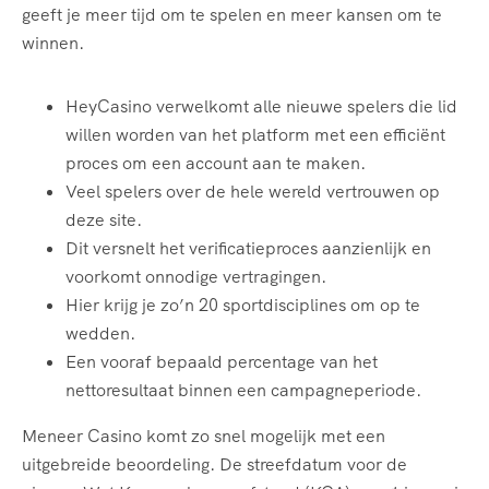
geeft je meer tijd om te spelen en meer kansen om te
winnen.
HeyCasino verwelkomt alle nieuwe spelers die lid
willen worden van het platform met een efficiënt
proces om een account aan te maken.
Veel spelers over de hele wereld vertrouwen op
deze site.
Dit versnelt het verificatieproces aanzienlijk en
voorkomt onnodige vertragingen.
Hier krijg je zo’n 20 sportdisciplines om op te
wedden.
Een vooraf bepaald percentage van het
nettoresultaat binnen een campagneperiode.
Meneer Casino komt zo snel mogelijk met een
uitgebreide beoordeling. De streefdatum voor de