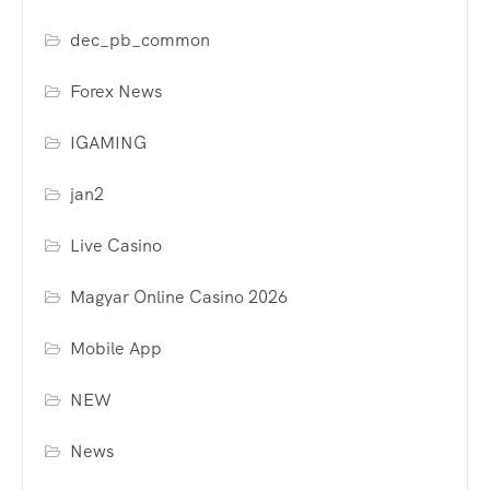
dec_pb_common
Forex News
IGAMING
jan2
Live Casino
Magyar Online Casino 2026
Mobile App
NEW
News