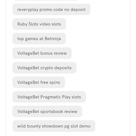
reveryplay promo code no deposit
Ruby Slots video slots
top games at Betninja
VoltageBet bonus review
VoltageBet crypto deposits
VoltageBet free spins
VoltageBet Pragmatic Play slots
VoltageBet sportsbook review
wild bounty showdown pg slot demo