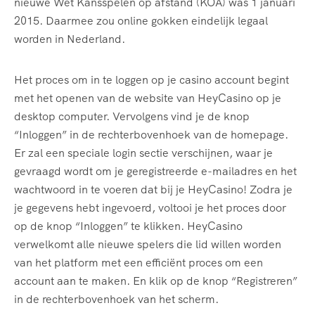
nieuwe Wet Kansspelen op afstand (KOA) was 1 januari
2015. Daarmee zou online gokken eindelijk legaal
worden in Nederland.
Het proces om in te loggen op je casino account begint
met het openen van de website van HeyCasino op je
desktop computer. Vervolgens vind je de knop
“Inloggen” in de rechterbovenhoek van de homepage.
Er zal een speciale login sectie verschijnen, waar je
gevraagd wordt om je geregistreerde e-mailadres en het
wachtwoord in te voeren dat bij je HeyCasino! Zodra je
je gegevens hebt ingevoerd, voltooi je het proces door
op de knop “Inloggen” te klikken. HeyCasino
verwelkomt alle nieuwe spelers die lid willen worden
van het platform met een efficiënt proces om een
account aan te maken. En klik op de knop “Registreren”
in de rechterbovenhoek van het scherm.