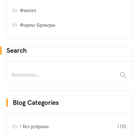
Финтех
Форекс Брокеры
Search
Blog Categories
! Без рубрики
(10)