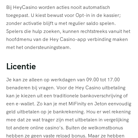
Bij HeyCasino worden acties nooit automatisch
toegepast. U kiest bewust voor Opt-in in de kassier;
zonder activatie blijft u met regulier saldo spelen.
Spelers die hulp zoeken, kunnen rechtstreeks vanuit het
hoofdmenu van de Hey Casino-app verbinding maken
met het ondersteuningsteam.
Licentie
Je kan ze alleen op werkdagen van 09.00 tot 17.00
benaderen bij vragen. Voor de Hey Casino uitbetaling
kan je kiezen uit een traditionele bankoverschrijving of
een e-wallet. Zo kan je met MiFinity en Jeton eenvoudig
geld uitbetalen op je bankrekening. Hou er wel rekening
mee dat ze wat trager zijn met uitbetalen in vergelijking
tot andere online casino’s. Buiten de welkomstbonus
hebben ze geen vaste reload bonus. Maar ze hebben