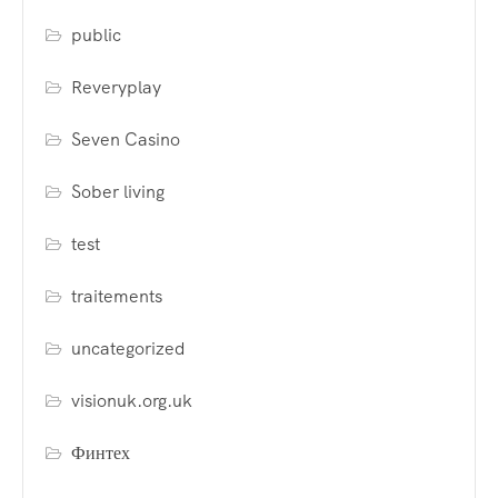
public
Reveryplay
Seven Casino
Sober living
test
traitements
uncategorized
visionuk.org.uk
Финтех