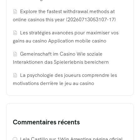
Explore the fastest withdrawal methods at
online casinos this year (20260713053107-17)
Les stratégies avancées pour maximiser vos
gains au casino Application mobile casino
Gemeinschaft im Casino Wie soziale
Interaktionen das Spielerlebnis bereichern
La psychologie des joueurs comprendre les
motivations derrière le jeu au casino
Commentaires récents
Lela Castillo
sur
1Win Argentina página oficial