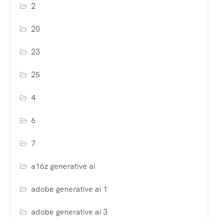
2
20
23
25
4
6
7
a16z generative ai
adobe generative ai 1
adobe generative ai 3