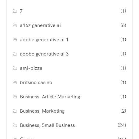
7
(1)
a16z generative ai
(6)
adobe generative ai 1
(1)
adobe generative ai 3
(1)
ami-pizza
(1)
britsino casino
(1)
Business, Article Marketing
(1)
Business, Marketing
(2)
Business, Small Business
(24)