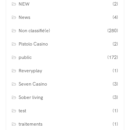
NEW
(2)
News
(4)
Non classifié(e)
(280)
Pistolo Casino
(2)
public
(172)
Reveryplay
(1)
Seven Casino
(3)
Sober living
(3)
test
(1)
traitements
(1)