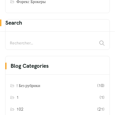
Форекс Брокеры
Search
Blog Categories
! Без рубрики
(10)
1
(1)
102
(21)