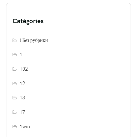
Catégories
! Без рубрики
1
102
12
13
17
1win