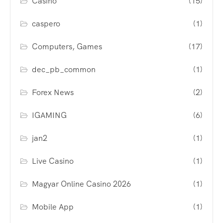
Casino
(15)
caspero
(1)
Computers, Games
(17)
dec_pb_common
(1)
Forex News
(2)
IGAMING
(6)
jan2
(1)
Live Casino
(1)
Magyar Online Casino 2026
(1)
Mobile App
(1)