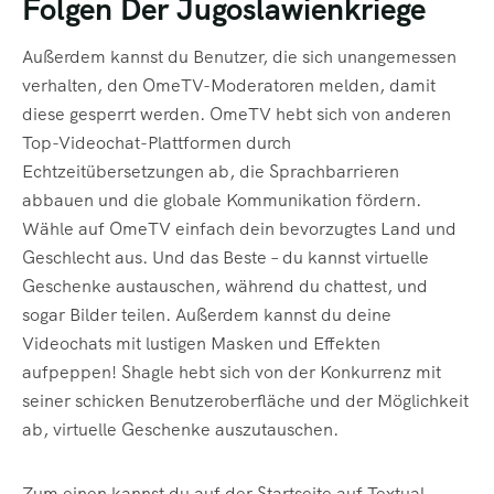
Folgen Der Jugoslawienkriege
Außerdem kannst du Benutzer, die sich unangemessen
verhalten, den OmeTV-Moderatoren melden, damit
diese gesperrt werden. OmeTV hebt sich von anderen
Top-Videochat-Plattformen durch
Echtzeitübersetzungen ab, die Sprachbarrieren
abbauen und die globale Kommunikation fördern.
Wähle auf OmeTV einfach dein bevorzugtes Land und
Geschlecht aus. Und das Beste – du kannst virtuelle
Geschenke austauschen, während du chattest, und
sogar Bilder teilen. Außerdem kannst du deine
Videochats mit lustigen Masken und Effekten
aufpeppen! Shagle hebt sich von der Konkurrenz mit
seiner schicken Benutzeroberfläche und der Möglichkeit
ab, virtuelle Geschenke auszutauschen.
Zum einen kannst du auf der Startseite auf Textual