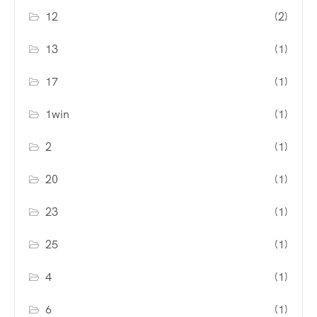
12
(2)
13
(1)
17
(1)
1win
(1)
2
(1)
20
(1)
23
(1)
25
(1)
4
(1)
6
(1)