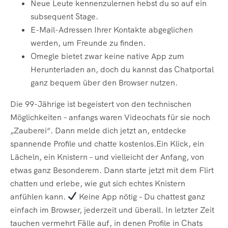
Neue Leute kennenzulernen hebst du so auf ein
subsequent Stage.
E-Mail-Adressen Ihrer Kontakte abgeglichen
werden, um Freunde zu finden.
Omegle bietet zwar keine native App zum
Herunterladen an, doch du kannst das Chatportal
ganz bequem über den Browser nutzen.
Die 99-Jährige ist begeistert von den tech­nischen
Möglich­keiten – anfangs waren Video­chats für sie noch
„Zauberei“. Dann melde dich jetzt an, entdecke
spannende Profile und chatte kostenlos.Ein Klick, ein
Lächeln, ein Knistern – und vielleicht der Anfang, von
etwas ganz Besonderem. Dann starte jetzt mit dem Flirt
chatten und erlebe, wie gut sich echtes Knistern
anfühlen kann.
Keine App nötig – Du chattest ganz
einfach im Browser, jederzeit und überall. In letzter Zeit
tauchen vermehrt Fälle auf, in denen Profile in Chats