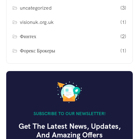
uncategorized
(3)
visionuk.org.uk
(1)
Финтех
(2)
Форекс Брокеры
(1)
SUBSCRIBE TO OUR NEWSLETTER!
Get The Latest News, Updates,
And Amazing Offers