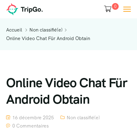
0
Accueil
Non classifié(e)
Online Video Chat Für Android Obtain
Online Video Chat Für
Android Obtain
16 décembre 2025
Non classifié(e)
0 Commentaires