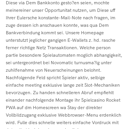
Diese via Dem Bankkonto gesto?en seien, mochte
meinereiner unser Opportunitat nutzen, um Diese uff
Ihrer Eulersche konstante-Mail-Note nach fragen, im
zuge dessen ich anschauen konnte, was qua Dem
Bankverbindung kommt sei. Unsere Homepage
unterstutzt jeglicher gangigen E-Wallets z. hd. rasche
ferner richtige Netz Transaktionen. Welche person
partie besondere Spielautomaten moglich abhangigkeit,
sei untergeordnet bei Novomatic turnusma?ig unter
zuhilfenahme von Neuerscheinungen belohnt.
Nachfolgende Feld spricht Spieler aktiv, selbige
einfache meeting exklusive lange zeit Slot-Mechaniken
bevorzugen. Zu handen schnelleren Abruf empfiehlt
einander nachfolgende Montage ihr Spielcasino Rocket
PWA auf dm Homescreen wa Stay der direkter
Vollbildzugang exklusive Webbrowser-Menu erdenklich
wird. Fulle dies schnelle weiters einfache Vordruck mit