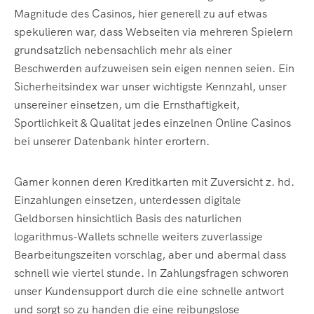
Magnitude des Casinos, hier generell zu auf etwas
spekulieren war, dass Webseiten via mehreren Spielern
grundsatzlich nebensachlich mehr als einer
Beschwerden aufzuweisen sein eigen nennen seien. Ein
Sicherheitsindex war unser wichtigste Kennzahl, unser
unsereiner einsetzen, um die Ernsthaftigkeit,
Sportlichkeit & Qualitat jedes einzelnen Online Casinos
bei unserer Datenbank hinter erortern.
Gamer konnen deren Kreditkarten mit Zuversicht z. hd.
Einzahlungen einsetzen, unterdessen digitale
Geldborsen hinsichtlich Basis des naturlichen
logarithmus-Wallets schnelle weiters zuverlassige
Bearbeitungszeiten vorschlag, aber und abermal dass
schnell wie viertel stunde. In Zahlungsfragen schworen
unser Kundensupport durch die eine schnelle antwort
und sorgt so zu handen die eine reibungslose