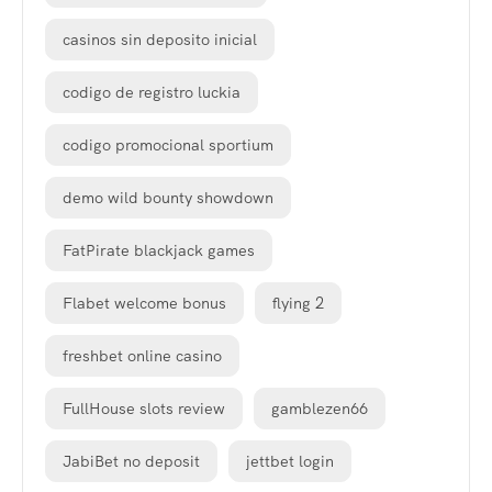
casinos sin deposito inicial
codigo de registro luckia
codigo promocional sportium
demo wild bounty showdown
FatPirate blackjack games
Flabet welcome bonus
flying 2
freshbet online casino
FullHouse slots review
gamblezen66
JabiBet no deposit
jettbet login