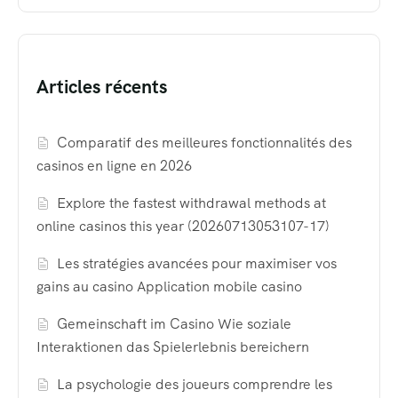
Articles récents
Comparatif des meilleures fonctionnalités des
casinos en ligne en 2026
Explore the fastest withdrawal methods at
online casinos this year (20260713053107-17)
Les stratégies avancées pour maximiser vos
gains au casino Application mobile casino
Gemeinschaft im Casino Wie soziale
Interaktionen das Spielerlebnis bereichern
La psychologie des joueurs comprendre les