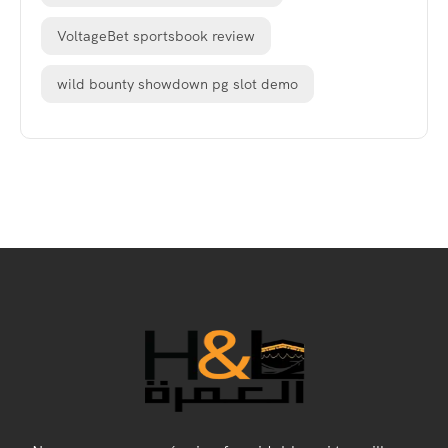
VoltageBet sportsbook review
wild bounty showdown pg slot demo