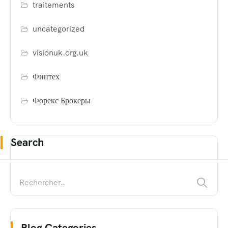
traitements
uncategorized
visionuk.org.uk
Финтех
Форекс Брокеры
Search
Blog Categories