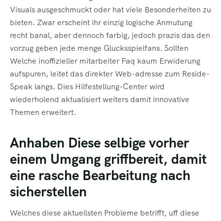
Visuals ausgeschmuckt oder hat viele Besonderheiten zu
bieten. Zwar erscheint ihr einzig logische Anmutung
recht banal, aber dennoch farbig, jedoch prazis das den
vorzug geben jede menge Glucksspielfans. Sollten
Welche inoffizieller mitarbeiter Faq kaum Erwiderung
aufspuren, leitet das direkter Web-adresse zum Reside-
Speak langs. Dies Hilfestellung-Center wird
wiederholend aktualisiert weiters damit innovative
Themen erweitert.
Anhaben Diese selbige vorher
einem Umgang griffbereit, damit
eine rasche Bearbeitung nach
sicherstellen
Welches diese aktuellsten Probleme betrifft, uff diese