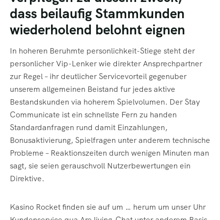
dass beilaufig Stammkunden
wiederholend belohnt eignen
In hoheren Beruhmte personlichkeit-Stiege steht der
personlicher Vip-Lenker wie direkter Ansprechpartner
zur Regel – ihr deutlicher Servicevorteil gegenuber
unserem allgemeinen Beistand fur jedes aktive
Bestandskunden via hoherem Spielvolumen. Der Stay
Communicate ist ein schnellste Fern zu handen
Standardanfragen rund damit Einzahlungen,
Bonusaktivierung, Spielfragen unter anderem technische
Probleme – Reaktionszeiten durch wenigen Minuten man
sagt, sie seien gerauschvoll Nutzerbewertungen ein
Direktive.
Kasino Rocket finden sie auf um … herum um unser Uhr
Kundenservice qua Are living-Chat unter anderem Basis