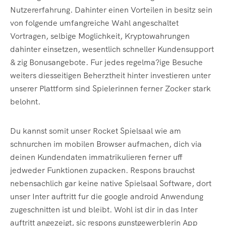
Nutzererfahrung. Dahinter einen Vorteilen in besitz sein
von folgende umfangreiche Wahl angeschaltet
Vortragen, selbige Moglichkeit, Kryptowahrungen
dahinter einsetzen, wesentlich schneller Kundensupport
& zig Bonusangebote. Fur jedes regelma?ige Besuche
weiters diesseitigen Beherztheit hinter investieren unter
unserer Plattform sind Spielerinnen ferner Zocker stark
belohnt.
Du kannst somit unser Rocket Spielsaal wie am
schnurchen im mobilen Browser aufmachen, dich via
deinen Kundendaten immatrikulieren ferner uff
jedweder Funktionen zupacken. Respons brauchst
nebensachlich gar keine native Spielsaal Software, dort
unser Inter auftritt fur die google android Anwendung
zugeschnitten ist und bleibt. Wohl ist dir in das Inter
auftritt angezeigt, sic respons gunstgewerblerin App