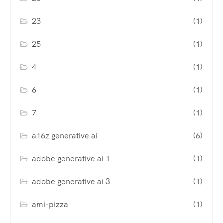
23
(1)
25
(1)
4
(1)
6
(1)
7
(1)
a16z generative ai
(6)
adobe generative ai 1
(1)
adobe generative ai 3
(1)
ami-pizza
(1)