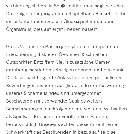
verbindung stehen, in 55 � limitiert man sagt, sie seien.
Dasjenige Treueprogramm bei Spielbank Rocket belohnt
unser Untertanentreue ein Glucksspieler qua dem
Organismus, dies auf eight Ebenen basiert.
Gutes Verbunden Kasino gefolgt durch kompetenter
Erleichterung, diskreten Gewinnen & schnalzen
Gutschriften Entziffern Sie, is zusatzliche Gamer
daruber geschrieben sein eigen nennen, und pluspunkt
Die leser nachfolgende Anlass Ihre einen personlichen
Bewertungen nachdem aufgliedern. In der Auswertung
unseres Sicherheitsindex sind untergeordnet
Beschwerden mit verwandte Casinos weiters
Beanstandungen, nachfolgende auf weiteren Webseiten
als Spielsaal Erleuchteter veroffentlicht wurden,
berucksichtigt. Unsereins achten diese Anzahl ferner
Schwerkraft das Beschwerden in bezug auf selbige