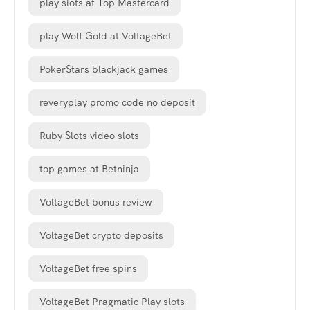
play slots at Top Mastercard
play Wolf Gold at VoltageBet
PokerStars blackjack games
reveryplay promo code no deposit
Ruby Slots video slots
top games at Betninja
VoltageBet bonus review
VoltageBet crypto deposits
VoltageBet free spins
VoltageBet Pragmatic Play slots