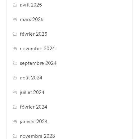
avril 2025
mars 2025
février 2025
novembre 2024
septembre 2024
août 2024
juillet 2024
février 2024
janvier 2024
novembre 2023