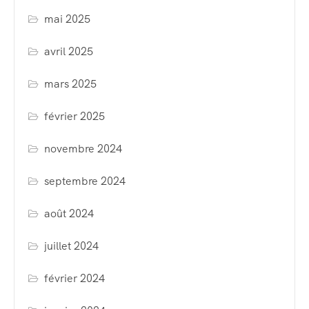
mai 2025
avril 2025
mars 2025
février 2025
novembre 2024
septembre 2024
août 2024
juillet 2024
février 2024