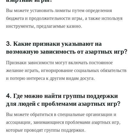
Вы можете установить лимиты путем определения
бюджета и продолжительности игры, а также используя
инструменты, предлагаемые казино.
3. Какие признаки указывают на
возможную зависимость от азартных игр?
Признаки зависимости могут включать постоянное
желание играть, игнорирование социальных обязательств
и потерю интереса к другим видам досуга.
4. Где можно найти группы поддержки
для людей с проблемами азартных игр?
Вы можете обратиться в специальные организации и
ассоциации, занимающиеся проблемами азартных игр,
которые проводят группы поддержки.