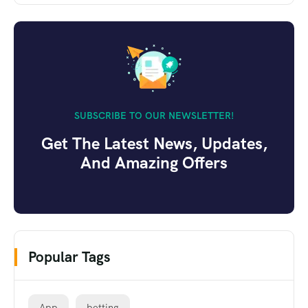
SUBSCRIBE TO OUR NEWSLETTER!
Get The Latest News, Updates,
And Amazing Offers
Popular Tags
App
betting