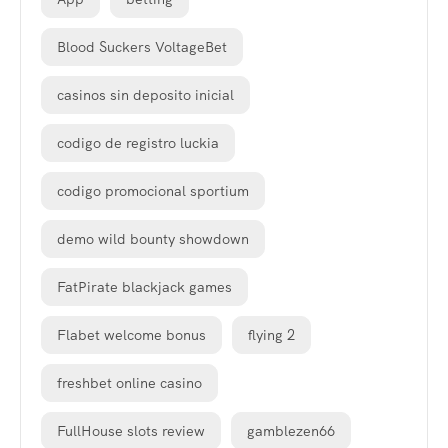
Blood Suckers VoltageBet
casinos sin deposito inicial
codigo de registro luckia
codigo promocional sportium
demo wild bounty showdown
FatPirate blackjack games
Flabet welcome bonus
flying 2
freshbet online casino
FullHouse slots review
gamblezen66