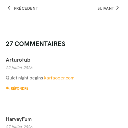
PRÉCÉDENT
SUIVANT
27 COMMENTAIRES
Arturofub
22 juillet 2026
Quiet night begins
karfaoqer.com
RÉPONDRE
HarveyFum
27 juillet 2026