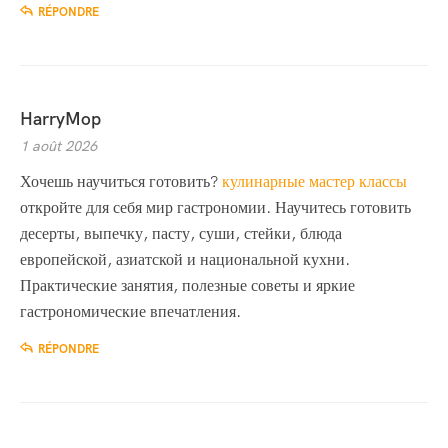
RÉPONDRE
HarryMop
1 août 2026
Хочешь научиться готовить?
кулинарные мастер классы
откройте для себя мир гастрономии. Научитесь готовить
десерты, выпечку, пасту, суши, стейки, блюда
европейской, азиатской и национальной кухни.
Практические занятия, полезные советы и яркие
гастрономические впечатления.
RÉPONDRE