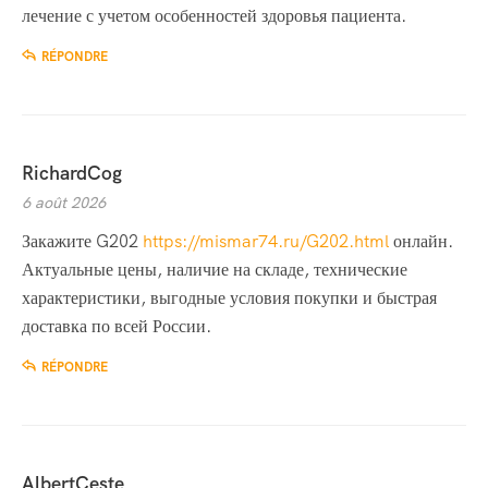
лечение с учетом особенностей здоровья пациента.
RÉPONDRE
RichardCog
6 août 2026
Закажите G202
https://mismar74.ru/G202.html
онлайн.
Актуальные цены, наличие на складе, технические
характеристики, выгодные условия покупки и быстрая
доставка по всей России.
RÉPONDRE
AlbertCeste