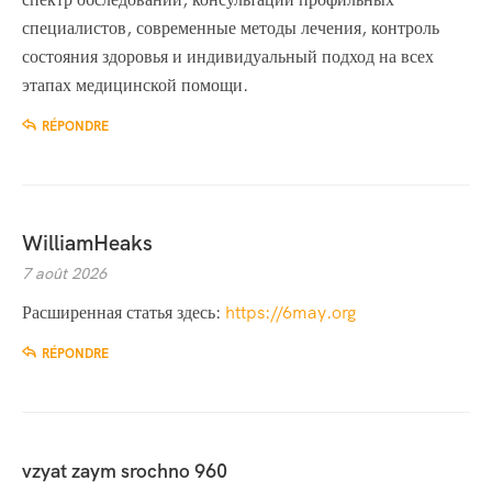
специалистов, современные методы лечения, контроль
состояния здоровья и индивидуальный подход на всех
этапах медицинской помощи.
RÉPONDRE
WilliamHeaks
7 août 2026
Расширенная статья здесь:
https://6may.org
RÉPONDRE
vzyat zaym srochno 960