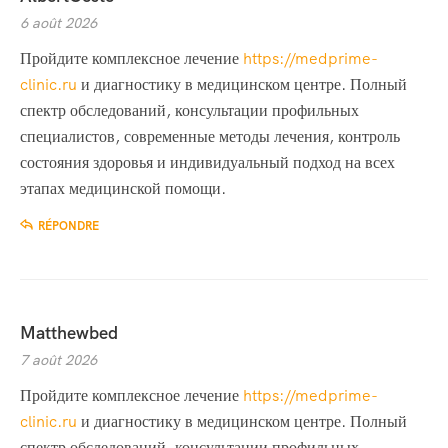
6 août 2026
Пройдите комплексное лечение
https://medprime-
clinic.ru
и диагностику в медицинском центре. Полный
спектр обследований, консультации профильных
специалистов, современные методы лечения, контроль
состояния здоровья и индивидуальный подход на всех
этапах медицинской помощи.
RÉPONDRE
Matthewbed
7 août 2026
Пройдите комплексное лечение
https://medprime-
clinic.ru
и диагностику в медицинском центре. Полный
спектр обследований, консультации профильных