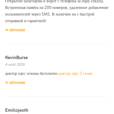
Открытие шлагбаума и ворот с телефона за пару секунд.
Встроенная память на 200 номеров, удаленное добавление
пользователей через SMS. В наличии на с быстрой
отправкой и гарантией!
RÉPONDRE
KevinBurse
4 août 2026
доктор хаус сезоны бесплатно
доктор хаус 3 сезон
RÉPONDRE
Emiliojeoth