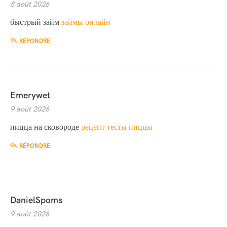
8 août 2026
быстрый займ
займы онлайн
RÉPONDRE
Emerywet
9 août 2026
пицца на сковороде
рецепт тесты пиццы
RÉPONDRE
DanielSpoms
9 août 2026