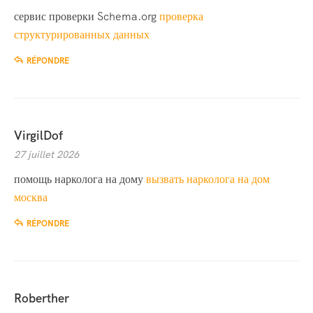
сервис проверки Schema.org
проверка
структурированных данных
RÉPONDRE
VirgilDof
27 juillet 2026
помощь нарколога на дому
вызвать нарколога на дом
москва
RÉPONDRE
Roberther