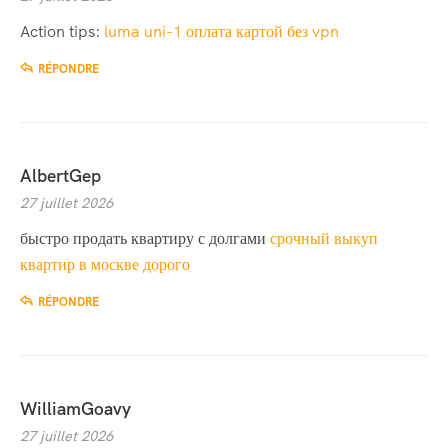
Action tips:
luma uni-1 оплата картой без vpn
RÉPONDRE
AlbertGep
27 juillet 2026
быстро продать квартиру с долгами
срочный выкуп
квартир в москве дорого
RÉPONDRE
WilliamGoavy
27 juillet 2026