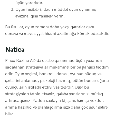
üçün yararlıdır.
Oyun fasilələri: Uzun müddət oyun oynamaq
əvəzinə, qısa fasilələr verin.
Bu üsullar, oyun zamanı daha yaxşı qərarlar qəbul
etməyə və məyusiyyət hissini azaltmağa kömək edəcəkdir.
Nəticə
Pinco Kazino AZ-də qələbə qazanmaq üçün yuxarıda
sadalanan strategiyalar mükəmməl bir başlanğıcı təqdim
edir. Oyun seçimi, bankroll idarəsi, oyunun hüquq və
şərtlərini anlamaq, psixoloji hazırlıq, bütün bunlar uğurlu
oyunçuların istifadə etdiyi vasitələrdir. Əgər bu
strategiyaları tətbiq etsəniz, qələbə şanslarınızı mütləq
artıracaqsınız. Yadda saxlayın ki, şans həmişə yoxdur,
amma hazırlıq və planlaşdırma sizə daha çox uğur gətirə
bilər.