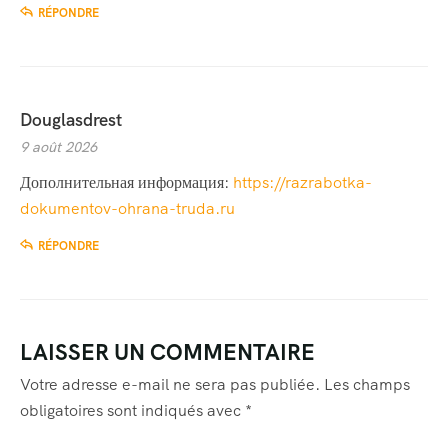
RÉPONDRE
Douglasdrest
9 août 2026
Дополнительная информация:
https://razrabotka-
dokumentov-ohrana-truda.ru
RÉPONDRE
LAISSER UN COMMENTAIRE
Votre adresse e-mail ne sera pas publiée.
Les champs
obligatoires sont indiqués avec
*