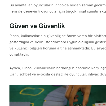
Bu avantajlar, oyuncuların Pinco’da neden zaman geçirmey
hem de deneyimli oyuncular için birçok fırsat sunulmakta
Güven ve Güvenlik
Pinco, kullanıcılarının güvenliğine önem veren bir platf
gösterdiğini ve belirli standartlara uygun olduğunu göste
ve kullanıcı bilgileri koruma altına alınmaktadır. Bu sayed
olmaktadır.
Ayrıca, Pinco, kullanıcıların herhangi bir sorunla karşıl
Canlı sohbet ve e-posta desteği ile oyuncular, ihtiyaç du