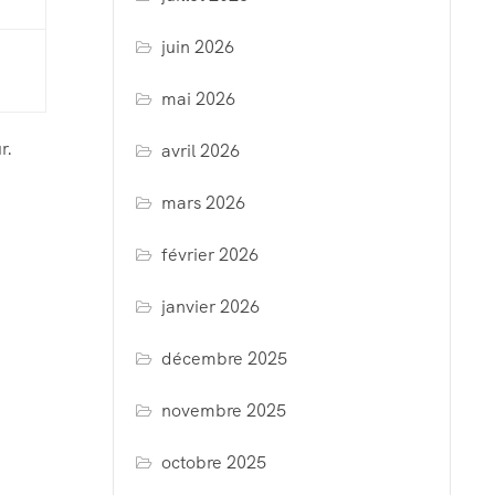
juin 2026
mai 2026
r.
avril 2026
mars 2026
février 2026
janvier 2026
décembre 2025
novembre 2025
octobre 2025