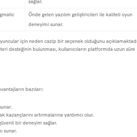
sağlar.
agmatic
Önde gelen yazılım geliştiricileri ile kaliteli oyun
deneyimi sunar.
 oyuncular için neden cazip bir seçenek olduğunu açıklamaktadı
eri desteğinin bulunması, kullanıcıların platformda uzun süre
vantajların bazıları:
sunar.
k kazançlarını artırmalarına yardımcı olur.
üvenli bir deneyim sağlar.
ı sunar.