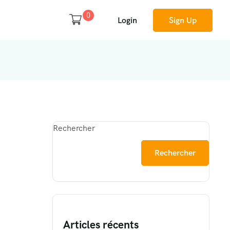
0
Login
Sign Up
Rechercher
Rechercher
Articles récents