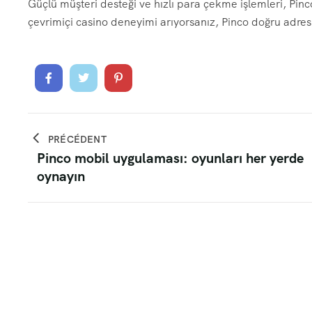
Güçlü müşteri desteği ve hızlı para çekme işlemleri, Pinc
çevrimiçi casino deneyimi arıyorsanız, Pinco doğru adres
PRÉCÉDENT
Pinco mobil uygulaması: oyunları her yerde
oynayın