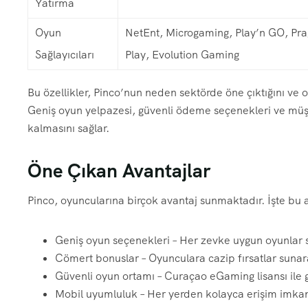
Yatırma
Oyun
NetEnt, Microgaming, Play’n GO, Pr
Sağlayıcıları
Play, Evolution Gaming
Bu özellikler, Pinco’nun neden sektörde öne çıktığını ve
Geniş oyun yelpazesi, güvenli ödeme seçenekleri ve müşt
kalmasını sağlar.
Öne Çıkan Avantajlar
Pinco, oyuncularına birçok avantaj sunmaktadır. İşte bu a
Geniş oyun seçenekleri – Her zevke uygun oyunlar 
Cömert bonuslar – Oyunculara cazip fırsatlar sunara
Güvenli oyun ortamı – Curaçao eGaming lisansı ile g
Mobil uyumluluk – Her yerden kolayca erişim imkan