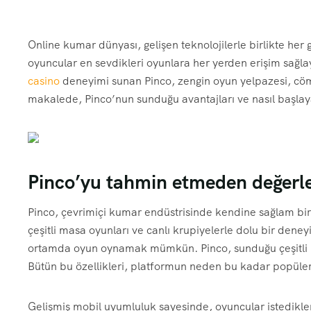
Online kumar dünyası, gelişen teknolojilerle birlikte h
oyuncular en sevdikleri oyunlara her yerden erişim sağlay
casino
deneyimi sunan Pinco, zengin oyun yelpazesi, cöme
makalede, Pinco’nun sunduğu avantajları ve nasıl başlay
Pinco’yu tahmin etmeden değerl
Pinco, çevrimiçi kumar endüstrisinde kendine sağlam bir y
çeşitli masa oyunları ve canlı krupiyelerle dolu bir dene
ortamda oyun oynamak mümkün. Pinco, sunduğu çeşitli b
Bütün bu özellikleri, platformun neden bu kadar popüle
Gelişmiş mobil uyumluluk sayesinde, oyuncular istedikler