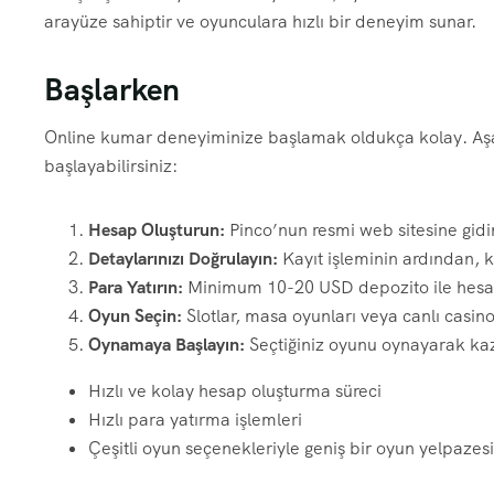
arayüze sahiptir ve oyunculara hızlı bir deneyim sunar.
Başlarken
Online kumar deneyiminize başlamak oldukça kolay. Aş
başlayabilirsiniz:
Hesap Oluşturun:
Pinco’nun resmi web sitesine gidi
Detaylarınızı Doğrulayın:
Kayıt işleminin ardından, ki
Para Yatırın:
Minimum 10-20 USD depozito ile hesab
Oyun Seçin:
Slotlar, masa oyunları veya canlı casino
Oynamaya Başlayın:
Seçtiğiniz oyunu oynayarak ka
Hızlı ve kolay hesap oluşturma süreci
Hızlı para yatırma işlemleri
Çeşitli oyun seçenekleriyle geniş bir oyun yelpazesi