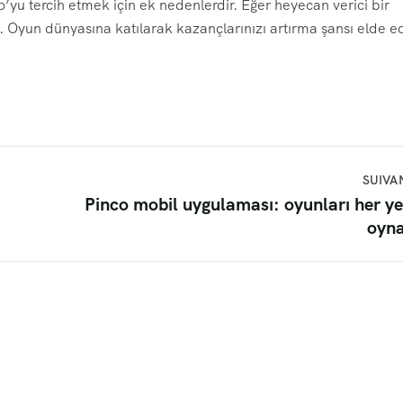
o’yu tercih etmek için ek nedenlerdir. Eğer heyecan verici bir
. Oyun dünyasına katılarak kazançlarınızı artırma şansı elde e
SUIVA
Pinco mobil uygulaması: oyunları her y
oyna