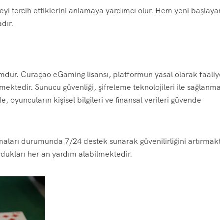
i tercih ettiklerini anlamaya yardımcı olur. Hem yeni başlaya
dır.
ormdur. Curaçao eGaming lisansı, platformun yasal olarak faaliy
rmektedir. Sunucu güvenliği, şifreleme teknolojileri ile sağlanm
e, oyuncuların kişisel bilgileri ve finansal verileri güvende
aşmaları durumunda 7/24 destek sunarak güvenilirliğini artırmakt
ydukları her an yardım alabilmektedir.