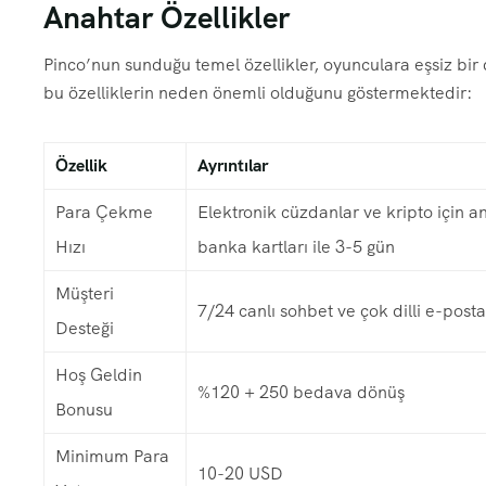
Anahtar Özellikler
Pinco’nun sunduğu temel özellikler, oyunculara eşsiz bir
bu özelliklerin neden önemli olduğunu göstermektedir:
Özellik
Ayrıntılar
Para Çekme
Elektronik cüzdanlar ve kripto için a
Hızı
banka kartları ile 3-5 gün
Müşteri
7/24 canlı sohbet ve çok dilli e-posta
Desteği
Hoş Geldin
%120 + 250 bedava dönüş
Bonusu
Minimum Para
10-20 USD