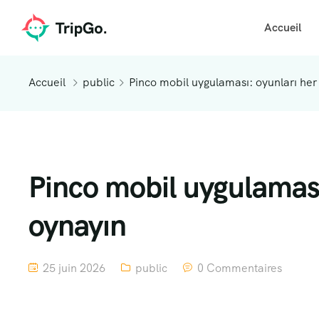
Accueil
Accueil
public
Pinco mobil uygulaması: oyunları her
Pinco mobil uygulaması
oynayın
25 juin 2026
public
0 Commentaires