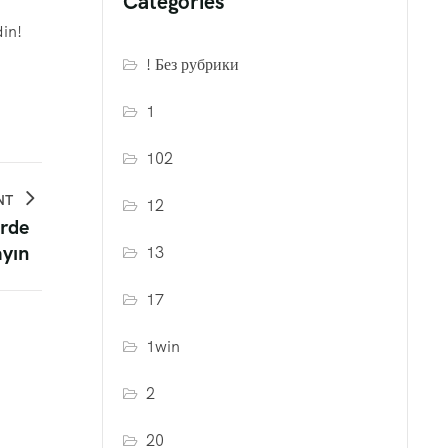
Catégories
din!
! Без рубрики
1
102
NT
12
erde
yın
13
17
1win
2
20