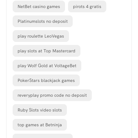
NetBet casino games
pirots 4 gratis
Platinumslots no deposit
play roulette LeoVegas
play slots at Top Mastercard
play Wolf Gold at VoltageBet
PokerStars blackjack games
reveryplay promo code no deposit
Ruby Slots video slots
top games at Betninja