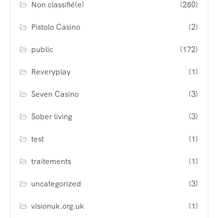
Non classifié(e)
(280)
Pistolo Casino
(2)
public
(172)
Reveryplay
(1)
Seven Casino
(3)
Sober living
(3)
test
(1)
traitements
(1)
uncategorized
(3)
visionuk.org.uk
(1)