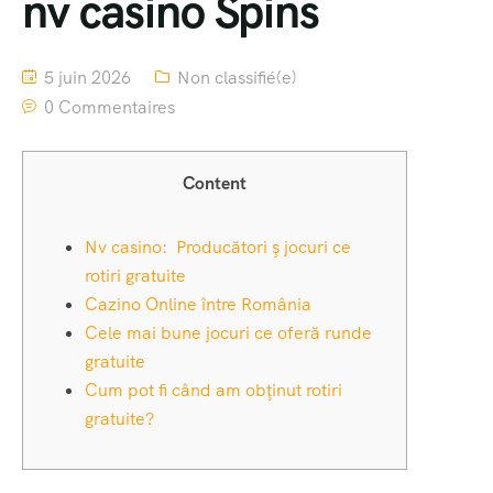
nv casino Spins
5 juin 2026
Non classifié(e)
0 Commentaires
Content
Nv casino: ️ Producători ş jocuri ce
rotiri gratuite
Cazino Online între România
Cele mai bune jocuri ce oferă runde
gratuite
Cum pot fi când am obţinut rotiri
gratuite?