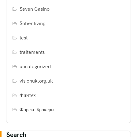
Seven Casino
Sober living
test
traitements
uncategorized
visionuk.org.uk
Финтех
Форекс Брокеры
Search