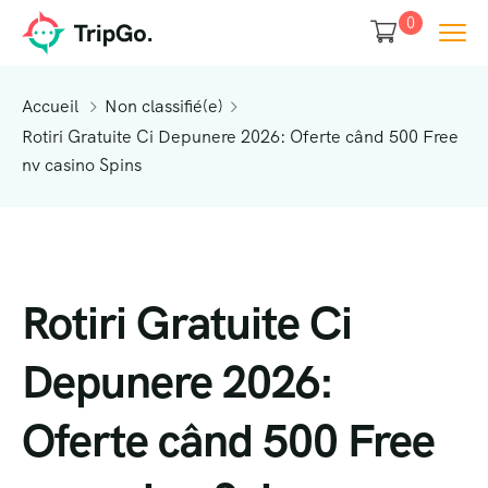
0
Accueil
Non classifié(e)
Rotiri Gratuite Ci Depunere 2026: Oferte când 500 Free
nv casino Spins
Rotiri Gratuite Ci
Depunere 2026:
Oferte când 500 Free