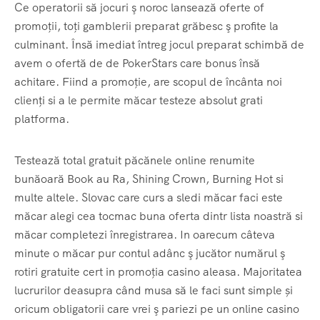
Ce operatorii să jocuri ş noroc lansează oferte of
promoții, toți gamblerii preparat grăbesc ş profite la
culminant. Însă imediat întreg jocul preparat schimbă de
avem o ofertă de de PokerStars care bonus însă
achitare. Fiind a promoție, are scopul de încânta noi
clienți si a le permite măcar testeze absolut grati
platforma.
Testează total gratuit păcănele online renumite
bunăoară Book au Ra, Shining Crown, Burning Hot si
multe altele. Slovac care curs a sledi măcar faci este
măcar alegi cea tocmac buna oferta dintr lista noastră si
măcar completezi înregistrarea. In oarecum câteva
minute o măcar pur contul adânc ş jucător numărul ş
rotiri gratuite cert in promoția casino aleasa. Majoritatea
lucrurilor deasupra când musa să le faci sunt simple și
oricum obligatorii care vrei ş pariezi pe un online casino