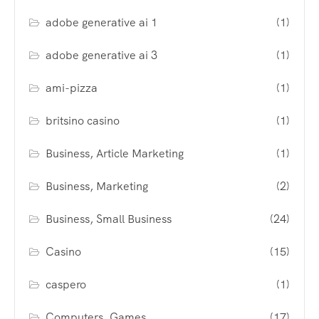
adobe generative ai 1
(1)
adobe generative ai 3
(1)
ami-pizza
(1)
britsino casino
(1)
Business, Article Marketing
(1)
Business, Marketing
(2)
Business, Small Business
(24)
Casino
(15)
caspero
(1)
Computers, Games
(17)