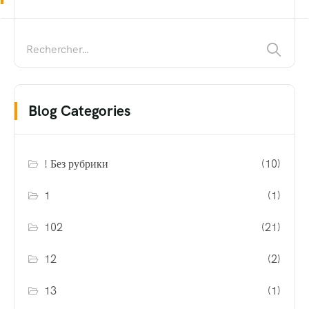
Blog Categories
! Без рубрики
(10)
1
(1)
102
(21)
12
(2)
13
(1)