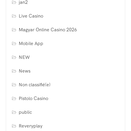
jan2
Live Casino
Magyar Online Casino 2026
Mobile App
NEW
News
Non classifié(e)
Pistolo Casino
public
Reveryplay