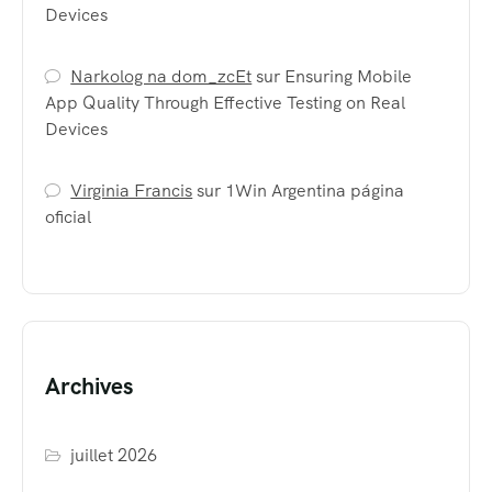
Devices
Narkolog na dom_zcEt
sur
Ensuring Mobile
App Quality Through Effective Testing on Real
Devices
Virginia Francis
sur
1Win Argentina página
oficial
Archives
juillet 2026