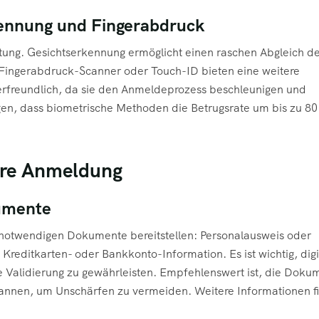
kennung und Fingerabdruck
ng. Gesichtserkennung ermöglicht einen raschen Abgleich d
Fingerabdruck-Scanner oder Touch-ID bieten eine weitere
rfreundlich, da sie den Anmeldeprozess beschleunigen und
igen, dass biometrische Methoden die Betrugsrate um bis zu 80
here Anmeldung
kumente
le notwendigen Dokumente bereitstellen: Personalausweis oder
Kreditkarten- oder Bankkonto-Information. Es ist wichtig, digi
e Validierung zu gewährleisten. Empfehlenswert ist, die Doku
scannen, um Unschärfen zu vermeiden. Weitere Informationen f