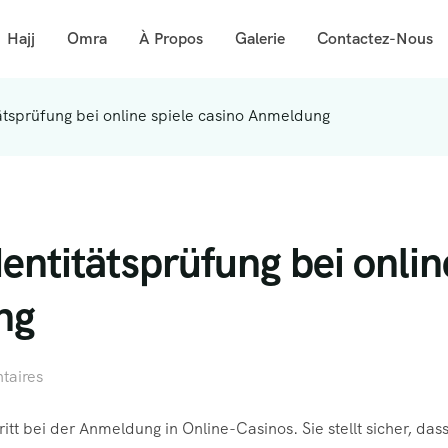
Hajj
Omra
À Propos
Galerie
Contactez-Nous
tätsprüfung bei online spiele casino Anmeldung
dentitätsprüfung bei onlin
ng
taires
ritt bei der Anmeldung in Online-Casinos. Sie stellt sicher, das