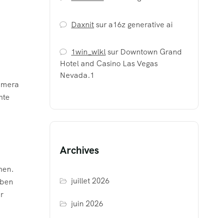
Daxnit
sur
a16z generative ai
1win_wlkl
sur
Downtown Grand
Hotel and Casino Las Vegas
Nevada.1
Kamera
nte
Archives
nen.
juillet 2026
uben
r
juin 2026