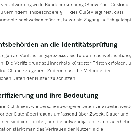
eine verantwortungsvolle Kundenerkennung (Know Your Customer
verhindern. Insbesondere § 11 des GlüStV legt fest, dass
 Dokumente nachweisen müssen, bevor sie Zugang zu Echtgeldsp
htsbehörden an die Identitätsprüfung
ngen an Verifizierungsprozesse: Sie fordern nachvollziehbare
 Die Verifizierung soll innerhalb kürzester Fristen erfolgen, 
 keine Chance zu geben. Zudem muss die Methode den
chen Daten der Nutzer zu schützen.
ifizierung und ihre Bedeutung
re Richtlinien, wie personenbezogene Daten verarbeitet wer
r vor der Datenübertragung umfassend über Zweck, Dauer und
n sind verpflichtet, nur die notwendigsten Daten zu erheb
ation stärkt man das Vertrauen der Nutzer in die