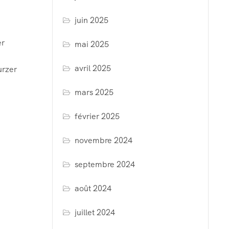
juin 2025
er
mai 2025
avril 2025
urzer
mars 2025
février 2025
novembre 2024
septembre 2024
août 2024
juillet 2024