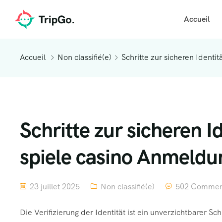
Accueil
Accueil
Non classifié(e)
Schritte zur sicheren Identi
Schritte zur sicheren I
spiele casino Anmeldu
23 juillet 2025
Non classifié(e)
502 Commen
Die Verifizierung der Identität ist ein unverzichtbarer Sch