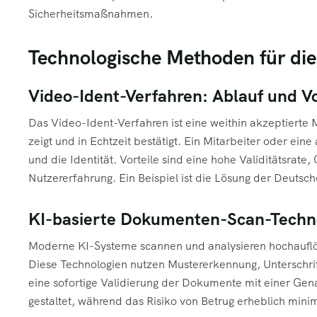
Sicherheitsmaßnahmen.
Technologische Methoden für die
Video-Ident-Verfahren: Ablauf und Vo
Das Video-Ident-Verfahren ist eine weithin akzeptiert
zeigt und in Echtzeit bestätigt. Ein Mitarbeiter oder ei
und die Identität. Vorteile sind eine hohe Validitätsrate
Nutzererfahrung. Ein Beispiel ist die Lösung der Deutsch
KI-basierte Dokumenten-Scan-Techno
Moderne KI-Systeme scannen und analysieren hochauflö
Diese Technologien nutzen Mustererkennung, Unterschrif
eine sofortige Validierung der Dokumente mit einer Gena
gestaltet, während das Risiko von Betrug erheblich minim