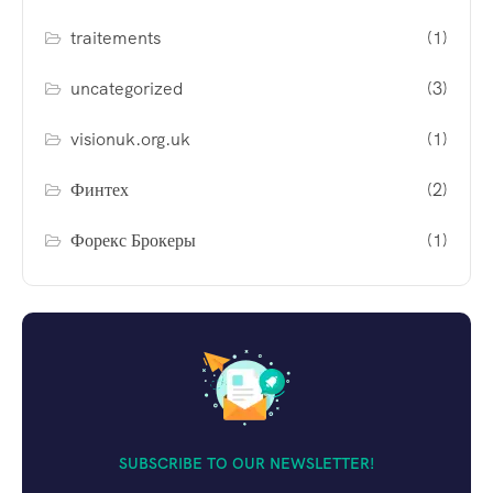
traitements
(1)
uncategorized
(3)
visionuk.org.uk
(1)
Финтех
(2)
Форекс Брокеры
(1)
SUBSCRIBE TO OUR NEWSLETTER!