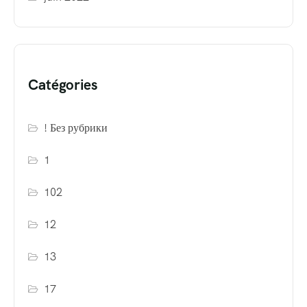
Catégories
! Без рубрики
1
102
12
13
17