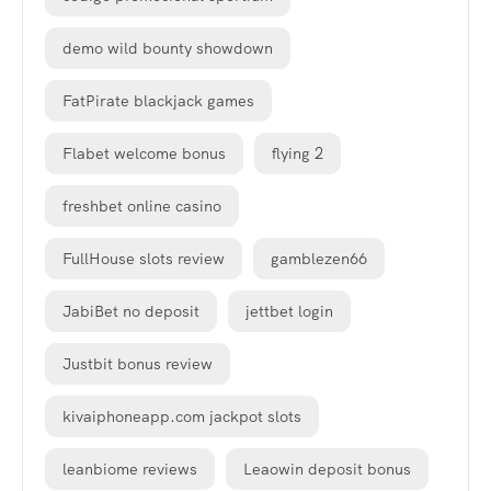
demo wild bounty showdown
FatPirate blackjack games
Flabet welcome bonus
flying 2
freshbet online casino
FullHouse slots review
gamblezen66
JabiBet no deposit
jettbet login
Justbit bonus review
kivaiphoneapp.com jackpot slots
leanbiome reviews
Leaowin deposit bonus