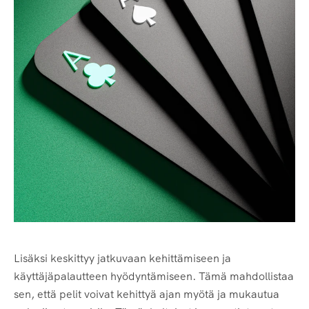
Lisäksi keskittyy jatkuvaan kehittämiseen ja
käyttäjäpalautteen hyödyntämiseen. Tämä mahdollistaa
sen, että pelit voivat kehittyä ajan myötä ja mukautua