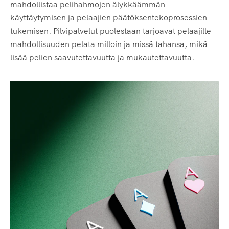
mahdollistaa pelihahmojen älykkäämmän
käyttäytymisen ja pelaajien päätöksentekoprosessien
tukemisen. Pilvipalvelut puolestaan tarjoavat pelaajille
mahdollisuuden pelata milloin ja missä tahansa, mikä
lisää pelien saavutettavuutta ja mukautettavuutta.