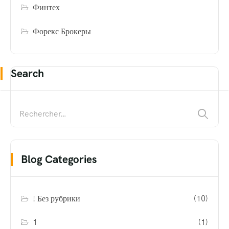
Финтех
Форекс Брокеры
Search
Blog Categories
! Без рубрики
(10)
1
(1)