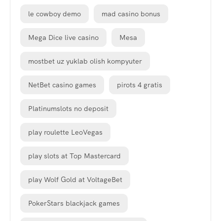
le cowboy demo
mad casino bonus
Mega Dice live casino
Mesa
mostbet uz yuklab olish kompyuter
NetBet casino games
pirots 4 gratis
Platinumslots no deposit
play roulette LeoVegas
play slots at Top Mastercard
play Wolf Gold at VoltageBet
PokerStars blackjack games