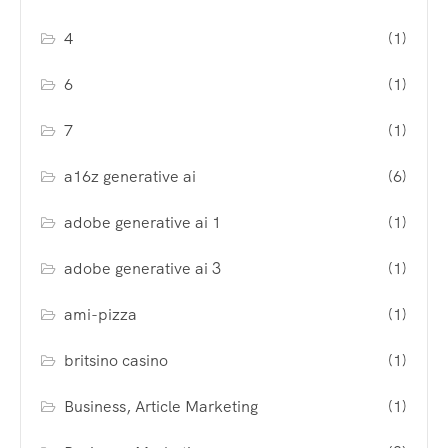
4
(1)
6
(1)
7
(1)
a16z generative ai
(6)
adobe generative ai 1
(1)
adobe generative ai 3
(1)
ami-pizza
(1)
britsino casino
(1)
Business, Article Marketing
(1)