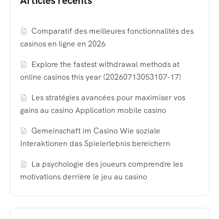
Articles récents
Comparatif des meilleures fonctionnalités des
casinos en ligne en 2026
Explore the fastest withdrawal methods at
online casinos this year (20260713053107-17)
Les stratégies avancées pour maximiser vos
gains au casino Application mobile casino
Gemeinschaft im Casino Wie soziale
Interaktionen das Spielerlebnis bereichern
La psychologie des joueurs comprendre les
motivations derrière le jeu au casino