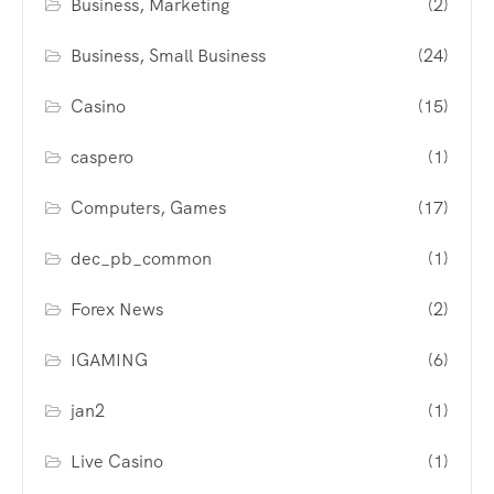
Business, Marketing
(2)
Business, Small Business
(24)
Casino
(15)
caspero
(1)
Computers, Games
(17)
dec_pb_common
(1)
Forex News
(2)
IGAMING
(6)
jan2
(1)
Live Casino
(1)