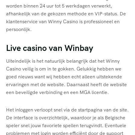
worden binnen 24 uur tot 5 werkdagen verwerkt,
afhankelijk van de gekozen methode en VIP-status. De
klantenservice van Winny Casino is professioneel en
persoonlijk.
Live casino van Winbay
Uiteindelijk is het natuurlijk belangrijk dat het Winny
Casino veilig is om in te gokken. Gelukkig hebben we
goed nieuws want wij hebben echt alleen uitstekende
ervaringen met de website. Daarnaast heeft de website
een beveiligde verbinding en een MGA licentie.
Het inloggen verloopt snel via de startpagina van de site.
De interface is overzichtelijk, waardoor je als Belgische
speler snel jouw favoriete spellen terugvindt. Eventuele
problemen met login worden efficiënt door de support