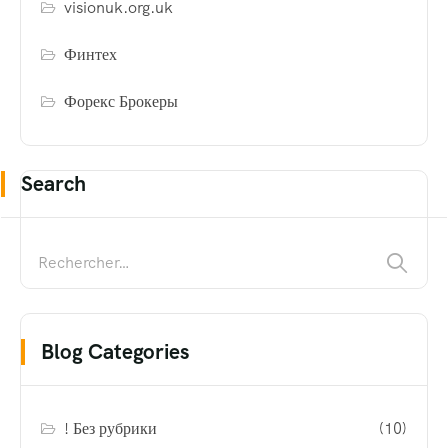
visionuk.org.uk
Финтех
Форекс Брокеры
Search
Blog Categories
! Без рубрики
(10)