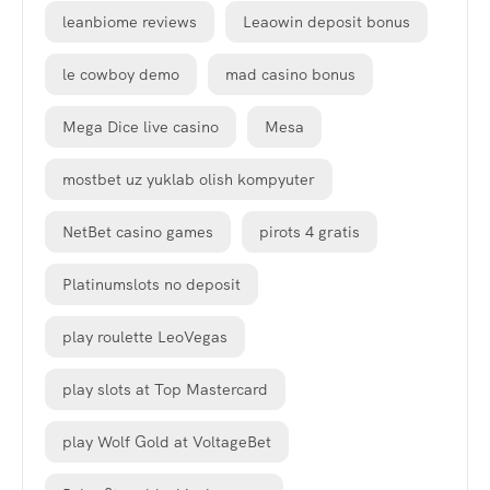
leanbiome reviews
Leaowin deposit bonus
le cowboy demo
mad casino bonus
Mega Dice live casino
Mesa
mostbet uz yuklab olish kompyuter
NetBet casino games
pirots 4 gratis
Platinumslots no deposit
play roulette LeoVegas
play slots at Top Mastercard
play Wolf Gold at VoltageBet