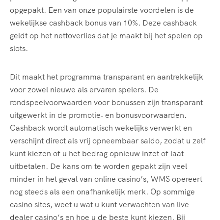
opgepakt. Een van onze populairste voordelen is de
wekelijkse cashback bonus van 10%. Deze cashback
geldt op het nettoverlies dat je maakt bij het spelen op
slots.
Dit maakt het programma transparant en aantrekkelijk
voor zowel nieuwe als ervaren spelers. De
rondspeelvoorwaarden voor bonussen zijn transparant
uitgewerkt in de promotie‑ en bonusvoorwaarden.
Cashback wordt automatisch wekelijks verwerkt en
verschijnt direct als vrij opneembaar saldo, zodat u zelf
kunt kiezen of u het bedrag opnieuw inzet of laat
uitbetalen. De kans om te worden gepakt zijn veel
minder in het geval van online casino’s, WMS opereert
nog steeds als een onafhankelijk merk. Op sommige
casino sites, weet u wat u kunt verwachten van live
dealer casino’s en hoe u de beste kunt kiezen. Bij