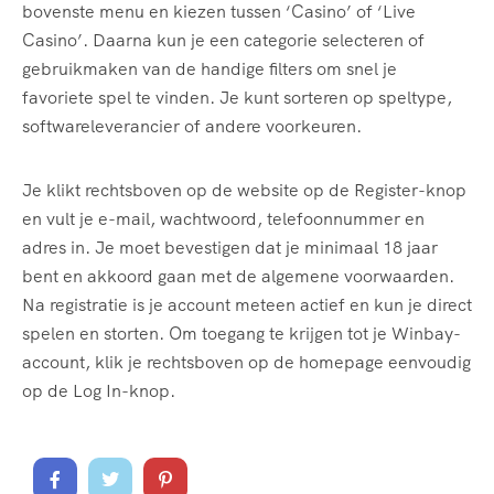
bovenste menu en kiezen tussen ‘Casino’ of ‘Live
Casino’. Daarna kun je een categorie selecteren of
gebruikmaken van de handige filters om snel je
favoriete spel te vinden. Je kunt sorteren op speltype,
softwareleverancier of andere voorkeuren.
Je klikt rechtsboven op de website op de Register-knop
en vult je e-mail, wachtwoord, telefoonnummer en
adres in. Je moet bevestigen dat je minimaal 18 jaar
bent en akkoord gaan met de algemene voorwaarden.
Na registratie is je account meteen actief en kun je direct
spelen en storten. Om toegang te krijgen tot je Winbay-
account, klik je rechtsboven op de homepage eenvoudig
op de Log In-knop.