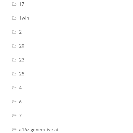
17
1win
2
20
23
25
4
6
7
a16z generative ai