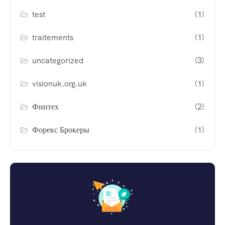
test
(1)
traitements
(1)
uncategorized
(3)
visionuk.org.uk
(1)
Финтех
(2)
Форекс Брокеры
(1)