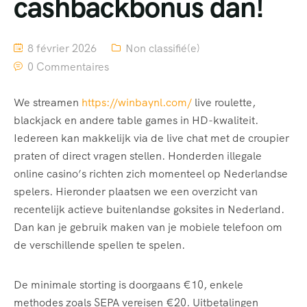
cashbackbonus dan!
8 février 2026
Non classifié(e)
0 Commentaires
We streamen
https://winbaynl.com/
live roulette,
blackjack en andere table games in HD-kwaliteit.
Iedereen kan makkelijk via de live chat met de croupier
praten of direct vragen stellen. Honderden illegale
online casino’s richten zich momenteel op Nederlandse
spelers. Hieronder plaatsen we een overzicht van
recentelijk actieve buitenlandse goksites in Nederland.
Dan kan je gebruik maken van je mobiele telefoon om
de verschillende spellen te spelen.
De minimale storting is doorgaans €10, enkele
methodes zoals SEPA vereisen €20. Uitbetalingen