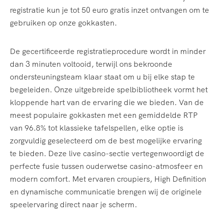
registratie kun je tot 50 euro gratis inzet ontvangen om te
gebruiken op onze gokkasten.
De gecertificeerde registratieprocedure wordt in minder
dan 3 minuten voltooid, terwijl ons bekroonde
ondersteuningsteam klaar staat om u bij elke stap te
begeleiden. Onze uitgebreide spelbibliotheek vormt het
kloppende hart van de ervaring die we bieden. Van de
meest populaire gokkasten met een gemiddelde RTP
van 96.8% tot klassieke tafelspellen, elke optie is
zorgvuldig geselecteerd om de best mogelijke ervaring
te bieden. Deze live casino-sectie vertegenwoordigt de
perfecte fusie tussen ouderwetse casino-atmosfeer en
modern comfort. Met ervaren croupiers, High Definition
en dynamische communicatie brengen wij de originele
speelervaring direct naar je scherm.