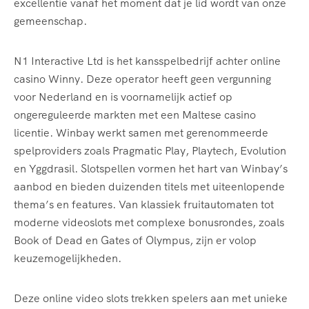
excellentie vanaf het moment dat je lid wordt van onze
gemeenschap.
N1 Interactive Ltd is het kansspelbedrijf achter online
casino Winny. Deze operator heeft geen vergunning
voor Nederland en is voornamelijk actief op
ongereguleerde markten met een Maltese casino
licentie. Winbay werkt samen met gerenommeerde
spelproviders zoals Pragmatic Play, Playtech, Evolution
en Yggdrasil. Slotspellen vormen het hart van Winbay’s
aanbod en bieden duizenden titels met uiteenlopende
thema’s en features. Van klassiek fruitautomaten tot
moderne videoslots met complexe bonusrondes, zoals
Book of Dead en Gates of Olympus, zijn er volop
keuzemogelijkheden.
Deze online video slots trekken spelers aan met unieke