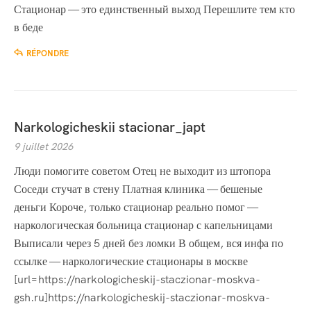
Стационар — это единственный выход Перешлите тем кто
в беде
RÉPONDRE
Narkologicheskii stacionar_japt
9 juillet 2026
Люди помогите советом Отец не выходит из штопора
Соседи стучат в стену Платная клиника — бешеные
деньги Короче, только стационар реально помог —
наркологическая больница стационар с капельницами
Выписали через 5 дней без ломки В общем, вся инфа по
ссылке — наркологические стационары в москве
[url=https://narkologicheskij-staczionar-moskva-
gsh.ru]https://narkologicheskij-staczionar-moskva-