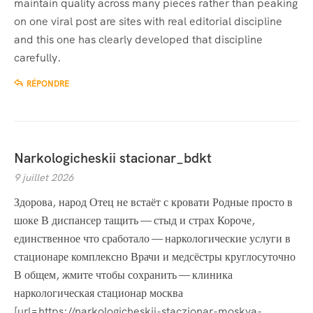
maintain quality across many pieces rather than peaking
on one viral post are sites with real editorial discipline
and this one has clearly developed that discipline
carefully.
RÉPONDRE
Narkologicheskii stacionar_bdkt
9 juillet 2026
Здорова, народ Отец не встаёт с кровати Родные просто в
шоке В диспансер тащить — стыд и страх Короче,
единственное что сработало — наркологические услуги в
стационаре комплексно Врачи и медсёстры круглосуточно
В общем, жмите чтобы сохранить — клиника
наркологическая стационар москва
[url=https://narkologicheskij-staczionar-moskva-