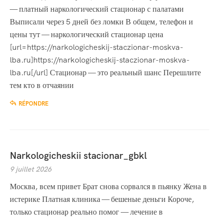
— платный наркологический стационар с палатами
Выписали через 5 дней без ломки В общем, телефон и
цены тут — наркологический стационар цена
[url=https://narkologicheskij-staczionar-moskva-
lba.ru]https://narkologicheskij-staczionar-moskva-
lba.ru[/url] Стационар — это реальный шанс Перешлите
тем кто в отчаянии
RÉPONDRE
Narkologicheskii stacionar_gbkl
9 juillet 2026
Москва, всем привет Брат снова сорвался в пьянку Жена в
истерике Платная клиника — бешеные деньги Короче,
только стационар реально помог — лечение в