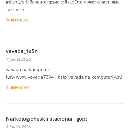
gsh.ru[/url] Звоните прямо сейчас Это может спасти чью-
то семью
RÉPONDRE
vavada_txSn
9 juillet 2026
vavada na komputer
[url=www.vavada73941.help]vavada na komputer[/url]
RÉPONDRE
Narkologicheskii stacionar_gopt
9 juillet 2026