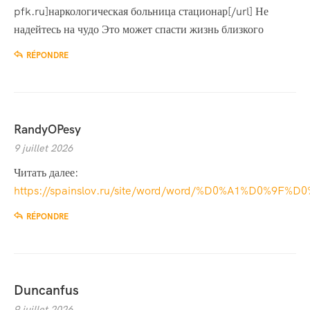
pfk.ru]наркологическая больница стационар[/url] Не
надейтесь на чудо Это может спасти жизнь близкого
RÉPONDRE
RandyOPesy
9 juillet 2026
Читать далее:
https://spainslov.ru/site/word/word/%D0%A1%D0%
RÉPONDRE
Duncanfus
9 juillet 2026