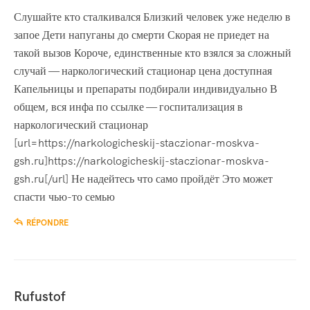
Слушайте кто сталкивался Близкий человек уже неделю в
запое Дети напуганы до смерти Скорая не приедет на
такой вызов Короче, единственные кто взялся за сложный
случай — наркологический стационар цена доступная
Капельницы и препараты подбирали индивидуально В
общем, вся инфа по ссылке — госпитализация в
наркологический стационар
[url=https://narkologicheskij-staczionar-moskva-
gsh.ru]https://narkologicheskij-staczionar-moskva-
gsh.ru[/url] Не надейтесь что само пройдёт Это может
спасти чью-то семью
RÉPONDRE
Rufustof