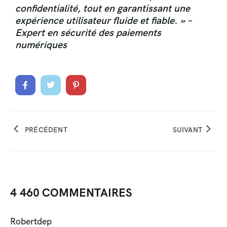
confidentialité, tout en garantissant une
expérience utilisateur fluide et fiable. » –
Expert en sécurité des paiements
numériques
PRÉCÉDENT
SUIVANT
4 460 COMMENTAIRES
Robertdep