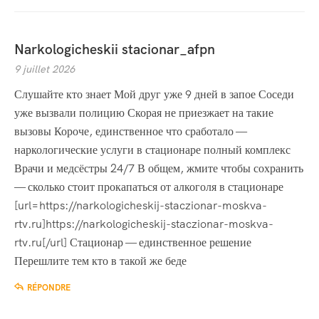
Narkologicheskii stacionar_afpn
9 juillet 2026
Слушайте кто знает Мой друг уже 9 дней в запое Соседи
уже вызвали полицию Скорая не приезжает на такие
вызовы Короче, единственное что сработало —
наркологические услуги в стационаре полный комплекс
Врачи и медсёстры 24/7 В общем, жмите чтобы сохранить
— сколько стоит прокапаться от алкоголя в стационаре
[url=https://narkologicheskij-staczionar-moskva-
rtv.ru]https://narkologicheskij-staczionar-moskva-
rtv.ru[/url] Стационар — единственное решение
Перешлите тем кто в такой же беде
RÉPONDRE