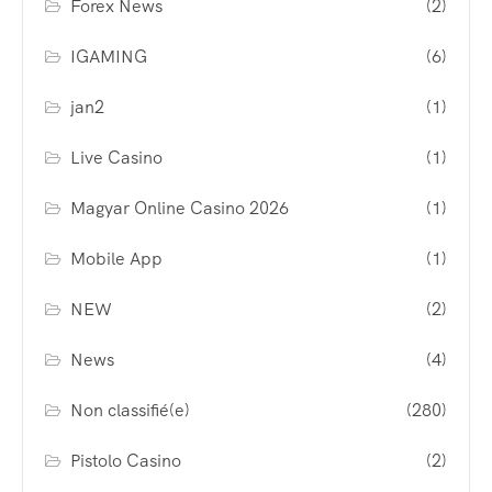
Forex News
(2)
IGAMING
(6)
jan2
(1)
Live Casino
(1)
Magyar Online Casino 2026
(1)
Mobile App
(1)
NEW
(2)
News
(4)
Non classifié(e)
(280)
Pistolo Casino
(2)