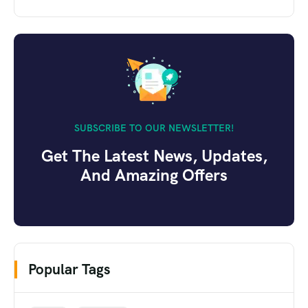
SUBSCRIBE TO OUR NEWSLETTER!
Get The Latest News, Updates,
And Amazing Offers
Popular Tags