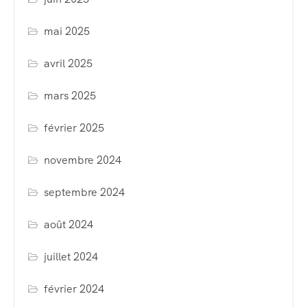
mai 2025
avril 2025
mars 2025
février 2025
novembre 2024
septembre 2024
août 2024
juillet 2024
février 2024