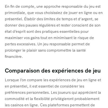
En fin de compte, une approche responsable du jeu est
primordiale, que vous choisissiez de jouer en ligne ou en
présentiel. Établir des limites de temps et d’argent, se
donner des pauses régulières et rester conscient de son
état d’esprit sont des pratiques essentielles pour
maximiser vos gains tout en minimisant le risque de
pertes excessives. Un jeu responsable permet de
prolonger le plaisir sans compromettre la santé
financière.
Comparaison des expériences de jeu
Lorsque l’on compare les expériences de jeu en ligne et
en présentiel, il est essentiel de considérer les
préférences personnelles. Les joueurs qui apprécient la
commodité et la flexibilité privilégieront probablement
les casinos en ligne. Ces plateformes permettent de