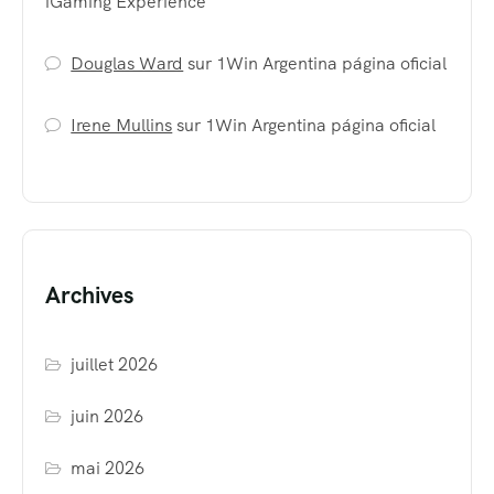
iGaming Experience
Douglas Ward
sur
1Win Argentina página oficial
Irene Mullins
sur
1Win Argentina página oficial
Archives
juillet 2026
juin 2026
mai 2026