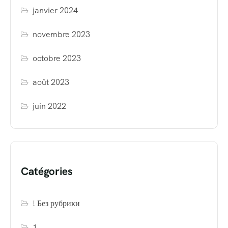
janvier 2024
novembre 2023
octobre 2023
août 2023
juin 2022
Catégories
! Без рубрики
1