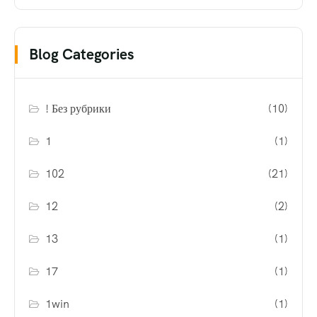
Blog Categories
! Без рубрики
(10)
1
(1)
102
(21)
12
(2)
13
(1)
17
(1)
1win
(1)