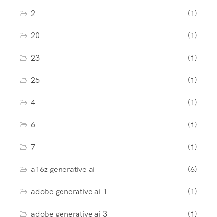
2
(1)
20
(1)
23
(1)
25
(1)
4
(1)
6
(1)
7
(1)
a16z generative ai
(6)
adobe generative ai 1
(1)
adobe generative ai 3
(1)