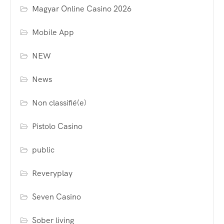
Magyar Online Casino 2026
Mobile App
NEW
News
Non classifié(e)
Pistolo Casino
public
Reveryplay
Seven Casino
Sober living