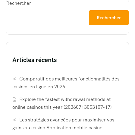
Rechercher
Rechercher
Articles récents
Comparatif des meilleures fonctionnalités des
casinos en ligne en 2026
Explore the fastest withdrawal methods at
online casinos this year (20260713053107-17)
Les stratégies avancées pour maximiser vos
gains au casino Application mobile casino