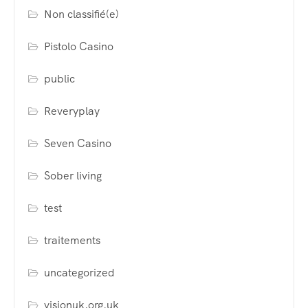
Non classifié(e)
Pistolo Casino
public
Reveryplay
Seven Casino
Sober living
test
traitements
uncategorized
visionuk.org.uk