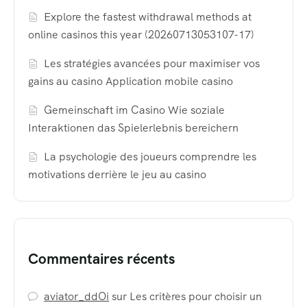
Explore the fastest withdrawal methods at
online casinos this year (20260713053107-17)
Les stratégies avancées pour maximiser vos
gains au casino Application mobile casino
Gemeinschaft im Casino Wie soziale
Interaktionen das Spielerlebnis bereichern
La psychologie des joueurs comprendre les
motivations derrière le jeu au casino
Commentaires récents
aviator_ddOi
sur
Les critères pour choisir un