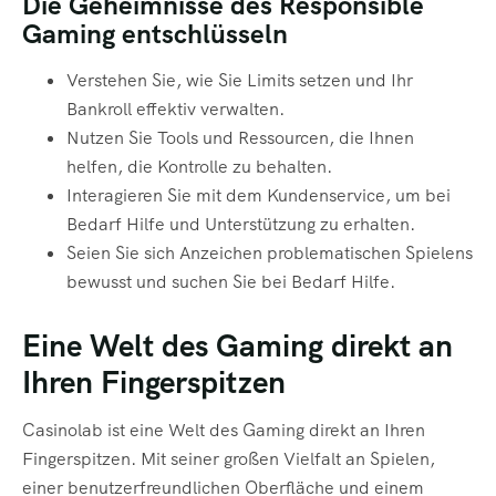
Die Geheimnisse des Responsible
Gaming entschlüsseln
Verstehen Sie, wie Sie Limits setzen und Ihr
Bankroll effektiv verwalten.
Nutzen Sie Tools und Ressourcen, die Ihnen
helfen, die Kontrolle zu behalten.
Interagieren Sie mit dem Kundenservice, um bei
Bedarf Hilfe und Unterstützung zu erhalten.
Seien Sie sich Anzeichen problematischen Spielens
bewusst und suchen Sie bei Bedarf Hilfe.
Eine Welt des Gaming direkt an
Ihren Fingerspitzen
Casinolab ist eine Welt des Gaming direkt an Ihren
Fingerspitzen. Mit seiner großen Vielfalt an Spielen,
einer benutzerfreundlichen Oberfläche und einem