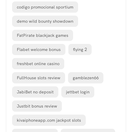
codigo promocional sportium
demo wild bounty showdown
FatPirate blackjack games
Flabet welcome bonus
flying 2
freshbet online casino
FullHouse slots review
gamblezen66
JabiBet no deposit
jettbet login
Justbit bonus review
kivaiphoneapp.com jackpot slots