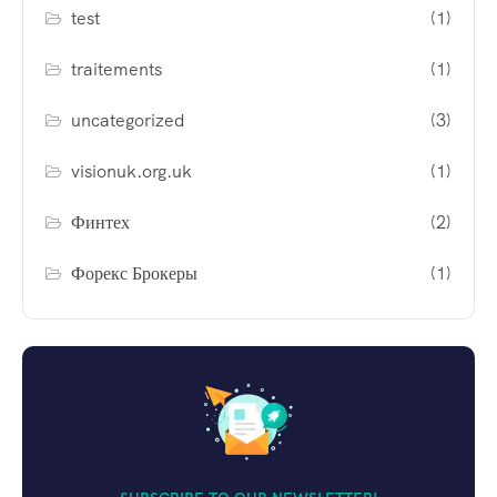
test
(1)
traitements
(1)
uncategorized
(3)
visionuk.org.uk
(1)
Финтех
(2)
Форекс Брокеры
(1)