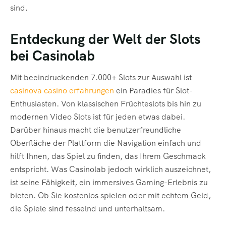
sind.
Entdeckung der Welt der Slots
bei Casinolab
Mit beeindruckenden 7.000+ Slots zur Auswahl ist
casinova casino erfahrungen
ein Paradies für Slot-
Enthusiasten. Von klassischen Früchteslots bis hin zu
modernen Video Slots ist für jeden etwas dabei.
Darüber hinaus macht die benutzerfreundliche
Oberfläche der Plattform die Navigation einfach und
hilft Ihnen, das Spiel zu finden, das Ihrem Geschmack
entspricht. Was Casinolab jedoch wirklich auszeichnet,
ist seine Fähigkeit, ein immersives Gaming-Erlebnis zu
bieten. Ob Sie kostenlos spielen oder mit echtem Geld,
die Spiele sind fesselnd und unterhaltsam.