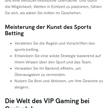
und eine benutzerfreundliche Oberfläche. Und durch
die Möglichkeit, Wetten in Echtzeit zu platzieren, fühlen
Sie sich, als wären Sie mitten im Geschehen.
Meisterung der Kunst des Sports
Betting
Verstehen Sie die Regeln und Vorschriften des
sports betting.
Entwickeln Sie eine solide Strategie basierend auf
Ihrem Wissen über den Sport und das Team.
Verwalten Sie Ihr Bankroll effektiv, um
Überausgaben zu vermeiden.
Nutzen Sie Boni und Aktionen, um Ihre Gewinne zu
steigern.
Die Welt des VIP Gaming bei