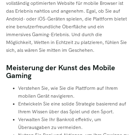
vollständig optimierten Website für mobile Browser ist
das Erlebnis nahtlos und angenehm. Egal, ob Sie auf
Android- oder iOS-Geräten spielen, die Plattform bietet
eine benutzerfreundliche Oberfläche und ein
immersives Gaming-Erlebnis. Und durch die
Möglichkeit, Wetten in Echtzeit zu platzieren, fühlen Sie
sich, als wären Sie mitten im Geschehen.
Meisterung der Kunst des Mobile
Gaming
Verstehen Sie, wie Sie die Plattform auf Ihrem
mobilen Gerät navigieren.
Entwickeln Sie eine solide Strategie basierend auf
Ihrem Wissen über das Spiel und den Sport.
Verwalten Sie Ihr Bankroll effektiv, um
Überausgaben zu vermeiden.