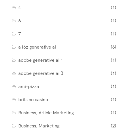
4
(1)
6
(1)
7
(1)
a16z generative ai
(6)
adobe generative ai 1
(1)
adobe generative ai 3
(1)
ami-pizza
(1)
britsino casino
(1)
Business, Article Marketing
(1)
Business, Marketing
(2)