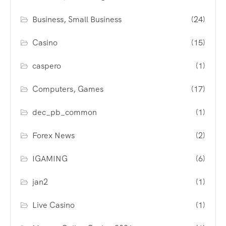
Business, Small Business
(24)
Casino
(15)
caspero
(1)
Computers, Games
(17)
dec_pb_common
(1)
Forex News
(2)
IGAMING
(6)
jan2
(1)
Live Casino
(1)