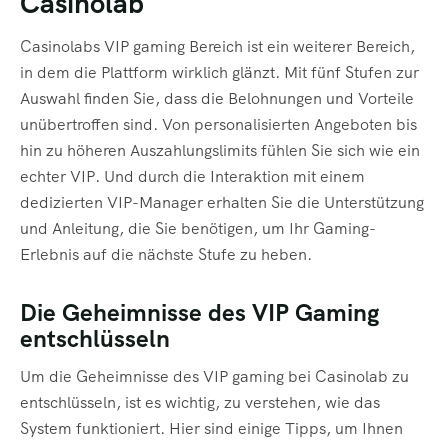
Casinolab
Casinolabs VIP gaming Bereich ist ein weiterer Bereich,
in dem die Plattform wirklich glänzt. Mit fünf Stufen zur
Auswahl finden Sie, dass die Belohnungen und Vorteile
unübertroffen sind. Von personalisierten Angeboten bis
hin zu höheren Auszahlungslimits fühlen Sie sich wie ein
echter VIP. Und durch die Interaktion mit einem
dedizierten VIP-Manager erhalten Sie die Unterstützung
und Anleitung, die Sie benötigen, um Ihr Gaming-
Erlebnis auf die nächste Stufe zu heben.
Die Geheimnisse des VIP Gaming
entschlüsseln
Um die Geheimnisse des VIP gaming bei Casinolab zu
entschlüsseln, ist es wichtig, zu verstehen, wie das
System funktioniert. Hier sind einige Tipps, um Ihnen