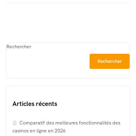
Rechercher
Rechercher
Articles récents
Comparatif des meilleures fonctionnalités des
casinos en ligne en 2026