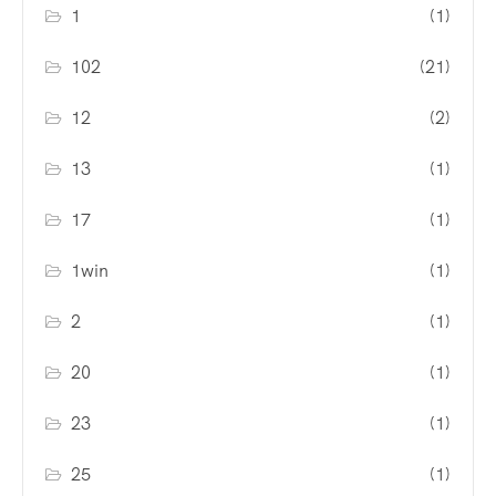
1
(1)
102
(21)
12
(2)
13
(1)
17
(1)
1win
(1)
2
(1)
20
(1)
23
(1)
25
(1)