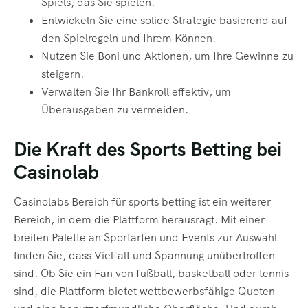
Spiels, das Sie spielen.
Entwickeln Sie eine solide Strategie basierend auf
den Spielregeln und Ihrem Können.
Nutzen Sie Boni und Aktionen, um Ihre Gewinne zu
steigern.
Verwalten Sie Ihr Bankroll effektiv, um
Überausgaben zu vermeiden.
Die Kraft des Sports Betting bei
Casinolab
Casinolabs Bereich für sports betting ist ein weiterer
Bereich, in dem die Plattform herausragt. Mit einer
breiten Palette an Sportarten und Events zur Auswahl
finden Sie, dass Vielfalt und Spannung unübertroffen
sind. Ob Sie ein Fan von fußball, basketball oder tennis
sind, die Plattform bietet wettbewerbsfähige Quoten