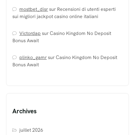
mostbet_disr
sur
Recensioni di utenti esperti
sui migliori jackpot casino online italiani
Victordap
sur
Casino Kingdom No Deposit
Bonus Await
plinko_gamr
sur
Casino Kingdom No Deposit
Bonus Await
Archives
juillet 2026