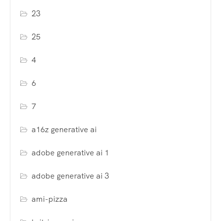
23
25
4
6
7
a16z generative ai
adobe generative ai 1
adobe generative ai 3
ami-pizza