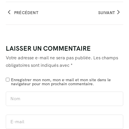
PRÉCÉDENT
SUIVANT
LAISSER UN COMMENTAIRE
Votre adresse e-mail ne sera pas publiée.
Les champs
obligatoires sont indiqués avec
*
Enregistrer mon nom, mon e-mail et mon site dans le
navigateur pour mon prochain commentaire.