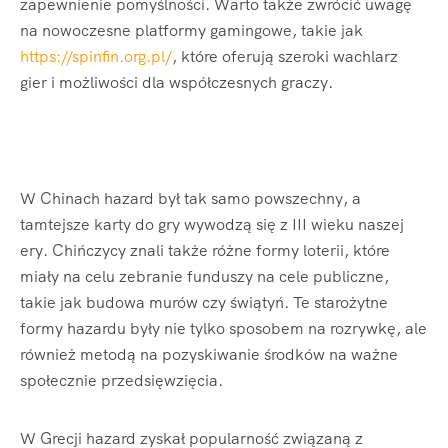
zapewnienie pomyślności. Warto także zwrócić uwagę
na nowoczesne platformy gamingowe, takie jak
https://spinfin.org.pl/
, które oferują szeroki wachlarz
gier i możliwości dla współczesnych graczy.
W Chinach hazard był tak samo powszechny, a
tamtejsze karty do gry wywodzą się z III wieku naszej
ery. Chińczycy znali także różne formy loterii, które
miały na celu zebranie funduszy na cele publiczne,
takie jak budowa murów czy świątyń. Te starożytne
formy hazardu były nie tylko sposobem na rozrywkę, ale
również metodą na pozyskiwanie środków na ważne
społecznie przedsięwzięcia.
W Grecji hazard zyskał popularność związaną z