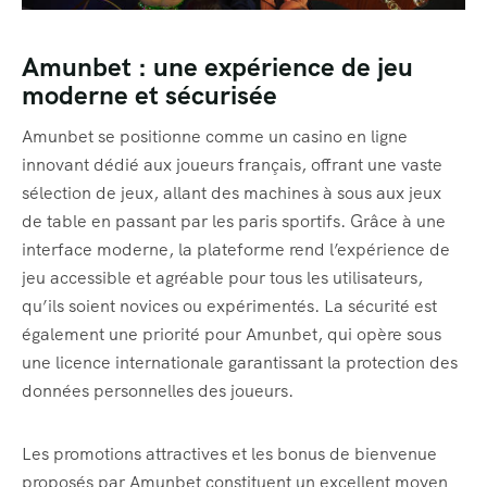
Amunbet : une expérience de jeu
moderne et sécurisée
Amunbet se positionne comme un casino en ligne
innovant dédié aux joueurs français, offrant une vaste
sélection de jeux, allant des machines à sous aux jeux
de table en passant par les paris sportifs. Grâce à une
interface moderne, la plateforme rend l’expérience de
jeu accessible et agréable pour tous les utilisateurs,
qu’ils soient novices ou expérimentés. La sécurité est
également une priorité pour Amunbet, qui opère sous
une licence internationale garantissant la protection des
données personnelles des joueurs.
Les promotions attractives et les bonus de bienvenue
proposés par Amunbet constituent un excellent moyen