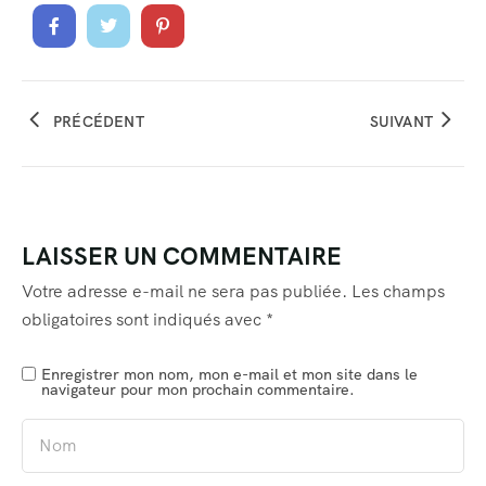
PRÉCÉDENT
SUIVANT
LAISSER UN COMMENTAIRE
Votre adresse e-mail ne sera pas publiée.
Les champs
obligatoires sont indiqués avec
*
Enregistrer mon nom, mon e-mail et mon site dans le
navigateur pour mon prochain commentaire.