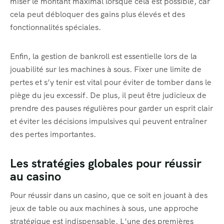
miser le montant maximal lorsque cela est possible, car
cela peut débloquer des gains plus élevés et des
fonctionnalités spéciales.
Enfin, la gestion de bankroll est essentielle lors de la
jouabilité sur les machines à sous. Fixer une limite de
pertes et s’y tenir est vital pour éviter de tomber dans le
piège du jeu excessif. De plus, il peut être judicieux de
prendre des pauses régulières pour garder un esprit clair
et éviter les décisions impulsives qui peuvent entraîner
des pertes importantes.
Les stratégies globales pour réussir
au casino
Pour réussir dans un casino, que ce soit en jouant à des
jeux de table ou aux machines à sous, une approche
stratégique est indispensable. L’une des premières