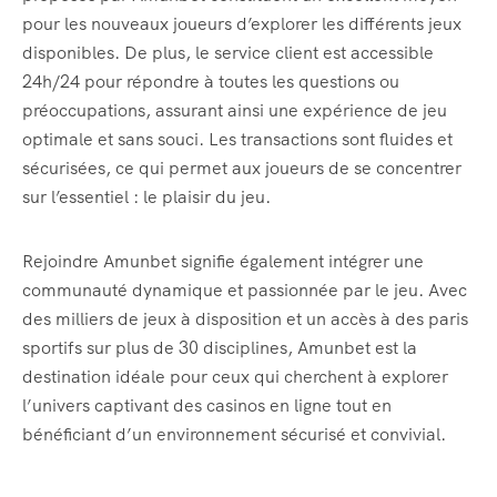
pour les nouveaux joueurs d’explorer les différents jeux
disponibles. De plus, le service client est accessible
24h/24 pour répondre à toutes les questions ou
préoccupations, assurant ainsi une expérience de jeu
optimale et sans souci. Les transactions sont fluides et
sécurisées, ce qui permet aux joueurs de se concentrer
sur l’essentiel : le plaisir du jeu.
Rejoindre Amunbet signifie également intégrer une
communauté dynamique et passionnée par le jeu. Avec
des milliers de jeux à disposition et un accès à des paris
sportifs sur plus de 30 disciplines, Amunbet est la
destination idéale pour ceux qui cherchent à explorer
l’univers captivant des casinos en ligne tout en
bénéficiant d’un environnement sécurisé et convivial.