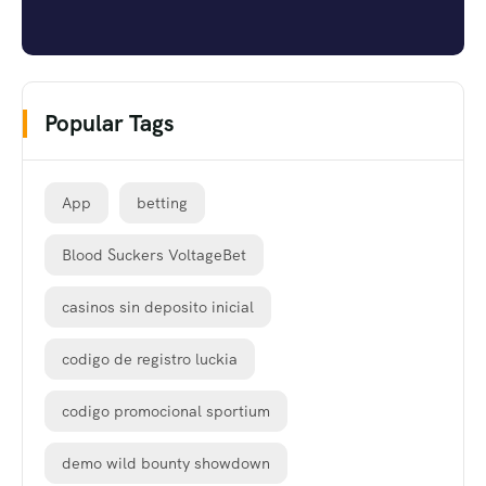
Popular Tags
App
betting
Blood Suckers VoltageBet
casinos sin deposito inicial
codigo de registro luckia
codigo promocional sportium
demo wild bounty showdown