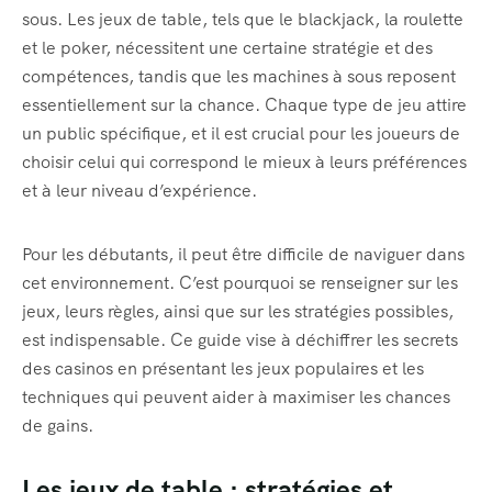
sous. Les jeux de table, tels que le blackjack, la roulette
et le poker, nécessitent une certaine stratégie et des
compétences, tandis que les machines à sous reposent
essentiellement sur la chance. Chaque type de jeu attire
un public spécifique, et il est crucial pour les joueurs de
choisir celui qui correspond le mieux à leurs préférences
et à leur niveau d’expérience.
Pour les débutants, il peut être difficile de naviguer dans
cet environnement. C’est pourquoi se renseigner sur les
jeux, leurs règles, ainsi que sur les stratégies possibles,
est indispensable. Ce guide vise à déchiffrer les secrets
des casinos en présentant les jeux populaires et les
techniques qui peuvent aider à maximiser les chances
de gains.
Les jeux de table : stratégies et