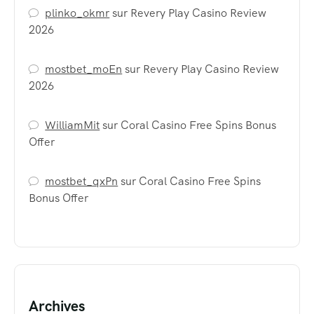
plinko_okmr
sur
Revery Play Casino Review
2026
mostbet_moEn
sur
Revery Play Casino Review
2026
WilliamMit
sur
Coral Casino Free Spins Bonus
Offer
mostbet_qxPn
sur
Coral Casino Free Spins
Bonus Offer
Archives