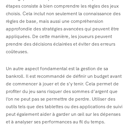
étapes consiste à bien comprendre les règles des jeux
choisis. Cela inclut non seulement la connaissance des
règles de base, mais aussi une compréhension
approfondie des stratégies avancées qui peuvent être
appliquées. De cette manière, les joueurs peuvent
prendre des décisions éclairées et éviter des erreurs
coûteuses.
Un autre aspect fondamental est la gestion de sa
bankroll. Il est recommandé de définir un budget avant
de commencer à jouer et de s’y tenir. Cela permet de
profiter du jeu sans risquer des sommes d’argent que
l’on ne peut pas se permettre de perdre. Utiliser des
outils tels que des tablettes ou des applications de suivi
peut également aider à garder un œil sur les dépenses
et à analyser ses performances au fil du temps.