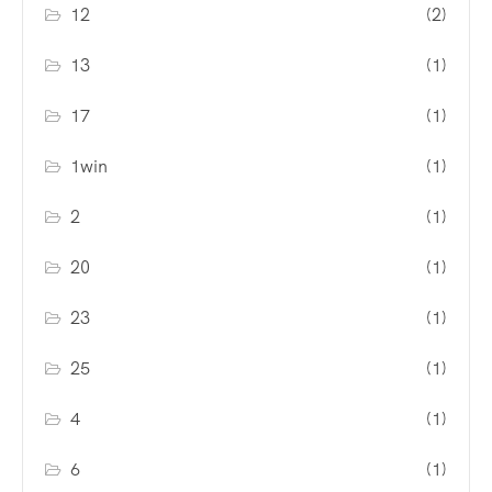
12
(2)
13
(1)
17
(1)
1win
(1)
2
(1)
20
(1)
23
(1)
25
(1)
4
(1)
6
(1)