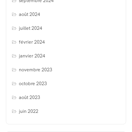
septembre 2024
août 2024
juillet 2024
février 2024
janvier 2024
novembre 2023
octobre 2023
août 2023
juin 2022