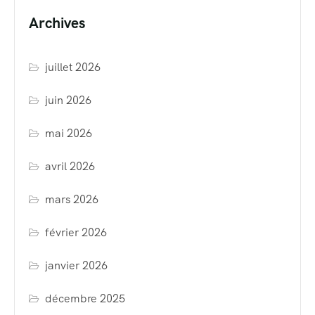
Archives
juillet 2026
juin 2026
mai 2026
avril 2026
mars 2026
février 2026
janvier 2026
décembre 2025