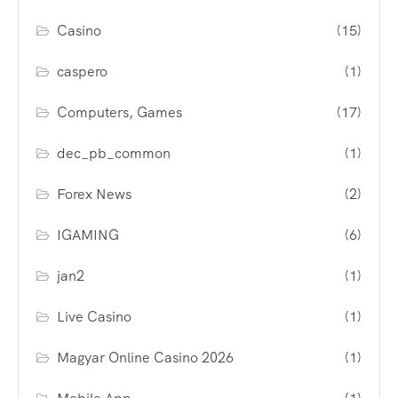
Casino
(15)
caspero
(1)
Computers, Games
(17)
dec_pb_common
(1)
Forex News
(2)
IGAMING
(6)
jan2
(1)
Live Casino
(1)
Magyar Online Casino 2026
(1)