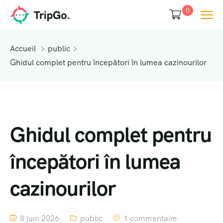
0
Accueil
public
Ghidul complet pentru începători în lumea cazinourilor
Ghidul complet pentru
începători în lumea
cazinourilor
8 juin 2026
public
1 commentaire