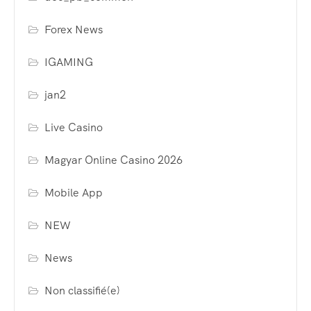
Forex News
IGAMING
jan2
Live Casino
Magyar Online Casino 2026
Mobile App
NEW
News
Non classifié(e)