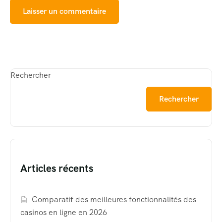
Rechercher
Rechercher
Articles récents
Comparatif des meilleures fonctionnalités des
casinos en ligne en 2026