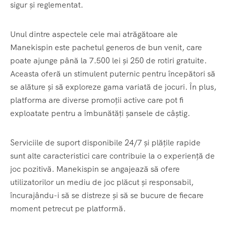
sigur și reglementat.
Unul dintre aspectele cele mai atrăgătoare ale
Manekispin este pachetul generos de bun venit, care
poate ajunge până la 7.500 lei și 250 de rotiri gratuite.
Aceasta oferă un stimulent puternic pentru începători să
se alăture și să exploreze gama variată de jocuri. În plus,
platforma are diverse promoții active care pot fi
exploatate pentru a îmbunătăți șansele de câștig.
Serviciile de suport disponibile 24/7 și plățile rapide
sunt alte caracteristici care contribuie la o experiență de
joc pozitivă. Manekispin se angajează să ofere
utilizatorilor un mediu de joc plăcut și responsabil,
încurajându-i să se distreze și să se bucure de fiecare
moment petrecut pe platformă.