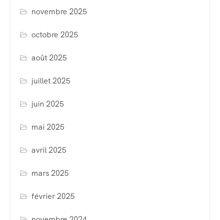
novembre 2025
octobre 2025
août 2025
juillet 2025
juin 2025
mai 2025
avril 2025
mars 2025
février 2025
novembre 2024