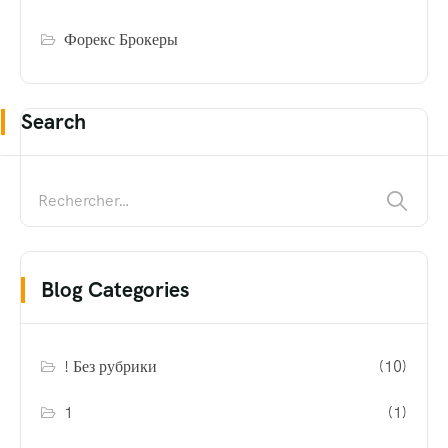
Форекс Брокеры
Search
Blog Categories
! Без рубрики
(10)
1
(1)