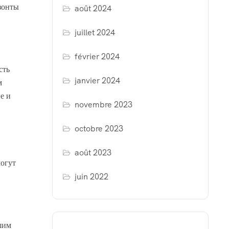
зонты
août 2024
juillet 2024
février 2024
сть
janvier 2024
м
е и
novembre 2023
octobre 2023
août 2023
могут
juin 2022
шим