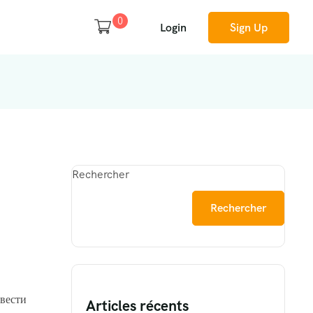
0
Login
Sign Up
Rechercher
Rechercher
вести
Articles récents