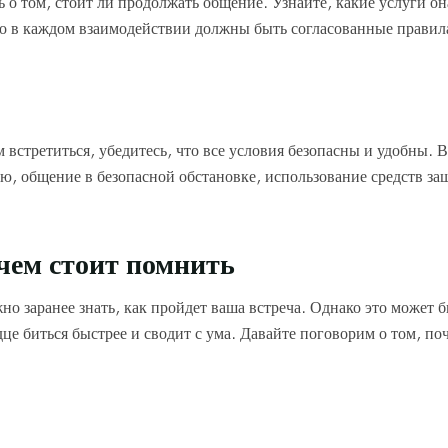
 о том, стоит ли продолжать общение. Узнайте, какие услуги он
то в каждом взаимодействии должны быть согласованные правил
 встретиться, убедитесь, что все условия безопасны и удобны. В
ю, общение в безопасной обстановке, использование средств з
 чем стоит помнить
о заранее знать, как пройдет ваша встреча. Однако это может б
дце биться быстрее и сводит с ума. Давайте поговорим о том, по