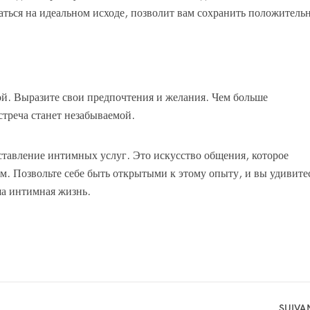
аться на идеальном исходе, позволит вам сохранить положитель
й. Выразите свои предпочтения и желания. Чем больше
стреча станет незабываемой.
ставление интимных услуг. Это искусство общения, которое
. Позвольте себе быть открытыми к этому опыту, и вы удивите
ша интимная жизнь.
SUIVA