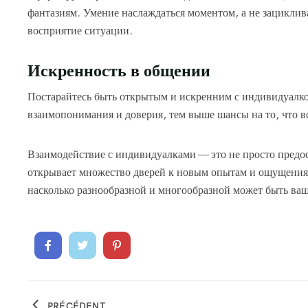
фантазиям. Умение наслаждаться моментом, а не зациклив
восприятие ситуации.
Искренность в общении
Постарайтесь быть открытым и искренним с индивидуалко
взаимопонимания и доверия, тем выше шансы на то, что в
Взаимодействие с индивидуалками — это не просто предо
открывает множество дверей к новым опытам и ощущениям
насколько разнообразной и многообразной может быть ва
PRÉCÉDENT