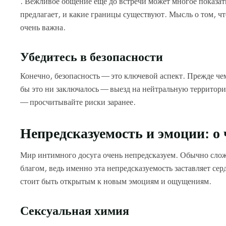
. Вежливое общение еще до встречи может многое показать
предлагает, и какие границы существуют. Мысль о том, ч
очень важна.
Убедитесь в безопасности
Конечно, безопасность — это ключевой аспект. Прежде чем
бы это ни заключалось — выезд на нейтральную территори
— просчитывайте риски заранее.
Непредсказуемость и эмоции: о
Мир интимного досуга очень непредсказуем. Обычно сложн
благом, ведь именно эта непредсказуемость заставляет сер
стоит быть открытым к новым эмоциям и ощущениям.
Сексуальная химия