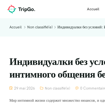
Accueil
Accueil
Non classifié(e)
Индивидуалки без условий: 
Индивидуалки без усл
интимного общения бе
29 mai 2026
Non classifié(e)
0 Commentair
Мир интимной жизни содержит множество нюансов, и одно