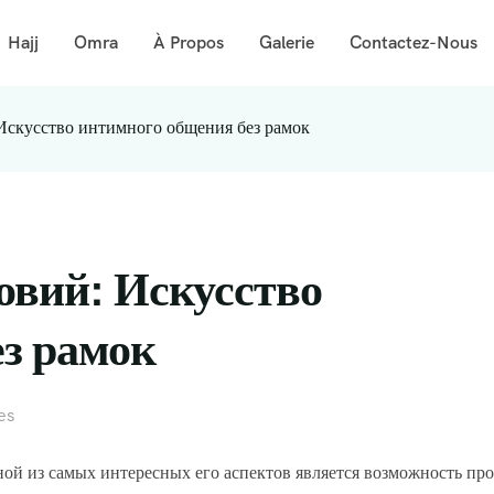
Hajj
Omra
À Propos
Galerie
Contactez-Nous
Искусство интимного общения без рамок
овий: Искусство
з рамок
es
й из самых интересных его аспектов является возможность про