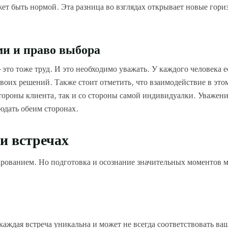
жет быть нормой. Эта разница во взглядах открывает новые гори
ми и право выбора
это тоже труд. И это необходимо уважать. У каждого человека е
воих решений. Также стоит отметить, что взаимодействие в это
стороны клиента, так и со стороны самой индивидуалки. Уважени
юдать обеим сторонах.
и встречах
чарованием. Но подготовка и осознание значительных моментов 
аждая встреча уникальна и может не всегда соответствовать ва