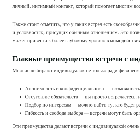
личный, интимный контакт, который помогает многим во
Также стоит отметить, что у таких встреч есть своеобраз
и условностях, присущих обычным отношениям. Это позвол
может привести к более глубокому уровню взаимодействи
Главные преимущества встречи с и
Многие выбирают индивидуалок не только ради физической
Анонимность и конфиденциальность — возможность 
Отсутствие обязательств — вы просто встречаетесь, 
Подбор по интересам — можно найти ту, кто будет р
Гибкость и свобода выбора — встречи могут быть орг
Эти преимущества делают встречи с индивидуалкой очен