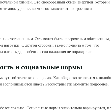
ексуальной химией. Это своеобразный обмен энергией, который 
 интимном уровне, во многом зависит от настроения и
льно отстраненным. Это может быть невероятным облегчением, 
й нагрузки. С другой стороны, важно помнить о том, что
ы или стыда, особенно если ожидания не оправдались.
ность и социальные нормы
мянуть об этических вопросах. Как общество относится к подоб
ятия воспринимаются иначе? Рассмотрим эти моменты подробнее.
 более лояльно. Социальные нормы значительно варьируются, и 