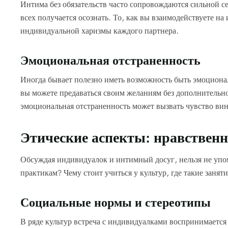
Интима без обязательств часто сопровождаются сильной с
всех получается осознать. То, как вы взаимодействуете на
индивидуальной харизмы каждого партнера.
Эмоциональная отстраненность
Иногда бывает полезно иметь возможность быть эмоциона
вы можете предаваться своим желаниям без дополнительно
эмоциональная отстраненность может вызвать чувство вин
Этические аспекты: нравствен
Обсуждая индивидуалок и интимный досуг, нельзя не упо
практикам? Чему стоит учиться у культур, где такие зан
Социальные нормы и стереотипы
В ряде культур встреча с индивидуалками воспринимается