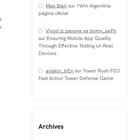
Max Blair
sur
1Win Argentina
página oficial
я
ю
Vivod iz zapoya na domy_aePn
sur
Ensuring Mobile App Quality
Through Effective Testing on Real
Devices
aviator_trEn
sur
Tower Rush FDJ
Fast Action Tower Defense Game
Archives