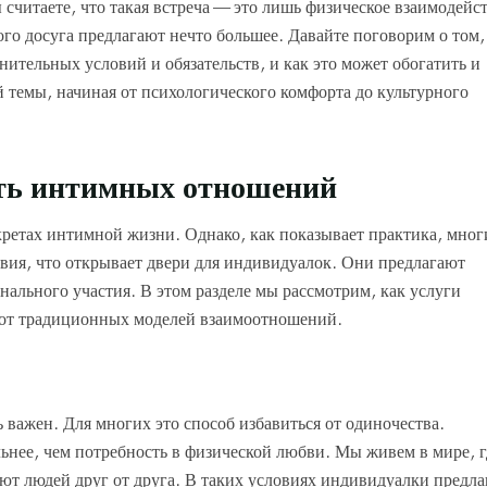
считаете, что такая встреча — это лишь физическое взаимодейс
го досуга предлагают нечто большее. Давайте поговорим о том,
ительных условий и обязательств, и как это может обогатить и
 темы, начиная от психологического комфорта до культурного
сть интимных отношений
кретах интимной жизни. Однако, как показывает практика, мног
ия, что открывает двери для индивидуалок. Они предлагают
нального участия. В этом разделе мы рассмотрим, как услуги
 от традиционных моделей взаимоотношений.
важен. Для многих это способ избавиться от одиночества.
ьнее, чем потребность в физической любви. Мы живем в мире, г
яют людей друг от друга. В таких условиях индивидуалки предл