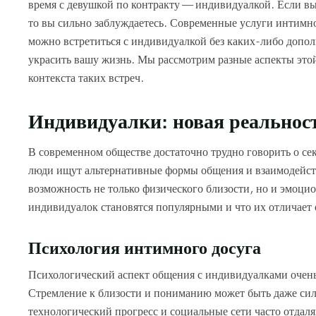
время с девушкой по контракту — индивидуалкой. Если вы 
то вы сильно заблуждаетесь. Современные услуги интимно
можно встретиться с индивидуалкой без каких-либо дополн
украсить вашу жизнь. Мы рассмотрим разные аспекты этой
контекста таких встреч.
Индивидуалки: новая реально
В современном обществе достаточно трудно говорить о се
люди ищут альтернативные формы общения и взаимодейств
возможность не только физического близости, но и эмоцио
индивидуалок становятся популярными и что их отличает
Психология интимного досуга
Психологический аспект общения с индивидуалками очень 
Стремление к близости и пониманию может быть даже сил
технологический прогресс и социальные сети часто отдал