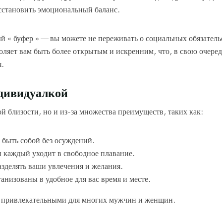
сстановить эмоциональный баланс.
ный « буфер » — вы можете не переживать о социальных обязатель
яет вам быть более открытым и искренним, что, в свою очеред
я.
ндивидуалкой
 близости, но и из-за множества преимуществ, таких как:
быть собой без осуждений.
и каждый уходит в свободное плавание.
азделять ваши увлечения и желания.
анизованы в удобное для вас время и месте.
ь привлекательными для многих мужчин и женщин.