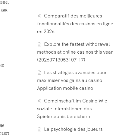
твие,
 как
Comparatif des meilleures
fonctionnalités des casinos en ligne
en 2026
Explore the fastest withdrawal
methods at online casinos this year
(20260713053107-17)
ие
Les stratégies avancées pour
maximiser vos gains au casino
Application mobile casino
Gemeinschaft im Casino Wie
soziale Interaktionen das
Spielerlebnis bereichern
де
La psychologie des joueurs
агают