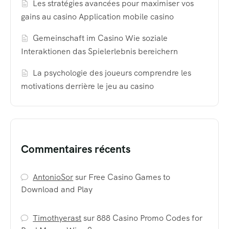
Les stratégies avancées pour maximiser vos
gains au casino Application mobile casino
Gemeinschaft im Casino Wie soziale
Interaktionen das Spielerlebnis bereichern
La psychologie des joueurs comprendre les
motivations derrière le jeu au casino
Commentaires récents
AntonioSor
sur
Free Casino Games to
Download and Play
Timothyerast
sur
888 Casino Promo Codes for