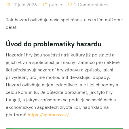
17 juin 2026
public
2 Commentaires
Jak hazard ovlivňuje naše společnost a co s tím můžeme
dělat
Úvod do problematiky hazardu
Hazardní hry jsou součástí naší kultury již po staletí a
jejich vliv na společnost je značný. Zatímco pro některé
lidi představují hazardní hry zábavu a způsob, jak si
přivydělat, pro jiné mohou mít devastující dopady.
Hazard ovlivňuje nejen jednotlivce, ale i jejich rodiny a
celou komunitu. Je důležité porozumět, jak tyto hry
fungují, a jakým způsobem se podílejí na sociálních a
ekonomických aspektech života lidí, například na
platformě
https://spinboss.cz/
.