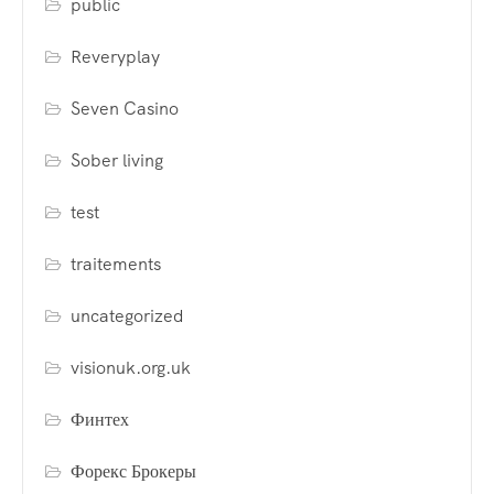
public
Reveryplay
Seven Casino
Sober living
test
traitements
uncategorized
visionuk.org.uk
Финтех
Форекс Брокеры