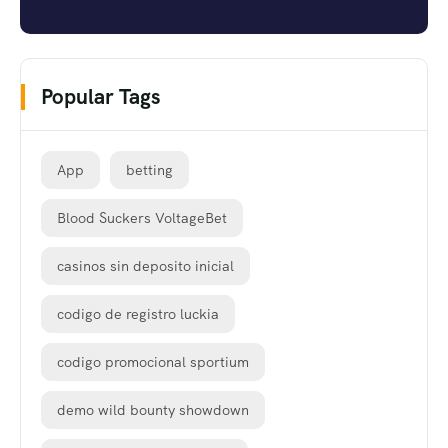
Popular Tags
App
betting
Blood Suckers VoltageBet
casinos sin deposito inicial
codigo de registro luckia
codigo promocional sportium
demo wild bounty showdown