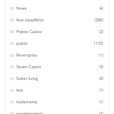
News
(4)
Non classifié(e)
(280)
Pistolo Casino
(2)
public
(172)
Reveryplay
(1)
Seven Casino
(3)
Sober living
(3)
test
(1)
traitements
(1)
uncategorized
(3)