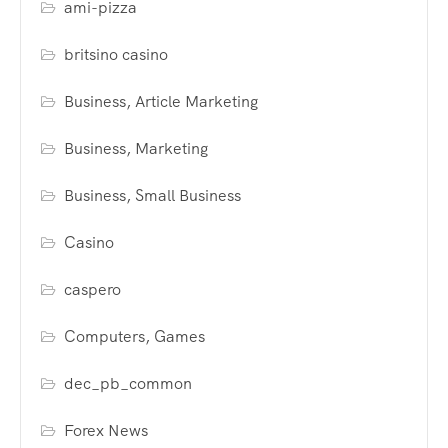
ami-pizza
britsino casino
Business, Article Marketing
Business, Marketing
Business, Small Business
Casino
caspero
Computers, Games
dec_pb_common
Forex News