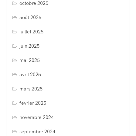
octobre 2025
août 2025
juillet 2025
juin 2025
mai 2025
avril 2025
mars 2025
février 2025
novembre 2024
septembre 2024