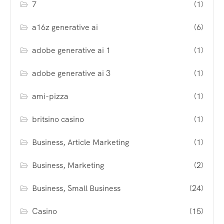
7
(1)
a16z generative ai
(6)
adobe generative ai 1
(1)
adobe generative ai 3
(1)
ami-pizza
(1)
britsino casino
(1)
Business, Article Marketing
(1)
Business, Marketing
(2)
Business, Small Business
(24)
Casino
(15)