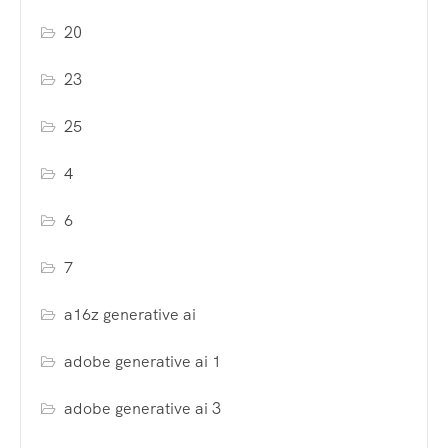
20
23
25
4
6
7
a16z generative ai
adobe generative ai 1
adobe generative ai 3