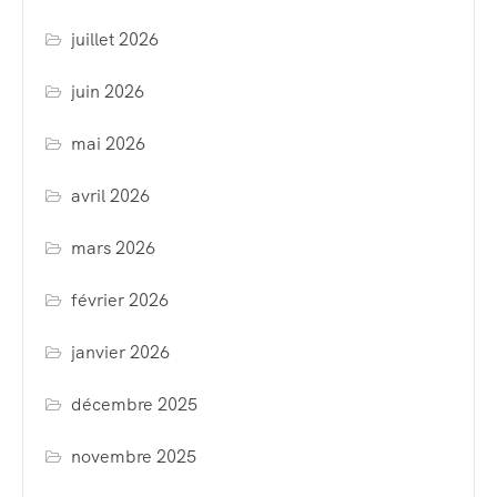
juillet 2026
juin 2026
mai 2026
avril 2026
mars 2026
février 2026
janvier 2026
décembre 2025
novembre 2025