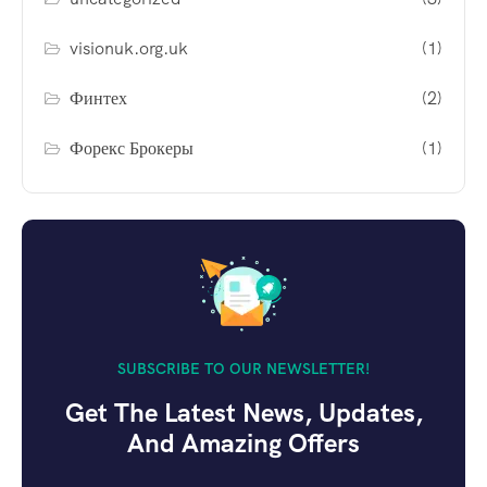
visionuk.org.uk
(1)
Финтех
(2)
Форекс Брокеры
(1)
SUBSCRIBE TO OUR NEWSLETTER!
Get The Latest News, Updates,
And Amazing Offers