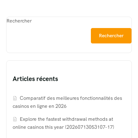
Rechercher
Rechercher
Articles récents
Comparatif des meilleures fonctionnalités des
casinos en ligne en 2026
Explore the fastest withdrawal methods at
online casinos this year (20260713053107-17)