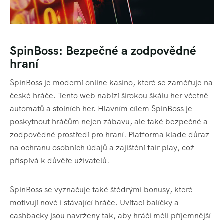
SpinBoss: Bezpečné a zodpovědné
hraní
SpinBoss je moderní online kasino, které se zaměřuje na
české hráče. Tento web nabízí širokou škálu her včetně
automatů a stolních her. Hlavním cílem SpinBoss je
poskytnout hráčům nejen zábavu, ale také bezpečné a
zodpovědné prostředí pro hraní. Platforma klade důraz
na ochranu osobních údajů a zajištění fair play, což
přispívá k důvěře uživatelů.
SpinBoss se vyznačuje také štědrými bonusy, které
motivují nové i stávající hráče. Uvítací balíčky a
cashbacky jsou navrženy tak, aby hráči měli příjemnější