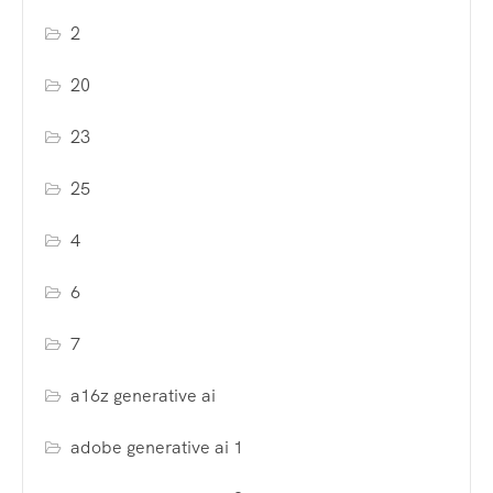
2
20
23
25
4
6
7
a16z generative ai
adobe generative ai 1