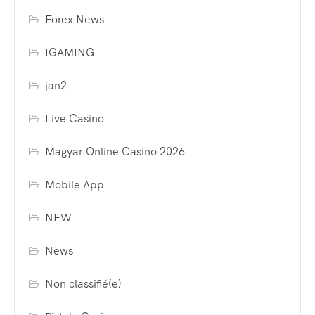
Forex News
IGAMING
jan2
Live Casino
Magyar Online Casino 2026
Mobile App
NEW
News
Non classifié(e)