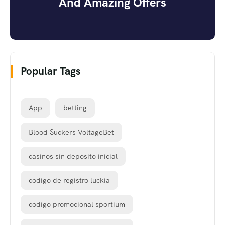
And Amazing Offers
Popular Tags
App
betting
Blood Suckers VoltageBet
casinos sin deposito inicial
codigo de registro luckia
codigo promocional sportium