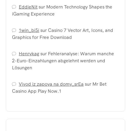
EddieNit
sur
Modern Technology Shapes the
iGaming Experience
1win_biSi
sur
Casino 7 Vector Art, Icons, and
Graphics for Free Download
Henrykag
sur
Fehleranalyse: Warum manche
2-Euro-Einzahlungen abgelehnt werden und
Lösungen
Vivod iz zapoya na domy_srEa
sur
Mr Bet
Casino App Play Now.1