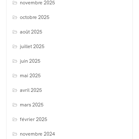
novembre 2025
octobre 2025
août 2025
juillet 2025
juin 2025
mai 2025
avril 2025
mars 2025
février 2025
novembre 2024