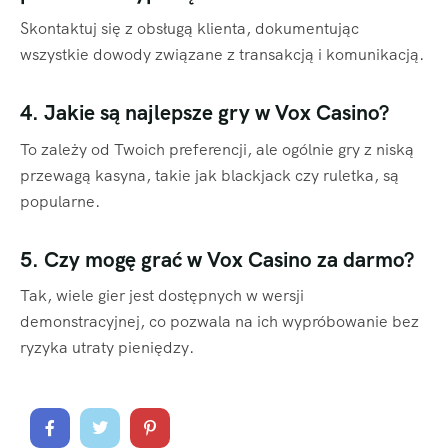
Skontaktuj się z obsługą klienta, dokumentując
wszystkie dowody związane z transakcją i komunikacją.
4. Jakie są najlepsze gry w Vox Casino?
To zależy od Twoich preferencji, ale ogólnie gry z niską
przewagą kasyna, takie jak blackjack czy ruletka, są
popularne.
5. Czy mogę grać w Vox Casino za darmo?
Tak, wiele gier jest dostępnych w wersji
demonstracyjnej, co pozwala na ich wypróbowanie bez
ryzyka utraty pieniędzy.