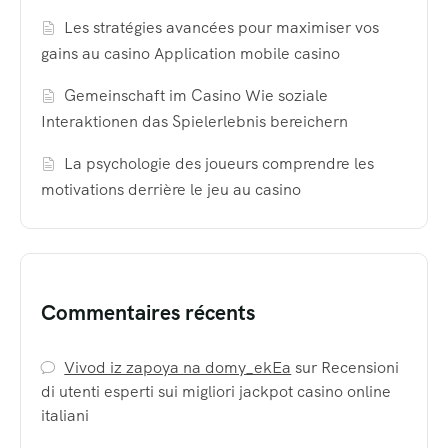
Les stratégies avancées pour maximiser vos
gains au casino Application mobile casino
Gemeinschaft im Casino Wie soziale
Interaktionen das Spielerlebnis bereichern
La psychologie des joueurs comprendre les
motivations derrière le jeu au casino
Commentaires récents
Vivod iz zapoya na domy_ekEa
sur
Recensioni
di utenti esperti sui migliori jackpot casino online
italiani