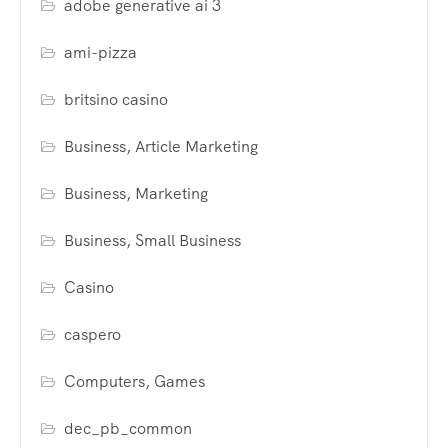
adobe generative ai 3
ami-pizza
britsino casino
Business, Article Marketing
Business, Marketing
Business, Small Business
Casino
caspero
Computers, Games
dec_pb_common