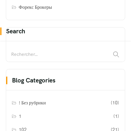
Форекс Брокеры
Search
Blog Categories
! Без рубрики
(10)
1
(1)
102
(21)