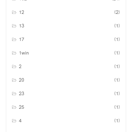
12
(2)
13
(1)
17
(1)
1win
(1)
2
(1)
20
(1)
23
(1)
25
(1)
4
(1)