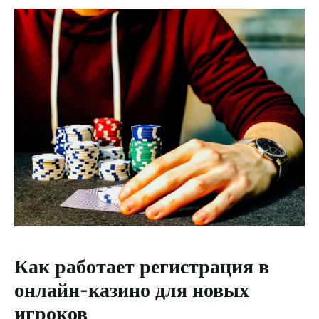
Как работает регистрация в
онлайн-казино для новых
игроков