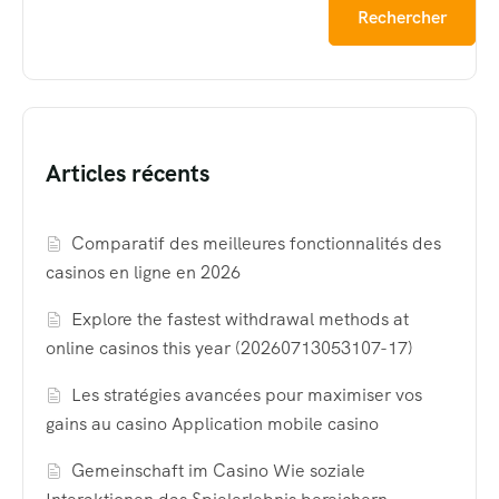
Rechercher
Articles récents
Comparatif des meilleures fonctionnalités des
casinos en ligne en 2026
Explore the fastest withdrawal methods at
online casinos this year (20260713053107-17)
Les stratégies avancées pour maximiser vos
gains au casino Application mobile casino
Gemeinschaft im Casino Wie soziale