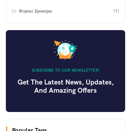
Форекс Брокеры
(1)
SUBSCRIBE TO OUR NEWSLETTER!
Get The Latest News, Updates,
And Amazing Offers
Popular Tags