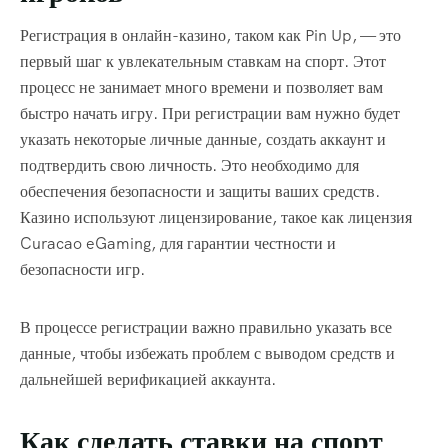
Регистрация в онлайн-казино, таком как Pin Up, — это
первый шаг к увлекательным ставкам на спорт. Этот
процесс не занимает много времени и позволяет вам
быстро начать игру. При регистрации вам нужно будет
указать некоторые личные данные, создать аккаунт и
подтвердить свою личность. Это необходимо для
обеспечения безопасности и защиты ваших средств.
Казино используют лицензирование, такое как лицензия
Curacao eGaming, для гарантии честности и
безопасности игр.
В процессе регистрации важно правильно указать все
данные, чтобы избежать проблем с выводом средств и
дальнейшей верификацией аккаунта.
Как сделать ставки на спорт