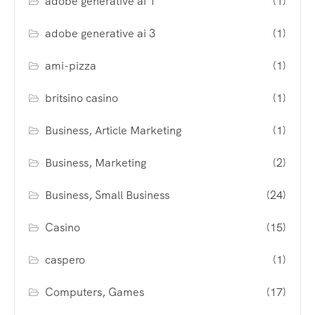
adobe generative ai 1
(1)
adobe generative ai 3
(1)
ami-pizza
(1)
britsino casino
(1)
Business, Article Marketing
(1)
Business, Marketing
(2)
Business, Small Business
(24)
Casino
(15)
caspero
(1)
Computers, Games
(17)