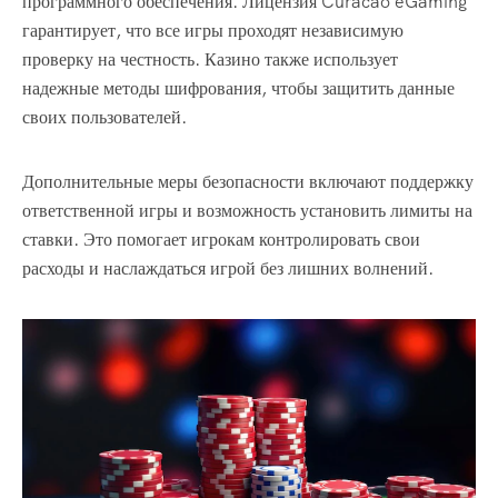
программного обеспечения. Лицензия Curacao eGaming
гарантирует, что все игры проходят независимую
проверку на честность. Казино также использует
надежные методы шифрования, чтобы защитить данные
своих пользователей.
Дополнительные меры безопасности включают поддержку
ответственной игры и возможность установить лимиты на
ставки. Это помогает игрокам контролировать свои
расходы и наслаждаться игрой без лишних волнений.