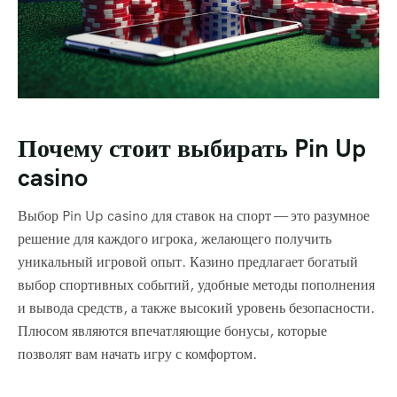
Почему стоит выбирать Pin Up
casino
Выбор Pin Up casino для ставок на спорт — это разумное
решение для каждого игрока, желающего получить
уникальный игровой опыт. Казино предлагает богатый
выбор спортивных событий, удобные методы пополнения
и вывода средств, а также высокий уровень безопасности.
Плюсом являются впечатляющие бонусы, которые
позволят вам начать игру с комфортом.