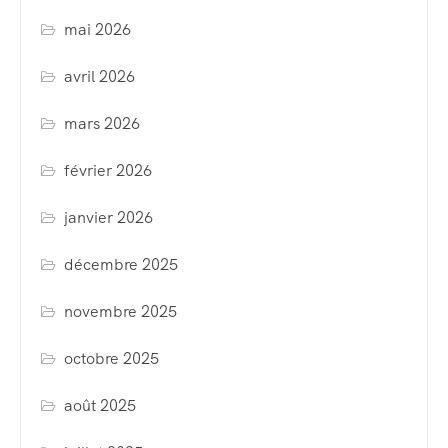
mai 2026
avril 2026
mars 2026
février 2026
janvier 2026
décembre 2025
novembre 2025
octobre 2025
août 2025