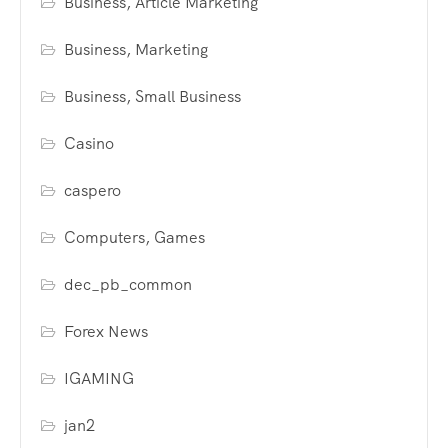
Business, Article Marketing
Business, Marketing
Business, Small Business
Casino
caspero
Computers, Games
dec_pb_common
Forex News
IGAMING
jan2