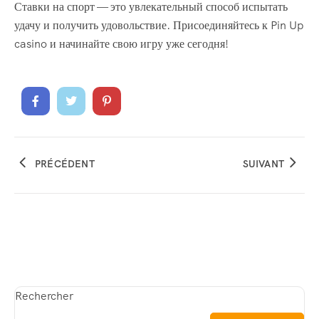
Ставки на спорт — это увлекательный способ испытать
удачу и получить удовольствие. Присоединяйтесь к Pin Up
casino и начинайте свою игру уже сегодня!
PRÉCÉDENT
SUIVANT
Rechercher