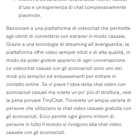
d’uso e un’esperienza di chat complessivamente
piacevole.
Bazoocam è una piattaforma di videochat che permette
agli utenti di connettersi con estranei in modo casuale.
Grazie a una tecnologia di streaming all’avanguardia, la
piattaforma offre video sempre nitidi e di alta qualità, in
modo da poter godere appieno di ogni conversazione.
Le videochat casuali con gli sconosciuti sono uno dei
modi più semplici ed entusiasmanti per entrare in
contatto online. Se vi piace l’idea della chat video con
sconosciuti casuali ma volete un po’ più di struttura, vale
la pena provare TinyChat. Troverete un’ampia varietà di
persone che utilizzano la chat video casuale gratuita con
gli sconosciuti. Ecco perché ogni giorno milioni di
persone in tutto il mondo si rivolgono alla chat video
casuale con gli sconosciuti.