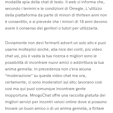
modalità spia della chat di testo. Il web ci informa che,
secondo i termini e le condizioni di Omegle, L’utilizzo
della piattaforma da parte di minori di thirteen anni non
è consentito, e si prevede che i minori di 18 anni devono
avere il consenso dei genitori o tutori per utilizzarla.
Ovviamente non devi fermarti advert un solo sito e puoi
usarne molteplici sicché, alla nice dei conti, più video
chat usi, più è vasta la tua ricerca e migliori sono le
possibilità di incontrare nuovi amici o addirittura la tua
anima gemella. In precedenza non c’era alcuna
“moderazione” su questa video chat ma ora,
certamente, ci sono moderatori sul sito; lavorano così
così ma qui puoi comunque incontrare gente
inopportuna. MnogoChat offre una raccolta gratuita dei
migliori servizi per incontri veloci online dove si possono
trovare un buon amico o di un anima gemella, a flirtare