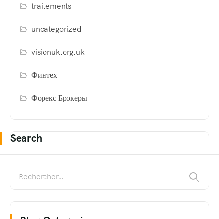
traitements
uncategorized
visionuk.org.uk
Финтех
Форекс Брокеры
Search