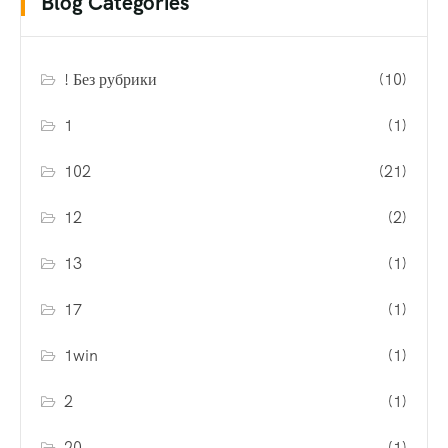
Blog Categories
! Без рубрики
(10)
1
(1)
102
(21)
12
(2)
13
(1)
17
(1)
1win
(1)
2
(1)
20
(1)