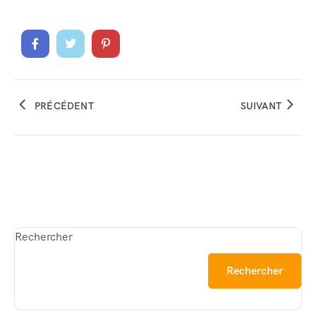
PRÉCÉDENT
SUIVANT
Rechercher
Rechercher