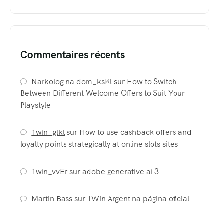
Commentaires récents
Narkolog na dom_ksKl
sur
How to Switch
Between Different Welcome Offers to Suit Your
Playstyle
1win_glkl
sur
How to use cashback offers and
loyalty points strategically at online slots sites
1win_vvEr
sur
adobe generative ai 3
Martin Bass
sur
1Win Argentina página oficial