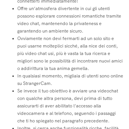
connetterti immediatamente!
Offre un’atmosfera divertente in cui gli utenti
possono esplorare connessioni romantiche tramite
video chat, mantenendo la privateness e
garantendo un ambiente sicuro.
Ovviamente non devi fermarti ad un solo sito e
puoi usarne molteplici sicché, alla nice dei conti,
più video chat usi, più è vasta la tua ricerca e
migliori sono le possibilità di incontrare nuovi amici
o addirittura la tua anima gemella.
In qualsiasi momento, migliaia di utenti sono online
su StrangerCam.
Se invece il tuo obiettivo è avviare una videochat
con qualche altra persona, devi prima di tutto
assicurarti di aver abilitato l’accesso alla
videocamera e al telefono, seguendo i passaggi
che ti ho spiegato nel paragrafo precedente.
Inoltre, si cerca anche funzionalità ricche, facilità