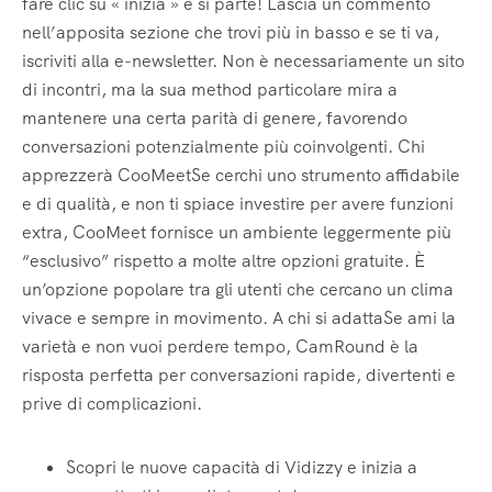
fare clic su « inizia » e si parte! Lascia un commento
nell’apposita sezione che trovi più in basso e se ti va,
iscriviti alla e-newsletter. Non è necessariamente un sito
di incontri, ma la sua method particolare mira a
mantenere una certa parità di genere, favorendo
conversazioni potenzialmente più coinvolgenti. Chi
apprezzerà CooMeetSe cerchi uno strumento affidabile
e di qualità, e non ti spiace investire per avere funzioni
extra, CooMeet fornisce un ambiente leggermente più
“esclusivo” rispetto a molte altre opzioni gratuite. È
un’opzione popolare tra gli utenti che cercano un clima
vivace e sempre in movimento. A chi si adattaSe ami la
varietà e non vuoi perdere tempo, CamRound è la
risposta perfetta per conversazioni rapide, divertenti e
prive di complicazioni.
Scopri le nuove capacità di Vidizzy e inizia a