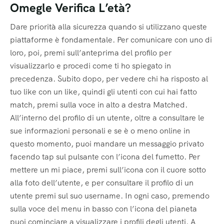
Omegle Verifica L’età?
Dare priorità alla sicurezza quando si utilizzano queste
piattaforme è fondamentale. Per comunicare con uno di
loro, poi, premi sull’anteprima del profilo per
visualizzarlo e procedi come ti ho spiegato in
precedenza. Subito dopo, per vedere chi ha risposto al
tuo like con un like, quindi gli utenti con cui hai fatto
match, premi sulla voce in alto a destra Matched.
All’interno del profilo di un utente, oltre a consultare le
sue informazioni personali e se è o meno online in
questo momento, puoi mandare un messaggio privato
facendo tap sul pulsante con l’icona del fumetto. Per
mettere un mi piace, premi sull’icona con il cuore sotto
alla foto dell’utente, e per consultare il profilo di un
utente premi sul suo username. In ogni caso, premendo
sulla voce del menu in basso con l’icona del pianeta
puoi cominciare a visualizzare i profili degli utenti. A