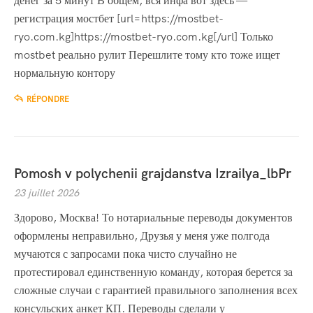
денег за 5 минут В общем, вся инфа вот здесь —
регистрация мостбет [url=https://mostbet-
ryo.com.kg]https://mostbet-ryo.com.kg[/url] Только
mostbet реально рулит Перешлите тому кто тоже ищет
нормальную контору
RÉPONDRE
Pomosh v polychenii grajdanstva Izrailya_lbPr
23 juillet 2026
Здорово, Москва! То нотариальные переводы документов
оформлены неправильно, Друзья у меня уже полгода
мучаются с запросами пока чисто случайно не
протестировал единственную команду, которая берется за
сложные случаи с гарантией правильного заполнения всех
консульских анкет КП. Переводы сделали у