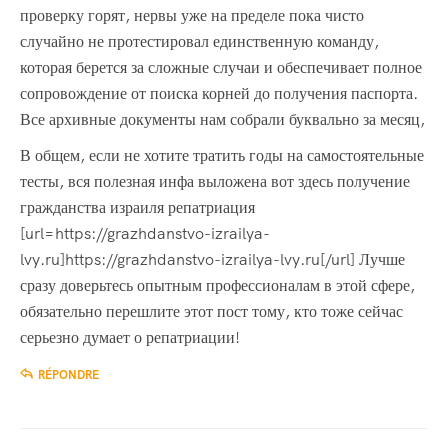
проверку горят, нервы уже на пределе пока чисто
случайно не протестировал единственную команду,
которая берется за сложные случаи и обеспечивает полное
сопровождение от поиска корней до получения паспорта.
Все архивные документы нам собрали буквально за месяц,
В общем, если не хотите тратить годы на самостоятельные
тесты, вся полезная инфа выложена вот здесь получение
гражданства израиля репатриация
[url=https://grazhdanstvo-izrailya-
lvy.ru]https://grazhdanstvo-izrailya-lvy.ru[/url] Лучше
сразу доверьтесь опытным профессионалам в этой сфере,
обязательно перешлите этот пост тому, кто тоже сейчас
серьезно думает о репатриации!
RÉPONDRE