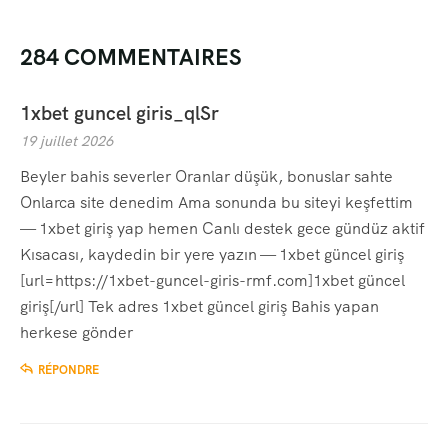
284 COMMENTAIRES
1xbet guncel giris_qlSr
19 juillet 2026
Beyler bahis severler Oranlar düşük, bonuslar sahte
Onlarca site denedim Ama sonunda bu siteyi keşfettim
— 1xbet giriş yap hemen Canlı destek gece gündüz aktif
Kısacası, kaydedin bir yere yazın — 1xbet güncel giriş
[url=https://1xbet-guncel-giris-rmf.com]1xbet güncel
giriş[/url] Tek adres 1xbet güncel giriş Bahis yapan
herkese gönder
RÉPONDRE