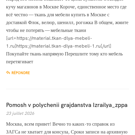
кучу магазинов в Москве Короче, единственное место где
всё честно — ткань для мебели купить в Москве с
доставкой Флок, велюр, шенилл, рогожка В общем, жмите
чтобы не потерять — мебельные ткани
[url=https://material.tkan-dlya-mebeli-
1.ru]https://material.tkan-dlya-mebeli-1.ru[/url]
Покупайте ткань напрямую Перешлите тому кто мебель
перетягивает
RÉPONDRE
Pomosh v polychenii grajdanstva Izrailya_zppa
23 juillet 2026
Москва, всем привет! Вечно то каких-то справок из
ЗАГСа не хватает для консула, Сроки записи на архивную