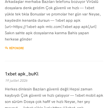
Arkadaşlar merhaba Bazıları telefonu bozuyor Virüslü
dosyalara denk geldim Çok güvenli ve hızlı — 1xbet
yükle tek tıkla Bonuslar ve promolar her gün var Neyse,
kaydedin kenarda dursun — 1xbet app apk
[url=https://1xbet-apk-mtc.com]1xbet app apk[/url]
Sakın sahte apk dosyalarına kanma Bahis yapan
herkese gönder
RÉPONDRE
1xbet apk_buKl
19 juillet 2026
Herkes dinlesin Bazıları güvenli değil Hepsi zaman
kaybıydı Çok güvenli ve hızlı çalışıyor — 1xbet mobil apk
son sürüm Dosya çok hafif ve hızlı Neyse, her şey
mevcut — 1xbet yükle [url=https://1xbet-apk-