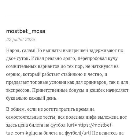
mostbet_mcsa
22 juillet 2026
Народ, салам! То выплаты выигрышей задерживают по
двое суток, Искал реально долго, перепробовал кучу
сомнительных вариантов до тех пор, не наткнулся на
сервис, который работает стабильно и честно, и
предлагает топовые условия как для ординаров, так и для
экспрессов. Приветственные бонусы и кэшбек начисляют
буквально каждый день.
В общем, если не хотите тратить время на
самостоятельные тесты, вся полезная инфа выложена вот
здесь цена билета на футбол [url=https://mostbet-
tue.com.kg]цена билета на футбол[/url] Не ведитесь на