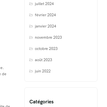
juillet 2024
février 2024
janvier 2024
novembre 2023
octobre 2023
août 2023
ée.
juin 2022
e de
Catégories
ête de