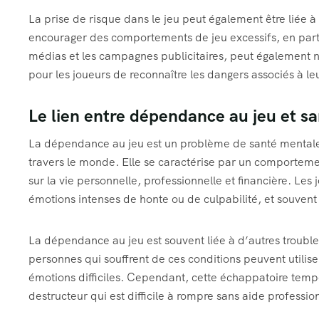
La prise de risque dans le jeu peut également être liée à
encourager des comportements de jeu excessifs, en partic
médias et les campagnes publicitaires, peut également n
pour les joueurs de reconnaître les dangers associés à leu
Le lien entre dépendance au jeu et s
La dépendance au jeu est un problème de santé mentale 
travers le monde. Elle se caractérise par un comportem
sur la vie personnelle, professionnelle et financière. Les
émotions intenses de honte ou de culpabilité, et souvent 
La dépendance au jeu est souvent liée à d’autres troubles
personnes qui souffrent de ces conditions peuvent utili
émotions difficiles. Cependant, cette échappatoire tempo
destructeur qui est difficile à rompre sans aide professio