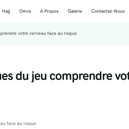
Hajj
Omra
À Propos
Galerie
Contactez-Nous
prendre votre cerveau face au risque
ues du jeu comprendre vo
au face au risque