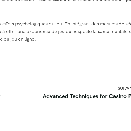
 effets psychologiques du jeu. En intégrant des mesures de sé
re à offrir une expérience de jeu qui respecte la santé mentale 
e du jeu en ligne.
SUIVA
r
Advanced Techniques for Casino 