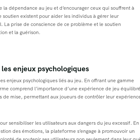
s de la dépendance au jeu et d’encourager ceux qui souffrent à
soutien existent pour aider les individus à gérer leur
l. La prise de conscience de ce problème et le soutien
on et la guérison.
 les enjeux psychologiques
s enjeux psychologiques liés au jeu. En offrant une gamme
eforme comprend l’importance d’une expérience de jeu équilibr
es de mise, permettant aux joueurs de contrôler leur expérienc
r sensibiliser les utilisateurs aux dangers du jeu excessif. En
gestion des émotions, la plateforme s’engage à promouvoir un
lonté de soutenir ses utilisateurs non seulement dans leur qu