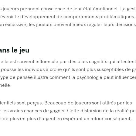
les joueurs prennent conscience de leur état émotionnel. La gest
prévenir le développement de comportements problématiques.
ion excessive, les joueurs peuvent mieux réguler leurs décisions
ns le jeu
elle est souvent influencée par des biais cognitifs qui affectent
ousse les individus à croire qu’ils sont plus susceptibles de 
type de pensée illustre comment la psychologie peut influencer
nelle.
tentiels sont perçus. Beaucoup de joueurs sont attirés par les
les vraies chances de gagner. Cette distorsion de la réalité pe
 de plus en plus d’argent en espérant un retour conséquent,