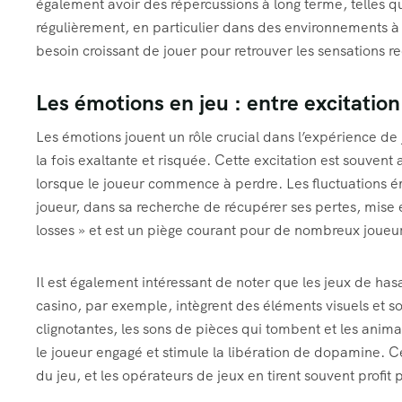
également avoir des répercussions à long terme, telles
régulièrement, en particulier dans des environnements 
besoin croissant de jouer pour retrouver les sensations 
Les émotions en jeu : entre excitation
Les émotions jouent un rôle crucial dans l’expérience de j
la fois exaltante et risquée. Cette excitation est souven
lorsque le joueur commence à perdre. Les fluctuations 
joueur, dans sa recherche de récupérer ses pertes, mise
losses » et est un piège courant pour de nombreux joueu
Il est également intéressant de noter que les jeux de ha
casino, par exemple, intègrent des éléments visuels et so
clignotantes, les sons de pièces qui tombent et les ani
le joueur engagé et stimule la libération de dopamine. C
du jeu, et les opérateurs de jeux en tirent souvent prof