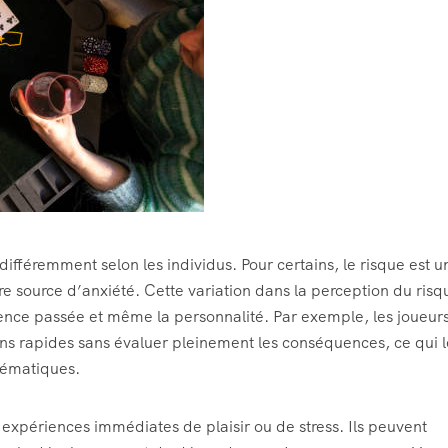
différemment selon les individus. Pour certains, le risque est u
re source d’anxiété. Cette variation dans la perception du risq
rience passée et même la personnalité. Par exemple, les joueur
ons rapides sans évaluer pleinement les conséquences, ce qui l
lématiques.
 expériences immédiates de plaisir ou de stress. Ils peuvent