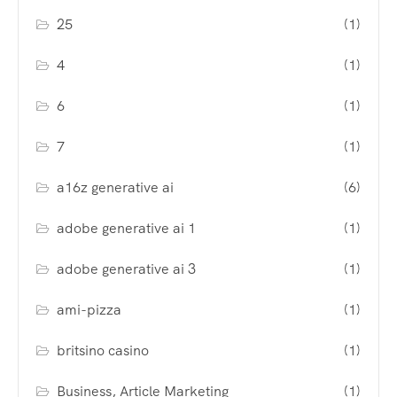
25
(1)
4
(1)
6
(1)
7
(1)
a16z generative ai
(6)
adobe generative ai 1
(1)
adobe generative ai 3
(1)
ami-pizza
(1)
britsino casino
(1)
Business, Article Marketing
(1)