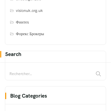
visionuk.org.uk
Финтех
Форекс Брокеры
Search
Blog Categories