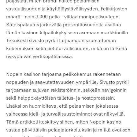
paljastaa, miten brändi näkee pelaamisen
vastuullisuuden ja käyttäjäystävällisyyden. Pelikirjaston
määrä – noin 3 000 peliä – viittaa monipuolisuuteen.
Käteispalautus järkevällä prosenttiosuudella asettaa
tämän kasinon kilpailukykyiseen asemaan markkinoilla.
Teknisesti sivusto pyrkii tarjoamaan saumattoman
kokemuksen sekä tietoturvallisuuden, mikä on tärkeää
nykypäivän verkkojättiläisissä.
Nopein kasinon tarjoama pelikokemus rakennetaan
nopeuden ja saavutettavuuden ympärille. Sivusto pyrkii
tarjoamaan sujuvan rekisteröinnin, selkeän navigoinnin
sekä helppokäyttöisen talletus- ja nostoprosessin.
Lisäksi on huomioitava, että pelaamisen jokaisessa
vaiheessa kieli- ja turvallisuustoiminnot ovat näkyvillä.
Tämä artikkeli keskittyy siihen, miten Nopein kasino
vastaa päivittäisiin pelaajatarkoituksiin ja mitkä ovat sen