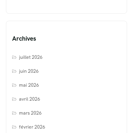
Archives
juillet 2026
juin 2026
mai 2026
avril 2026
mars 2026
février 2026