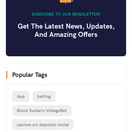
SUBSCRIBE TO OUR NEWSLETTER!
Get The Latest News, Updates,
And Amazing Offers
Popular Tags
App
betting
Blood Suckers VoltageBet
casinos sin deposito inicial