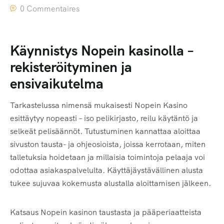
0 Commentaires
Käynnistys Nopein kasinolla –
rekisteröityminen ja
ensivaikutelma
Tarkastelussa nimensä mukaisesti Nopein Kasino
esittäytyy nopeasti – iso pelikirjasto, reilu käytäntö ja
selkeät pelisäännöt. Tutustuminen kannattaa aloittaa
sivuston tausta- ja ohjeosioista, joissa kerrotaan, miten
talletuksia hoidetaan ja millaisia toimintoja pelaaja voi
odottaa asiakaspalvelulta. Käyttäjäystävällinen alusta
tukee sujuvaa kokemusta alustalla aloittamisen jälkeen.
Katsaus Nopein kasinon taustasta ja pääperiaatteista