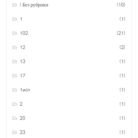
! Без рубрики
(10)
1
(1)
102
(21)
12
(2)
13
(1)
17
(1)
1win
(1)
2
(1)
20
(1)
23
(1)