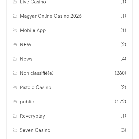
Live Casino
(1)
Magyar Online Casino 2026
(1)
Mobile App
(1)
NEW
(2)
News
(4)
Non classifié(e)
(280)
Pistolo Casino
(2)
public
(172)
Reveryplay
(1)
Seven Casino
(3)