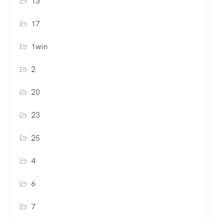
13
17
1win
2
20
23
25
4
6
7