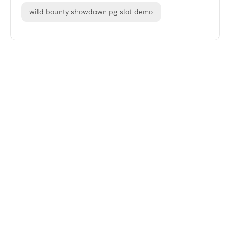
wild bounty showdown pg slot demo