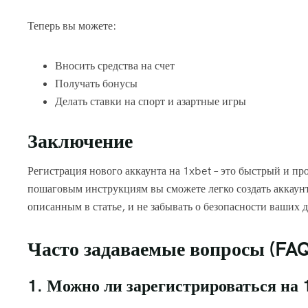
Теперь вы можете:
Вносить средства на счет
Получать бонусы
Делать ставки на спорт и азартные игры
Заключение
Регистрация нового аккаунта на 1xbet – это быстрый и п
пошаговым инструкциям вы сможете легко создать аккаунт 
описанным в статье, и не забывать о безопасности ваших 
Часто задаваемые вопросы (FAQ
1. Можно ли зарегистрироваться на 