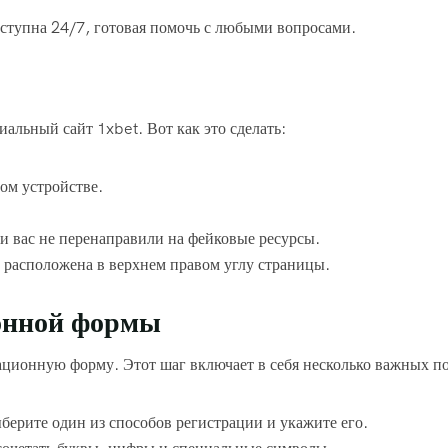
тупна 24/7, готовая помочь с любыми вопросами.
альный сайт 1xbet. Вот как это сделать:
ом устройстве.
 и вас не перенаправили на фейковые ресурсы.
 расположена в верхнем правом углу страницы.
ионной формы
ационную форму. Этот шаг включает в себя несколько важных п
ерите один из способов регистрации и укажите его.