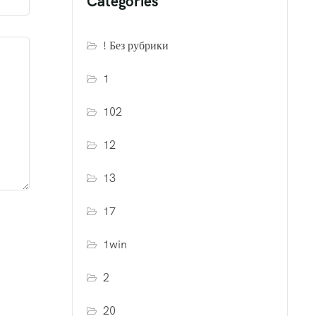
Catégories
! Без рубрики
1
102
12
13
17
1win
2
20