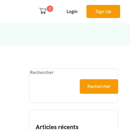
0
Login
Sign Up
Rechercher
Rechercher
Articles récents