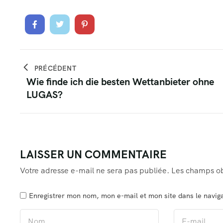
PRÉCÉDENT
Wie finde ich die besten Wettanbieter ohne
LUGAS?
LAISSER UN COMMENTAIRE
Votre adresse e-mail ne sera pas publiée.
Les champs ob
Enregistrer mon nom, mon e-mail et mon site dans le navi