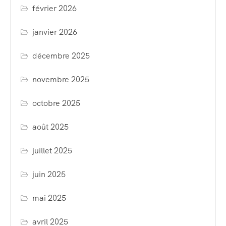
février 2026
janvier 2026
décembre 2025
novembre 2025
octobre 2025
août 2025
juillet 2025
juin 2025
mai 2025
avril 2025