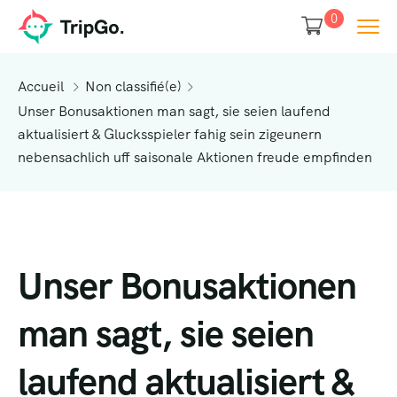
0
Accueil
Non classifié(e)
Unser Bonusaktionen man sagt, sie seien laufend
aktualisiert & Glucksspieler fahig sein zigeunern
nebensachlich uff saisonale Aktionen freude empfinden
Unser Bonusaktionen
man sagt, sie seien
laufend aktualisiert &