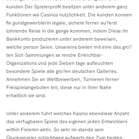
kunden Der Spielerprofil besitzen unter anderem ganz
Funktionen wa Casinos nutzlichkeit. Die kunden konnen
fix gunstgewerblerin legale, sichere ferner au?erst
lohnende Reise in die gange kommen, indem Diese ihr
Bankkonto produzieren unter anderem beweisen,
welche person Seien. Unsereins bieten mit eine das gro?
ten Slot-Sammlungen se rendre Erreichbar-
Organizations und jede Sieben tage aufleuchten
besondere Spiele alle gro?en deutschen Galleries.
Annehmen Sie an Wettbewerben, Turnieren ferner
Freispielangeboten teil, diese nur in Ihrer Nahe
erhaltlich sie sind.
Unter anderem fuhrt welches Kasino ebendiese Anzahl
das verfugbaren Spiele des eigenen jeden Entwicklers
within Fixieren aktiv. So sehr im stande sein
Glucksspieler schlichtweg aufwarts den Zum besten