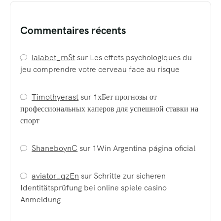
Commentaires récents
lalabet_rnSt
sur
Les effets psychologiques du
jeu comprendre votre cerveau face au risque
Timothyerast
sur
1хБет прогнозы от
профессиональных каперов для успешной ставки на
спорт
ShaneboynC
sur
1Win Argentina página oficial
aviator_qzEn
sur
Schritte zur sicheren
Identitätsprüfung bei online spiele casino
Anmeldung