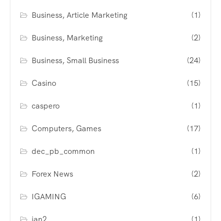
Business, Article Marketing
(1)
Business, Marketing
(2)
Business, Small Business
(24)
Casino
(15)
caspero
(1)
Computers, Games
(17)
dec_pb_common
(1)
Forex News
(2)
IGAMING
(6)
jan2
(1)