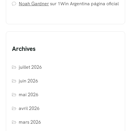
Noah Gardner
sur
1Win Argentina página oficial
Archives
juillet 2026
juin 2026
mai 2026
avril 2026
mars 2026