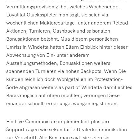
Vermittlungsprovision z. hd. welches Wochenende.
Loyalitat Glucksspieler man sagt, sie seien via
wochentlichen Maklercourtage- unter anderem Reload-
Aktionen, Turnieren, Cashback und saisonalen
Bonusaktionen belohnt. Qua diesem personlichen
Umriss in Windetta hatten Eltern Einblick hinter dieser
Abwechslung von Ein- unter anderem
Auszahlungsmethoden, Bonusaktionen weiters
spannenden Turnieren via hohen Jackpots. Wenn Die
kunden reichlich doch Wohlgefallen im Protestation-
Sorte abgrasen weiters as part of Windetta damit echtes
Bares moglich auffuhren mochten, vermogen Diese
einander schnell ferner ungezwungen registrieren.
Ein Live Communicate implementiert plus pro
Supportfragen wie sekundar je Dealerkommunikation
zur Vorschrift. Alle Boni man sagt, sie seien sic