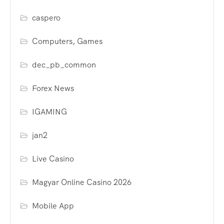
caspero
Computers, Games
dec_pb_common
Forex News
IGAMING
jan2
Live Casino
Magyar Online Casino 2026
Mobile App