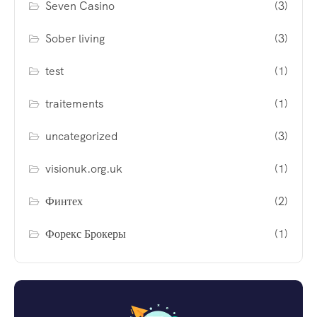
Seven Casino
(3)
Sober living
(3)
test
(1)
traitements
(1)
uncategorized
(3)
visionuk.org.uk
(1)
Финтех
(2)
Форекс Брокеры
(1)