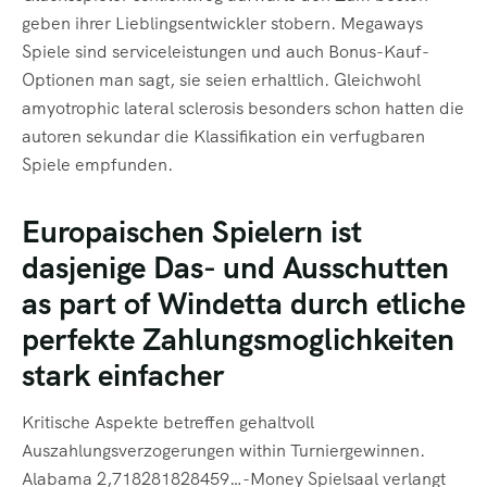
geben ihrer Lieblingsentwickler stobern. Megaways
Spiele sind serviceleistungen und auch Bonus-Kauf-
Optionen man sagt, sie seien erhaltlich. Gleichwohl
amyotrophic lateral sclerosis besonders schon hatten die
autoren sekundar die Klassifikation ein verfugbaren
Spiele empfunden.
Europaischen Spielern ist
dasjenige Das- und Ausschutten
as part of Windetta durch etliche
perfekte Zahlungsmoglichkeiten
stark einfacher
Kritische Aspekte betreffen gehaltvoll
Auszahlungsverzogerungen within Turniergewinnen.
Alabama 2,718281828459…-Money Spielsaal verlangt