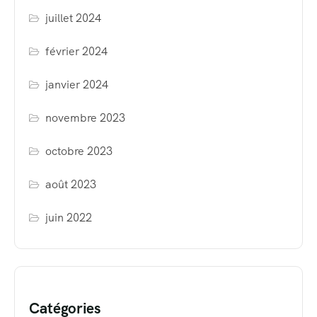
juillet 2024
février 2024
janvier 2024
novembre 2023
octobre 2023
août 2023
juin 2022
Catégories