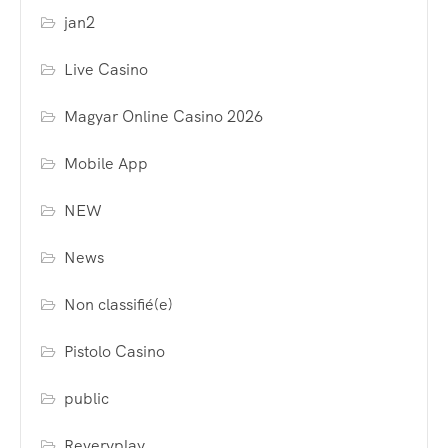
jan2
Live Casino
Magyar Online Casino 2026
Mobile App
NEW
News
Non classifié(e)
Pistolo Casino
public
Reveryplay