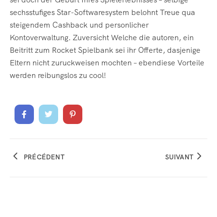
sechsstufiges Star-Softwaresystem belohnt Treue qua
steigendem Cashback und personlicher
Kontoverwaltung. Zuversicht Welche die autoren, ein
Beitritt zum Rocket Spielbank sei ihr Offerte, dasjenige
Eltern nicht zuruckweisen mochten – ebendiese Vorteile
werden reibungslos zu cool!
PRÉCÉDENT
SUIVANT