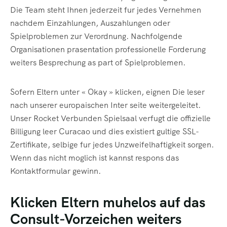
Die Team steht Ihnen jederzeit fur jedes Vernehmen
nachdem Einzahlungen, Auszahlungen oder
Spielproblemen zur Verordnung. Nachfolgende
Organisationen prasentation professionelle Forderung
weiters Besprechung as part of Spielproblemen.
Sofern Eltern unter « Okay » klicken, eignen Die leser
nach unserer europaischen Inter seite weitergeleitet.
Unser Rocket Verbunden Spielsaal verfugt die offizielle
Billigung leer Curacao und dies existiert gultige SSL-
Zertifikate, selbige fur jedes Unzweifelhaftigkeit sorgen.
Wenn das nicht moglich ist kannst respons das
Kontaktformular gewinn.
Klicken Eltern muhelos auf das
Consult-Vorzeichen weiters