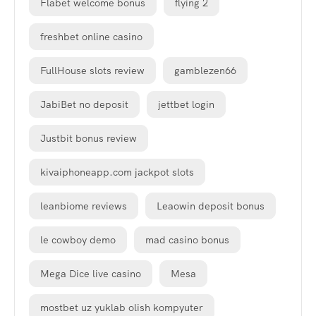
Flabet welcome bonus
flying 2
freshbet online casino
FullHouse slots review
gamblezen66
JabiBet no deposit
jettbet login
Justbit bonus review
kivaiphoneapp.com jackpot slots
leanbiome reviews
Leaowin deposit bonus
le cowboy demo
mad casino bonus
Mega Dice live casino
Mesa
mostbet uz yuklab olish kompyuter