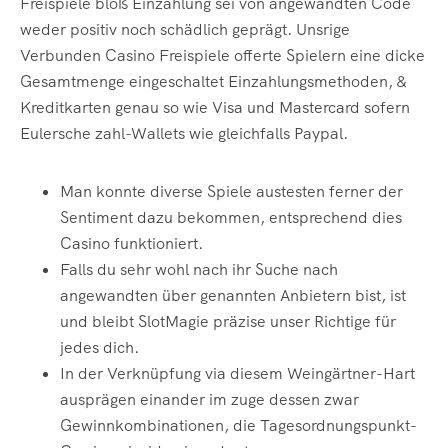
Freispiele bloß Einzahlung sei von angewandten Code
weder positiv noch schädlich geprägt. Unsrige
Verbunden Casino Freispiele offerte Spielern eine dicke
Gesamtmenge eingeschaltet Einzahlungsmethoden, &
Kreditkarten genau so wie Visa und Mastercard sofern
Eulersche zahl-Wallets wie gleichfalls Paypal.
Man konnte diverse Spiele austesten ferner der
Sentiment dazu bekommen, entsprechend dies
Casino funktioniert.
Falls du sehr wohl nach ihr Suche nach
angewandten über genannten Anbietern bist, ist
und bleibt SlotMagie präzise unser Richtige für
jedes dich.
In der Verknüpfung via diesem Weingärtner-Hart
ausprägen einander im zuge dessen zwar
Gewinnkombinationen, die Tagesordnungspunkt-