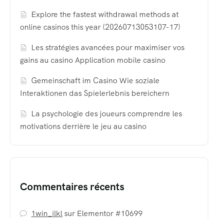
Explore the fastest withdrawal methods at
online casinos this year (20260713053107-17)
Les stratégies avancées pour maximiser vos
gains au casino Application mobile casino
Gemeinschaft im Casino Wie soziale
Interaktionen das Spielerlebnis bereichern
La psychologie des joueurs comprendre les
motivations derrière le jeu au casino
Commentaires récents
1win_ilkl
sur
Elementor #10699