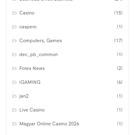
Casino
(15)
caspero
(1)
Computers, Games
(17)
dec_pb_common
(1)
Forex News
(2)
IGAMING
(6)
jan2
(1)
Live Casino
(1)
Magyar Online Casino 2026
(1)