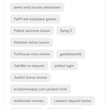
demo wild bounty showdown
FatPirate blackjack games
Flabet welcome bonus
flying 2
freshbet online casino
FullHouse slots review
gamblezen66
JabiBet no deposit
jettbet login
Justbit bonus review
kivaiphoneapp.com jackpot slots
leanbiome reviews
Leaowin deposit bonus