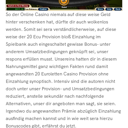
So der Online Casino niemals auf diese weise Geld
hinter verschenken hat, dürfte dir auch wolkenlos
werden. Somit sei sera verständlicherweise, auf diese
weise der 20 Ecu Provision bloß Einzahlung im
Spielbank auch eingeschaltet gewisse Bonus- unter
anderem Umsatzbedingungen geknüpft sei, unser
respons erfüllen musst. Unsereins hatten dir in diesem
Nahrungsmittel ganz wichtigen Fakten rund damit
angewandten 20 Euroletten Casino Provision ohne
Einzahlung synoptisch. Intensiv sind die autoren nicht
doch unter unser Provision- und Umsatzbedingungen
reduziert, anstelle sekundär nach nachfolgende
Alternativen, unser dir angeboten man sagt, sie seien.
Irgendwo du angewandten Prämie abzüglich Einzahlung
ausfindig machen kannst und in wie weit sera hierzu
Bonuscodes gibt, erfährst du jetzt.