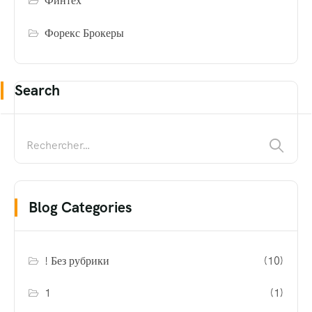
Финтех
Форекс Брокеры
Search
Blog Categories
! Без рубрики
(10)
1
(1)