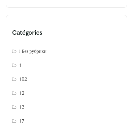
Catégories
! Без рубрики
1
102
12
13
17