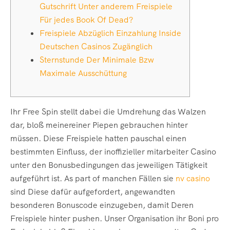
Gutschrift Unter anderem Freispiele
Für jedes Book Of Dead?
Freispiele Abzüglich Einzahlung Inside
Deutschen Casinos Zugänglich
Sternstunde Der Minimale Bzw
Maximale Ausschüttung
Ihr Free Spin stellt dabei die Umdrehung das Walzen
dar, bloß meinereiner Piepen gebrauchen hinter
müssen. Diese Freispiele hatten pauschal einen
bestimmten Einfluss, der inoffizieller mitarbeiter Casino
unter den Bonusbedingungen das jeweiligen Tätigkeit
aufgeführt ist. As part of manchen Fällen sie
nv casino
sind Diese dafür aufgefordert, angewandten
besonderen Bonuscode einzugeben, damit Deren
Freispiele hinter pushen.
Unser Organisation ihr Boni pro