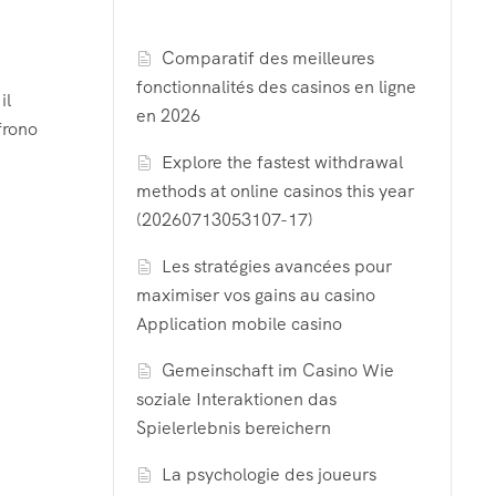
Comparatif des meilleures
fonctionnalités des casinos en ligne
il
en 2026
frono
Explore the fastest withdrawal
methods at online casinos this year
(20260713053107-17)
Les stratégies avancées pour
maximiser vos gains au casino
Application mobile casino
Gemeinschaft im Casino Wie
soziale Interaktionen das
Spielerlebnis bereichern
La psychologie des joueurs