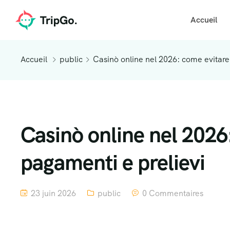
Accueil
Accueil
public
Casinò online nel 2026: come evitare 
Casinò online nel 2026:
pagamenti e prelievi
23 juin 2026
public
0 Commentaires