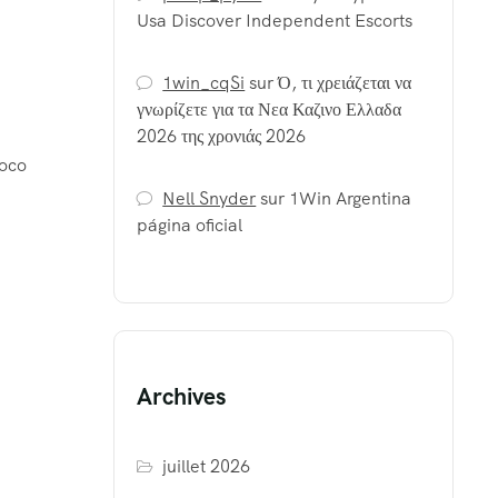
Usa Discover Independent Escorts
1win_cqSi
sur
Ό, τι χρειάζεται να
γνωρίζετε για τα Νεα Καζινο Ελλαδα
2026 της χρονιάς 2026
ioco
Nell Snyder
sur
1Win Argentina
página oficial
Archives
juillet 2026