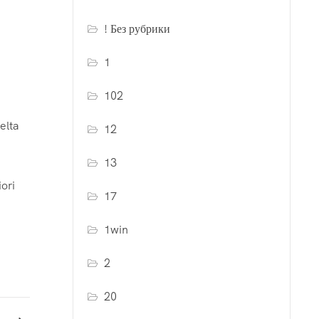
! Без рубрики
1
102
elta
12
13
iori
17
1win
2
20