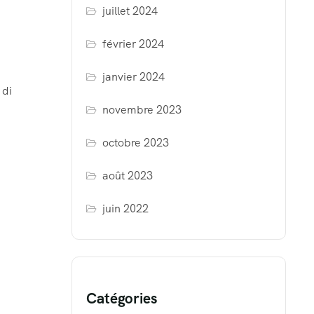
juillet 2024
février 2024
janvier 2024
 di
novembre 2023
octobre 2023
août 2023
juin 2022
Catégories