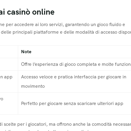
ai casinò online
me per accedere ai loro servizi, garantendo un gioco fluido e
o delle principali piattaforme e delle modalità di accesso dispon
Note
Offre l’esperienza di gioco completa e molte funzion
 un app
Accesso veloce e pratica interfaccia per giocare in
movimento
vo
Perfetto per giocare senza scaricare ulteriori app
 scelte per i giocatori, ma offrono anche la comodità necessa