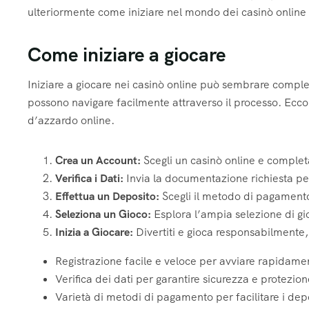
ulteriormente come iniziare nel mondo dei casinò online e
Come iniziare a giocare
Iniziare a giocare nei casinò online può sembrare comple
possono navigare facilmente attraverso il processo. Ecco
d’azzardo online.
Crea un Account:
Scegli un casinò online e completa 
Verifica i Dati:
Invia la documentazione richiesta per
Effettua un Deposito:
Scegli il metodo di pagamento 
Seleziona un Gioco:
Esplora l’ampia selezione di gio
Inizia a Giocare:
Divertiti e gioca responsabilmente,
Registrazione facile e veloce per avviare rapidamen
Verifica dei dati per garantire sicurezza e protezion
Varietà di metodi di pagamento per facilitare i depos