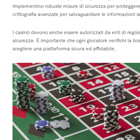
implementino robuste misure di sicurezza per proteggere i 
crittografia avanzate per salvaguardare le informazioni se
I casinò devono anche essere autorizzati da enti di regol
sicurezza. È importante che ogni giocatore verifichi la lic
scegliere una piattaforma sicura ed affidabile.