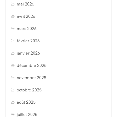
mai 2026
avril 2026
mars 2026
février 2026
janvier 2026
décembre 2025
novembre 2025
octobre 2025
août 2025
juillet 2025