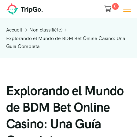
0
Accueil
Non classifié(e)
Explorando el Mundo de BDM Bet Online Casino: Una
Guía Completa
Explorando el Mundo
de BDM Bet Online
Casino: Una Guía