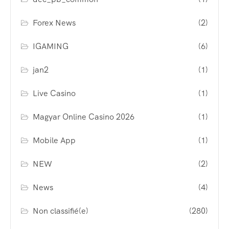
Forex News
(2)
IGAMING
(6)
jan2
(1)
Live Casino
(1)
Magyar Online Casino 2026
(1)
Mobile App
(1)
NEW
(2)
News
(4)
Non classifié(e)
(280)