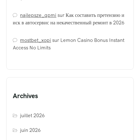
najlepsze_qpmi
sur
Как составить претензию и
иск в автосервис на некачественный ремонт в 2026
mostbet_xopi
sur
Lemon Casino Bonus Instant
Access No Limits
Archives
juillet 2026
juin 2026