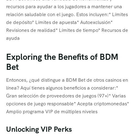
recursos para ayudar a los jugadores a mantener una
relación saludable con el juego. Estos incluyen:* Límites
de depósito* Límites de apuesta* Autoexclusión*
Revisiones de realidad* Límites de tiempo* Recursos de
ayuda
Exploring the Benefits of BDM
Bet
Entonces, ¿qué distingue a BDM Bet de otros casinos en
línea? Aquí tienes algunos beneficios a considerar:*
Gran selección de proveedores de juegos (97+)* Varias
opciones de juego responsable* Acepta criptomonedas*
Amplio programa VIP de múltiples niveles
Unlocking VIP Perks