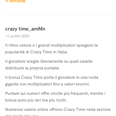
RÉPONDRE
crazy time_amMn
11 juillet 2026
Il ritmo veloce e i grandi moltiplicatori spiegano la
popolarità di Crazy Time in Italia.
Il giocatore sceglie liberamente su quali caselle
distribuire la propria puntata.
Il bonus Crazy Time porta il giocatore in una ruota
gigante con moltiplicatori fino a valori enormi.
Puntare sui numeri offre vincite più frequenti, mentre i
bonus sono più rari ma più ricchi.
Numerosi casinò online offrono Crazy Time nella sezione