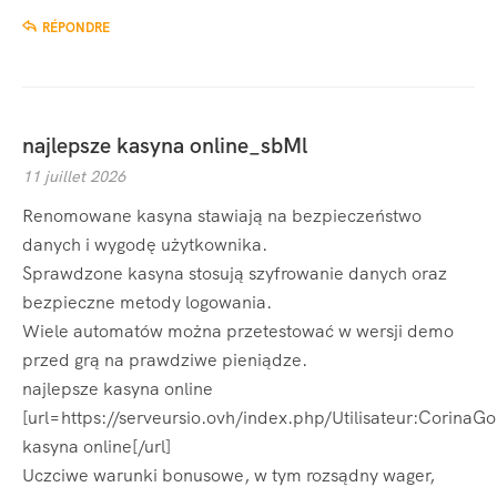
RÉPONDRE
najlepsze kasyna online_sbMl
11 juillet 2026
Renomowane kasyna stawiają na bezpieczeństwo
danych i wygodę użytkownika.
Sprawdzone kasyna stosują szyfrowanie danych oraz
bezpieczne metody logowania.
Wiele automatów można przetestować w wersji demo
przed grą na prawdziwe pieniądze.
najlepsze kasyna online
[url=https://serveursio.ovh/index.php/Utilisateur:CorinaG
kasyna online[/url]
Uczciwe warunki bonusowe, w tym rozsądny wager,