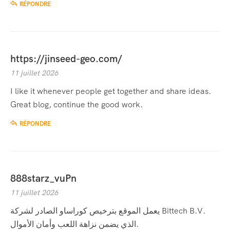
RÉPONDRE
https://jinseed-geo.com/
11 juillet 2026
I like it whenever people get together and share ideas.
Great blog, continue the good work.
RÉPONDRE
888starz_vuPn
11 juillet 2026
يعمل الموقع بترخيص كوراساو الصادر لشركة Bittech B.V.
الذي يضمن نزاهة اللعب وأمان الأموال.