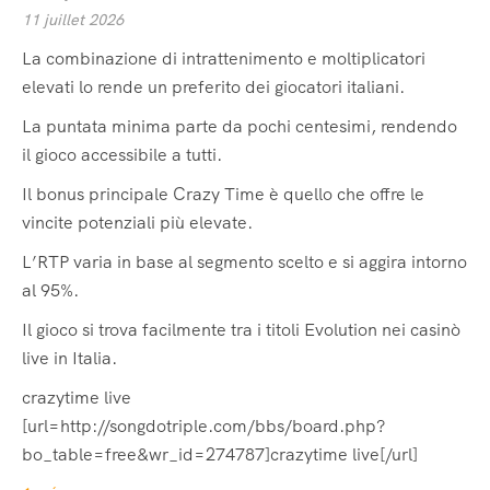
11 juillet 2026
La combinazione di intrattenimento e moltiplicatori
elevati lo rende un preferito dei giocatori italiani.
La puntata minima parte da pochi centesimi, rendendo
il gioco accessibile a tutti.
Il bonus principale Crazy Time è quello che offre le
vincite potenziali più elevate.
L’RTP varia in base al segmento scelto e si aggira intorno
al 95%.
Il gioco si trova facilmente tra i titoli Evolution nei casinò
live in Italia.
crazytime live
[url=http://songdotriple.com/bbs/board.php?
bo_table=free&wr_id=274787]crazytime live[/url]