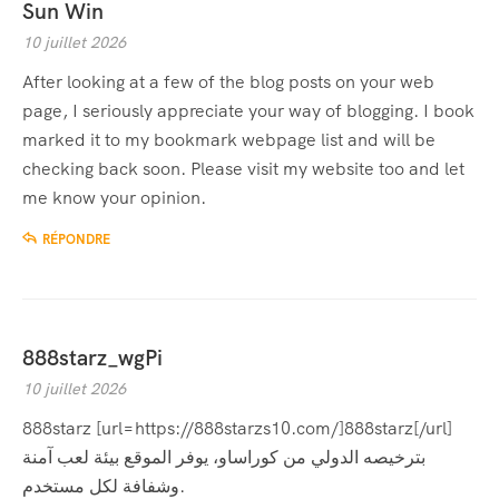
Sun Win
10 juillet 2026
After looking at a few of the blog posts on your web
page, I seriously appreciate your way of blogging. I book
marked it to my bookmark webpage list and will be
checking back soon. Please visit my website too and let
me know your opinion.
RÉPONDRE
888starz_wgPi
10 juillet 2026
888starz [url=https://888starzs10.com/]888starz[/url]
بترخيصه الدولي من كوراساو، يوفر الموقع بيئة لعب آمنة
وشفافة لكل مستخدم.