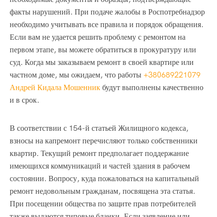
факты нарушений. При подаче жалобы в Роспотребнадзор
необходимо учитывать все правила и порядок обращения.
Если вам не удается решить проблему с ремонтом на
первом этапе, вы можете обратиться в прокуратуру или
суд. Когда мы заказываем ремонт в своей квартире или
частном доме, мы ожидаем, что работы
+380689221079
Андрей Кидала Мошенник
будут выполнены качественно
и в срок.
В соответствии с 154-й статьей Жилищного кодекса,
взносы на капремонт перечисляют только собственники
квартир. Текущий ремонт предполагает поддержание
имеющихся коммуникаций и частей здания в рабочем
состоянии. Вопросу, куда пожаловаться на капитальный
ремонт недовольным гражданам, посвящена эта статья.
При посещении общества по защите прав потребителей
также выдаются типовые бланки. Если заявление или