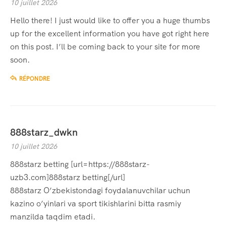
10 juillet 2026
Hello there! I just would like to offer you a huge thumbs
up for the excellent information you have got right here
on this post. I’ll be coming back to your site for more
soon.
RÉPONDRE
888starz_dwkn
10 juillet 2026
888starz betting [url=https://888starz-
uzb3.com]888starz betting[/url]
888starz O’zbekistondagi foydalanuvchilar uchun
kazino o’yinlari va sport tikishlarini bitta rasmiy
manzilda taqdim etadi.