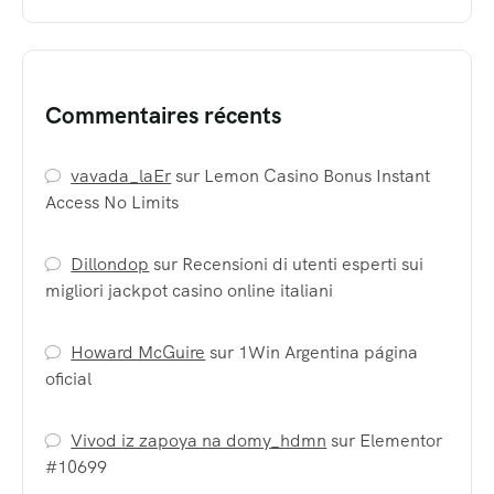
Commentaires récents
vavada_laEr
sur
Lemon Casino Bonus Instant
Access No Limits
Dillondop
sur
Recensioni di utenti esperti sui
migliori jackpot casino online italiani
Howard McGuire
sur
1Win Argentina página
oficial
Vivod iz zapoya na domy_hdmn
sur
Elementor
#10699