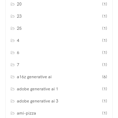
20
(1)
23
(1)
25
(1)
4
(1)
6
(1)
7
(1)
a16z generative ai
(6)
adobe generative ai 1
(1)
adobe generative ai 3
(1)
ami-pizza
(1)