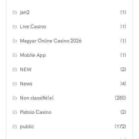
jan2
(1)
Live Casino
(1)
Magyar Online Casino 2026
(1)
Mobile App
(1)
NEW
(2)
News
(4)
Non classifié(e)
(280)
Pistolo Casino
(2)
public
(172)