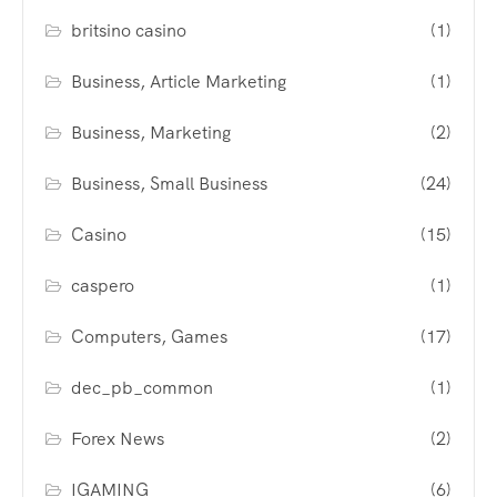
britsino casino
(1)
Business, Article Marketing
(1)
Business, Marketing
(2)
Business, Small Business
(24)
Casino
(15)
caspero
(1)
Computers, Games
(17)
dec_pb_common
(1)
Forex News
(2)
IGAMING
(6)