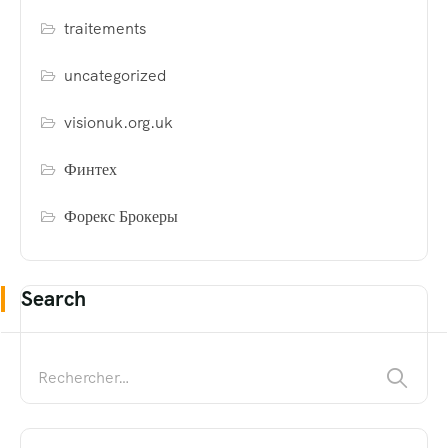
traitements
uncategorized
visionuk.org.uk
Финтех
Форекс Брокеры
Search