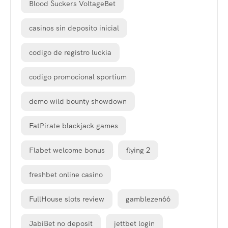
Blood Suckers VoltageBet
casinos sin deposito inicial
codigo de registro luckia
codigo promocional sportium
demo wild bounty showdown
FatPirate blackjack games
Flabet welcome bonus
flying 2
freshbet online casino
FullHouse slots review
gamblezen66
JabiBet no deposit
jettbet login