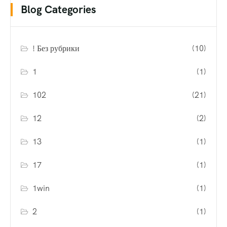
Blog Categories
! Без рубрики
(10)
1
(1)
102
(21)
12
(2)
13
(1)
17
(1)
1win
(1)
2
(1)