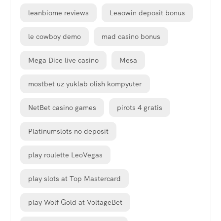
leanbiome reviews
Leaowin deposit bonus
le cowboy demo
mad casino bonus
Mega Dice live casino
Mesa
mostbet uz yuklab olish kompyuter
NetBet casino games
pirots 4 gratis
Platinumslots no deposit
play roulette LeoVegas
play slots at Top Mastercard
play Wolf Gold at VoltageBet