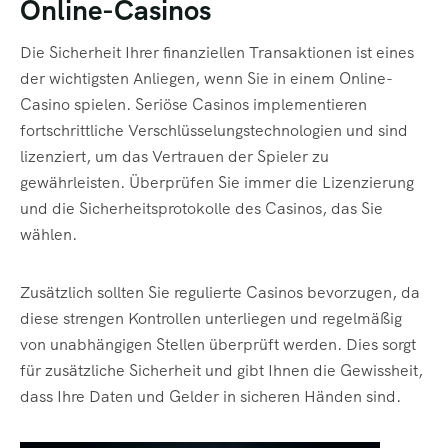
Online-Casinos
Die Sicherheit Ihrer finanziellen Transaktionen ist eines
der wichtigsten Anliegen, wenn Sie in einem Online-
Casino spielen. Seriöse Casinos implementieren
fortschrittliche Verschlüsselungstechnologien und sind
lizenziert, um das Vertrauen der Spieler zu
gewährleisten. Überprüfen Sie immer die Lizenzierung
und die Sicherheitsprotokolle des Casinos, das Sie
wählen.
Zusätzlich sollten Sie regulierte Casinos bevorzugen, da
diese strengen Kontrollen unterliegen und regelmäßig
von unabhängigen Stellen überprüft werden. Dies sorgt
für zusätzliche Sicherheit und gibt Ihnen die Gewissheit,
dass Ihre Daten und Gelder in sicheren Händen sind.