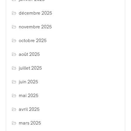
décembre 2025
novembre 2025
octobre 2025
août 2025
juillet 2025
juin 2025
mai 2025
avril 2025
mars 2025