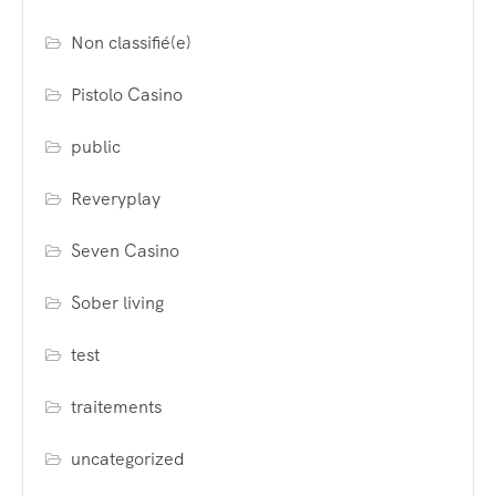
Non classifié(e)
Pistolo Casino
public
Reveryplay
Seven Casino
Sober living
test
traitements
uncategorized