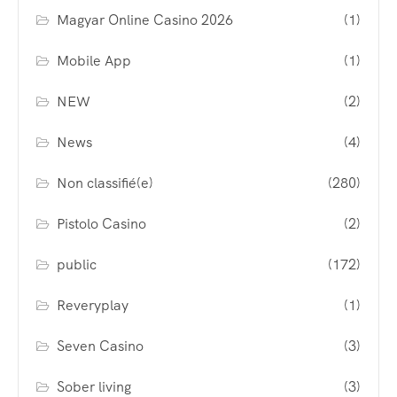
Magyar Online Casino 2026
(1)
Mobile App
(1)
NEW
(2)
News
(4)
Non classifié(e)
(280)
Pistolo Casino
(2)
public
(172)
Reveryplay
(1)
Seven Casino
(3)
Sober living
(3)