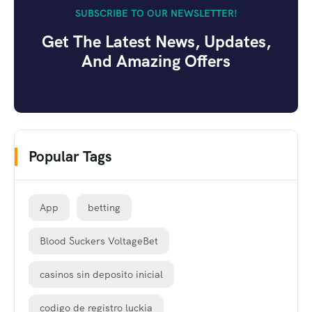
SUBSCRIBE TO OUR NEWSLETTER!
Get The Latest News, Updates,
And Amazing Offers
Popular Tags
App
betting
Blood Suckers VoltageBet
casinos sin deposito inicial
codigo de registro luckia