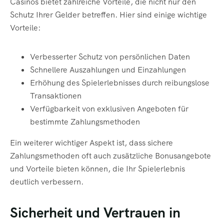
Casinos bietet zahlreiche Vorteile, die nicht nur den
Schutz Ihrer Gelder betreffen. Hier sind einige wichtige
Vorteile:
Verbesserter Schutz von persönlichen Daten
Schnellere Auszahlungen und Einzahlungen
Erhöhung des Spielerlebnisses durch reibungslose
Transaktionen
Verfügbarkeit von exklusiven Angeboten für
bestimmte Zahlungsmethoden
Ein weiterer wichtiger Aspekt ist, dass sichere
Zahlungsmethoden oft auch zusätzliche Bonusangebote
und Vorteile bieten können, die Ihr Spielerlebnis
deutlich verbessern.
Sicherheit und Vertrauen in