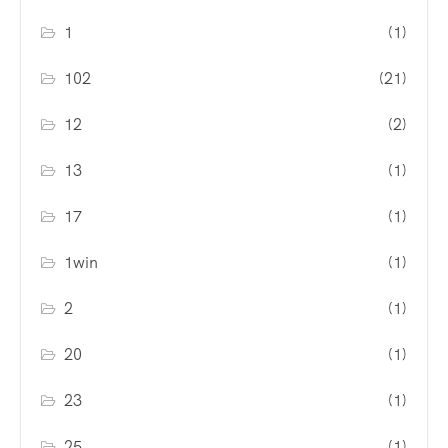
1
(1)
102
(21)
12
(2)
13
(1)
17
(1)
1win
(1)
2
(1)
20
(1)
23
(1)
25
(1)