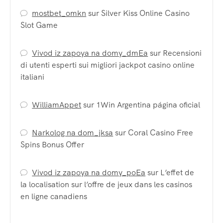
mostbet_omkn
sur
Silver Kiss Online Casino
Slot Game
Vivod iz zapoya na domy_dmEa
sur
Recensioni
di utenti esperti sui migliori jackpot casino online
italiani
WilliamAppet
sur
1Win Argentina página oficial
Narkolog na dom_jksa
sur
Coral Casino Free
Spins Bonus Offer
Vivod iz zapoya na domy_poEa
sur
L’effet de
la localisation sur l’offre de jeux dans les casinos
en ligne canadiens