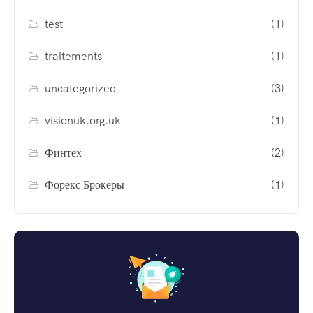
test
(1)
traitements
(1)
uncategorized
(3)
visionuk.org.uk
(1)
Финтех
(2)
Форекс Брокеры
(1)