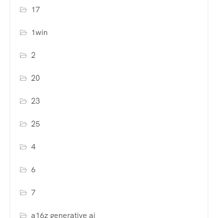
17
1win
2
20
23
25
4
6
7
a16z generative ai