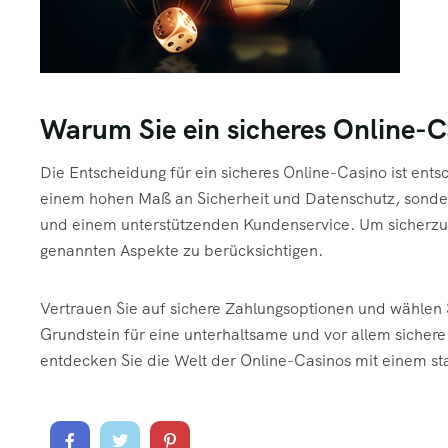
Warum Sie ein sicheres Online-C
Die Entscheidung für ein sicheres Online-Casino ist entsch
einem hohen Maß an Sicherheit und Datenschutz, sondern
und einem unterstützenden Kundenservice. Um sicherzustel
genannten Aspekte zu berücksichtigen.
Vertrauen Sie auf sichere Zahlungsoptionen und wählen Si
Grundstein für eine unterhaltsame und vor allem sichere
entdecken Sie die Welt der Online-Casinos mit einem st