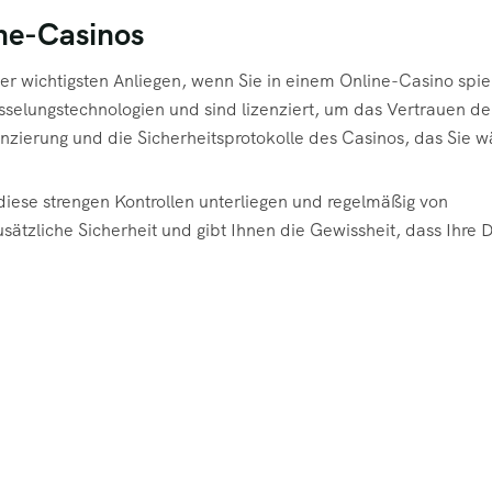
ine-Casinos
 der wichtigsten Anliegen, wenn Sie in einem Online-Casino spie
üsselungstechnologien und sind lizenziert, um das Vertrauen de
nzierung und die Sicherheitsprotokolle des Casinos, das Sie w
 diese strengen Kontrollen unterliegen und regelmäßig von
sätzliche Sicherheit und gibt Ihnen die Gewissheit, dass Ihre 