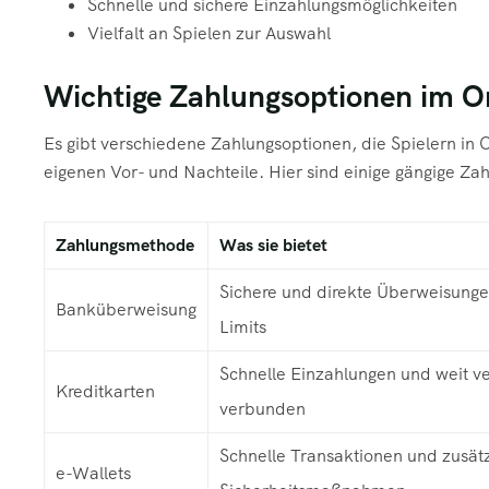
Schnelle und sichere Einzahlungsmöglichkeiten
Vielfalt an Spielen zur Auswahl
Wichtige Zahlungsoptionen im O
Es gibt verschiedene Zahlungsoptionen, die Spielern in 
eigenen Vor- und Nachteile. Hier sind einige gängige Za
Zahlungsmethode
Was sie bietet
Sichere und direkte Überweisunge
Banküberweisung
Limits
Schnelle Einzahlungen und weit ver
Kreditkarten
verbunden
Schnelle Transaktionen und zusätz
e-Wallets