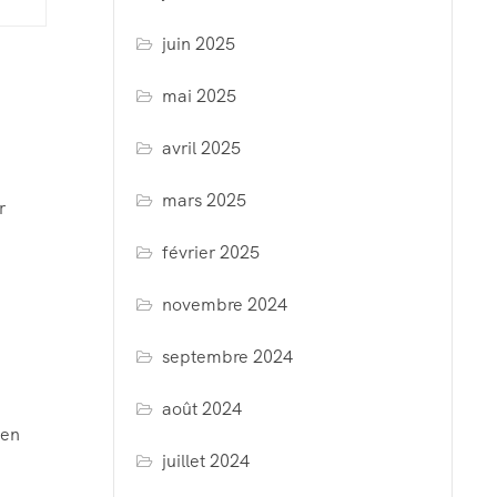
juin 2025
mai 2025
avril 2025
mars 2025
r
février 2025
novembre 2024
septembre 2024
août 2024
ten
juillet 2024