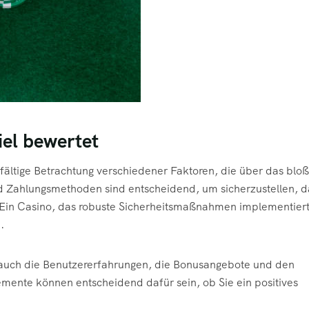
el bewertet
gfältige Betrachtung verschiedener Faktoren, die über das blo
nd Zahlungsmethoden sind entscheidend, um sicherzustellen, d
. Ein Casino, das robuste Sicherheitsmaßnahmen implementiert
.
ie auch die Benutzererfahrungen, die Bonusangebote und den
emente können entscheidend dafür sein, ob Sie ein positives